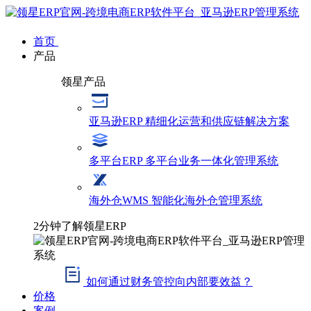
首页
产品
领星产品
亚马逊ERP
精细化运营和供应链解决方案
多平台ERP
多平台业务一体化管理系统
海外仓WMS
智能化海外仓管理系统
2分钟了解领星ERP
如何通过财务管控向内部要效益？
价格
案例