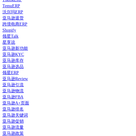
TemuERP
沃尔玛ERP
亚马逊退货
跨境电商ERP
Shopify
领星Talk
星享说
亚马逊新功能
亚马逊KYC
亚马逊库存
亚马逊选品
领星ERP
亚马逊Review
亚马逊引流
亚马逊物流
亚马逊FBA
亚马逊A+页面
亚马逊排名
亚马逊关键词
亚马逊促销
亚马逊流量
亚马逊政策