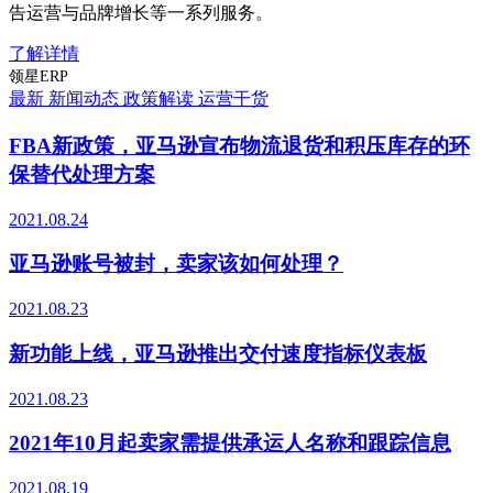
告运营与品牌增长等一系列服务。
了解详情
领星ERP
最新
新闻动态
政策解读
运营干货
FBA新政策，亚马逊宣布物流退货和积压库存的环
保替代处理方案
2021.08.24
亚马逊账号被封，卖家该如何处理？
2021.08.23
新功能上线，亚马逊推出交付速度指标仪表板
2021.08.23
2021年10月起卖家需提供承运人名称和跟踪信息
2021.08.19