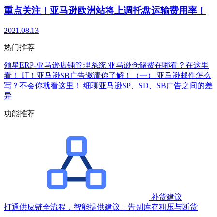
重点关注！亚马逊欧洲站将上调托盘运输费用率！
2021.08.13
热门推荐
领星ERP-亚马逊店铺管理系统
亚马逊仓储费在哪看？在这里
看！
叮！亚马逊SB广告邀请你了解！（一）
亚马逊邮件怎么
写？不会你就看这里！
细聊亚马逊SP、SD、SB广告之间的差
异
功能推荐
补货建议
打通供应链全流程，智能提供建议，告别库存积压与断货