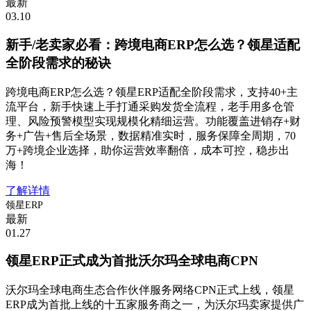
最新
03.10
新手/老卖家必看：跨境电商ERP怎么选？领星适配
全阶段需求的秘诀
跨境电商ERP怎么选？领星ERP适配全阶段需求，支持40+主
流平台，新手快速上手打通采购发货全流程，老手用多仓管
理、风险预警模型实现规模化精细运营。功能覆盖进销存+财
务+广告+售后全场景，数据精准实时，服务保障全周期，70
万+跨境企业选择，助你运营效率翻倍，成本可控，稳步出
海！
了解详情
领星ERP
最新
01.27
领星ERP正式成为首批沃尔玛全球电商CPN
沃尔玛全球电商生态合作伙伴服务网络CPN正式上线，领星
ERP成为首批上线的十五家服务商之一，为沃尔玛卖家提供广