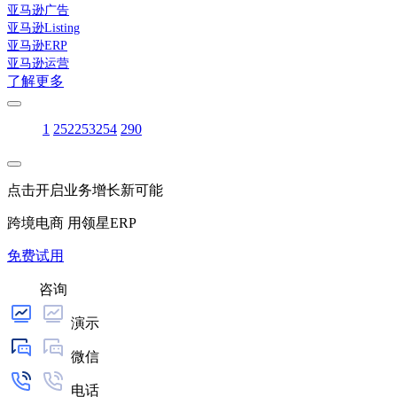
亚马逊广告
亚马逊Listing
亚马逊ERP
亚马逊运营
了解更多
1
252
253
254
290
点击开启业务增长新可能
跨境电商 用领星ERP
免费试用
咨询
演示
微信
电话