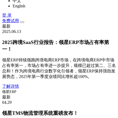
中文
English
登 录
免费试用
最新
2025.06.13
2025跨境SaaS行业报告：领星ERP市场占有率第
一！
领星ERP持续领跑跨境电商ERP市场，在跨境电商ERP中市场
占有率第一，市场占有率进一步提升，规模已超过第二、三名
总和！作为跨境电商行业数字化引领者，领星ERP保持强劲发
展势态，2025年第一季度业绩同比增长超100%。
了解详情
领星ERP
最新
04.29
领星TMS物流管理系统重磅发布！