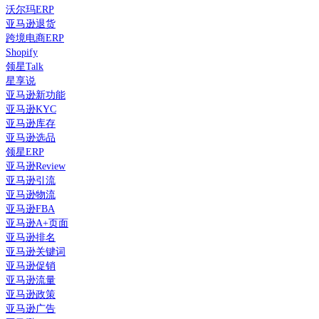
沃尔玛ERP
亚马逊退货
跨境电商ERP
Shopify
领星Talk
星享说
亚马逊新功能
亚马逊KYC
亚马逊库存
亚马逊选品
领星ERP
亚马逊Review
亚马逊引流
亚马逊物流
亚马逊FBA
亚马逊A+页面
亚马逊排名
亚马逊关键词
亚马逊促销
亚马逊流量
亚马逊政策
亚马逊广告