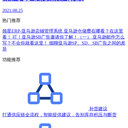
2021.08.25
热门推荐
领星ERP-亚马逊店铺管理系统
亚马逊仓储费在哪看？在这里
看！
叮！亚马逊SB广告邀请你了解！（一）
亚马逊邮件怎么
写？不会你就看这里！
细聊亚马逊SP、SD、SB广告之间的差
异
功能推荐
补货建议
打通供应链全流程，智能提供建议，告别库存积压与断货