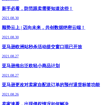
新手必看，防范跟卖需要知道这些！
2021.08.30
顺势云上 | 迈向未来，共创数据绝密云端！
2021.08.30
亚马逊欧洲站秒杀活动提交窗口现已开放
2021.08.27
亚马逊推出泛欧轻小商品计划
2021.08.27
亚马逊更改对卖家自配送订单的预付退货标签功能
2021.08.26
卖家速看，出现侵权情况如何解决