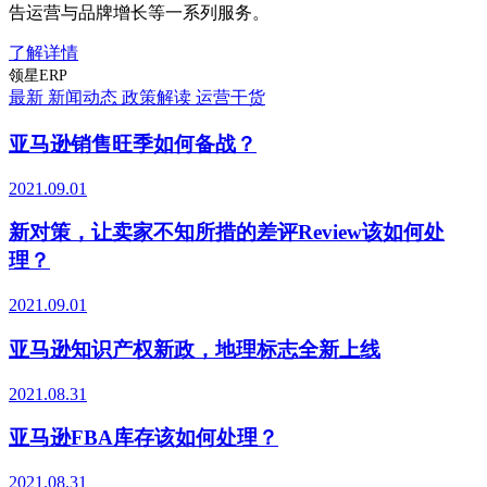
告运营与品牌增长等一系列服务。
了解详情
领星ERP
最新
新闻动态
政策解读
运营干货
亚马逊销售旺季如何备战？
2021.09.01
新对策，让卖家不知所措的差评Review该如何处
理？
2021.09.01
亚马逊知识产权新政，地理标志全新上线
2021.08.31
亚马逊FBA库存该如何处理？
2021.08.31