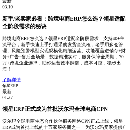
最新
03.10
新手/老卖家必看：跨境电商ERP怎么选？领星适配
全阶段需求的秘诀
跨境电商ERP怎么选？领星ERP适配全阶段需求，支持40+主
流平台，新手快速上手打通采购发货全流程，老手用多仓管
理、风险预警模型实现规模化精细运营。功能覆盖进销存+财
务+广告+售后全场景，数据精准实时，服务保障全周期，70
万+跨境企业选择，助你运营效率翻倍，成本可控，稳步出
海！
了解详情
领星ERP
最新
01.27
领星ERP正式成为首批沃尔玛全球电商CPN
沃尔玛全球电商生态合作伙伴服务网络CPN正式上线，领星
ERP成为首批上线的十五家服务商之一，为沃尔玛卖家提供广