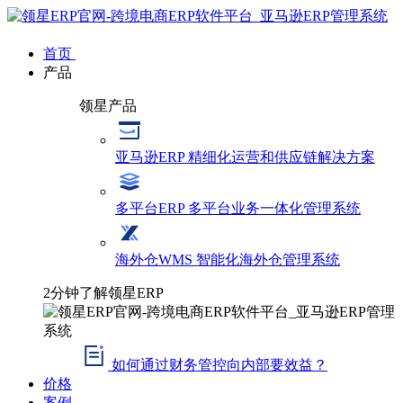
首页
产品
领星产品
亚马逊ERP
精细化运营和供应链解决方案
多平台ERP
多平台业务一体化管理系统
海外仓WMS
智能化海外仓管理系统
2分钟了解领星ERP
如何通过财务管控向内部要效益？
价格
案例