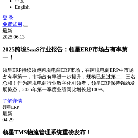
中文
English
登 录
免费试用
最新
2025.06.13
2025跨境SaaS行业报告：领星ERP市场占有率第
一！
领星ERP持续领跑跨境电商ERP市场，在跨境电商ERP中市场
占有率第一，市场占有率进一步提升，规模已超过第二、三名
总和！作为跨境电商行业数字化引领者，领星ERP保持强劲发
展势态，2025年第一季度业绩同比增长超100%。
了解详情
领星ERP
最新
04.29
领星TMS物流管理系统重磅发布！