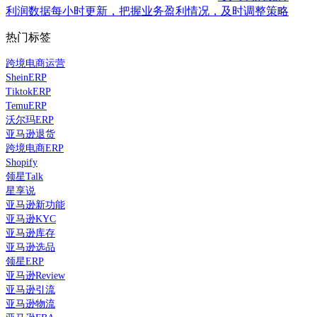
利润数据每小时更新，把握业务盈利情况，及时调整策略
热门标签
跨境电商运营
SheinERP
TiktokERP
TemuERP
沃尔玛ERP
亚马逊退货
跨境电商ERP
Shopify
领星Talk
星享说
亚马逊新功能
亚马逊KYC
亚马逊库存
亚马逊选品
领星ERP
亚马逊Review
亚马逊引流
亚马逊物流