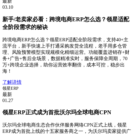
最新
03.10
新手/老卖家必看：跨境电商ERP怎么选？领星适配
全阶段需求的秘诀
跨境电商ERP怎么选？领星ERP适配全阶段需求，支持40+主
流平台，新手快速上手打通采购发货全流程，老手用多仓管
理、风险预警模型实现规模化精细运营。功能覆盖进销存+财
务+广告+售后全场景，数据精准实时，服务保障全周期，70
万+跨境企业选择，助你运营效率翻倍，成本可控，稳步出
海！
了解详情
领星ERP
最新
01.27
领星ERP正式成为首批沃尔玛全球电商CPN
沃尔玛全球电商生态合作伙伴服务网络CPN正式上线，领星
ERP成为首批上线的十五家服务商之一，为沃尔玛卖家提供广