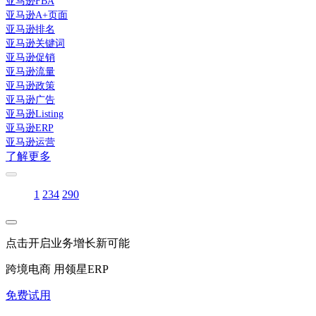
亚马逊FBA
亚马逊A+页面
亚马逊排名
亚马逊关键词
亚马逊促销
亚马逊流量
亚马逊政策
亚马逊广告
亚马逊Listing
亚马逊ERP
亚马逊运营
了解更多
1
2
3
4
290
点击开启业务增长新可能
跨境电商 用领星ERP
免费试用