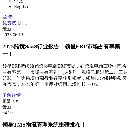
中文
English
登 录
免费试用
最新
2025.06.13
2025跨境SaaS行业报告：领星ERP市场占有率第
一！
领星ERP持续领跑跨境电商ERP市场，在跨境电商ERP中市场
占有率第一，市场占有率进一步提升，规模已超过第二、三名
总和！作为跨境电商行业数字化引领者，领星ERP保持强劲发
展势态，2025年第一季度业绩同比增长超100%。
了解详情
领星ERP
最新
04.29
领星TMS物流管理系统重磅发布！