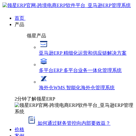
首页
产品
领星产品
亚马逊ERP
精细化运营和供应链解决方案
多平台ERP
多平台业务一体化管理系统
海外仓WMS
智能化海外仓管理系统
2分钟了解领星ERP
如何通过财务管控向内部要效益？
价格
案例