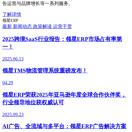
告运营与品牌增长等一系列服务。
了解详情
领星ERP
最新
新闻动态
政策解读
运营干货
2025跨境SaaS行业报告：领星ERP市场占有率第
一！
2025.06.13
领星TMS物流管理系统重磅发布！
04.29
领星ERP荣获2025年亚马逊年度全球合作伙伴奖，
行业领导地位获权威认可
2025.09.23
AI广告、全流域与多平台：领星ERP广告解决方案