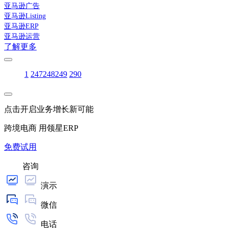
亚马逊广告
亚马逊Listing
亚马逊ERP
亚马逊运营
了解更多
1
247
248
249
290
点击开启业务增长新可能
跨境电商 用领星ERP
免费试用
咨询
演示
微信
电话