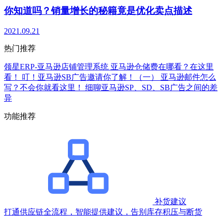
你知道吗？销量增长的秘籍竟是优化卖点描述
2021.09.21
热门推荐
领星ERP-亚马逊店铺管理系统
亚马逊仓储费在哪看？在这里
看！
叮！亚马逊SB广告邀请你了解！（一）
亚马逊邮件怎么
写？不会你就看这里！
细聊亚马逊SP、SD、SB广告之间的差
异
功能推荐
补货建议
打通供应链全流程，智能提供建议，告别库存积压与断货