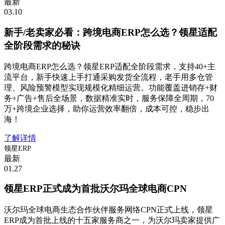
最新
03.10
新手/老卖家必看：跨境电商ERP怎么选？领星适配
全阶段需求的秘诀
跨境电商ERP怎么选？领星ERP适配全阶段需求，支持40+主
流平台，新手快速上手打通采购发货全流程，老手用多仓管
理、风险预警模型实现规模化精细运营。功能覆盖进销存+财
务+广告+售后全场景，数据精准实时，服务保障全周期，70
万+跨境企业选择，助你运营效率翻倍，成本可控，稳步出
海！
了解详情
领星ERP
最新
01.27
领星ERP正式成为首批沃尔玛全球电商CPN
沃尔玛全球电商生态合作伙伴服务网络CPN正式上线，领星
ERP成为首批上线的十五家服务商之一，为沃尔玛卖家提供广