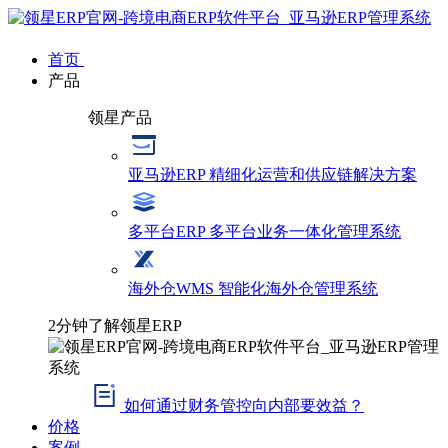
首页
产品
领星产品
亚马逊ERP
精细化运营和供应链解决方案
多平台ERP
多平台业务一体化管理系统
海外仓WMS
智能化海外仓管理系统
2分钟了解领星ERP
如何通过财务管控向内部要效益？
价格
案例