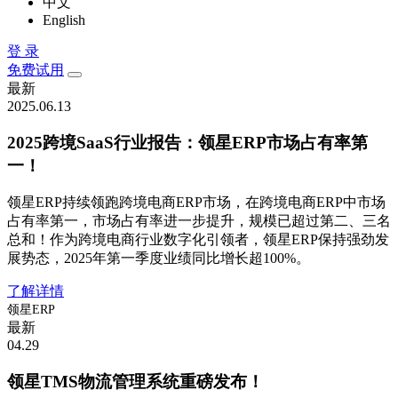
中文
English
登 录
免费试用
最新
2025.06.13
2025跨境SaaS行业报告：领星ERP市场占有率第
一！
领星ERP持续领跑跨境电商ERP市场，在跨境电商ERP中市场
占有率第一，市场占有率进一步提升，规模已超过第二、三名
总和！作为跨境电商行业数字化引领者，领星ERP保持强劲发
展势态，2025年第一季度业绩同比增长超100%。
了解详情
领星ERP
最新
04.29
领星TMS物流管理系统重磅发布！