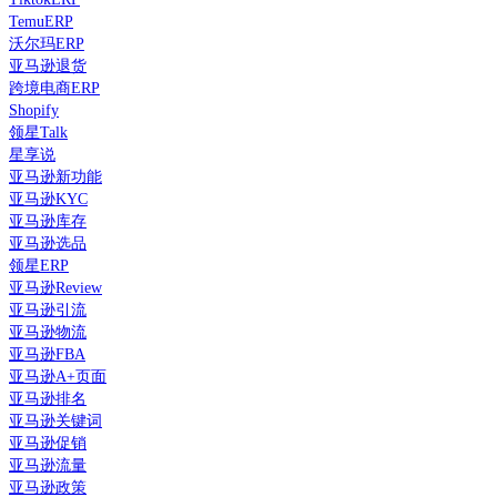
TemuERP
沃尔玛ERP
亚马逊退货
跨境电商ERP
Shopify
领星Talk
星享说
亚马逊新功能
亚马逊KYC
亚马逊库存
亚马逊选品
领星ERP
亚马逊Review
亚马逊引流
亚马逊物流
亚马逊FBA
亚马逊A+页面
亚马逊排名
亚马逊关键词
亚马逊促销
亚马逊流量
亚马逊政策