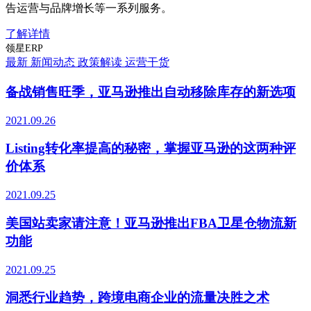
告运营与品牌增长等一系列服务。
了解详情
领星ERP
最新
新闻动态
政策解读
运营干货
备战销售旺季，亚马逊推出自动移除库存的新选项
2021.09.26
Listing转化率提高的秘密，掌握亚马逊的这两种评
价体系
2021.09.25
美国站卖家请注意！亚马逊推出FBA卫星仓物流新
功能
2021.09.25
洞悉行业趋势，跨境电商企业的流量决胜之术