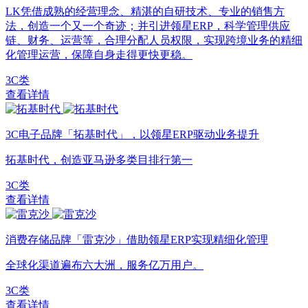
LK凭借成熟的经营理念、精湛的自研技术、专业的销售方
法，创造一个又一个奇迹；并引进领星ERP，科学管理供应
链、财务、运营等，合理分配人员权限，实现跨境业务的精细
化管理运营，保障自身走得更快更稳。
3C类
查看详情
3C电子品牌「拓基时代」，以领星ERP驱动业务提升
拓基时代，创造亚马逊多类目排行第一
3C类
查看详情
消费存储品牌「雷克沙」借助领星ERP实现精细化管理
全球化渠道遍布六大洲，服务亿万用户。
3C类
查看详情