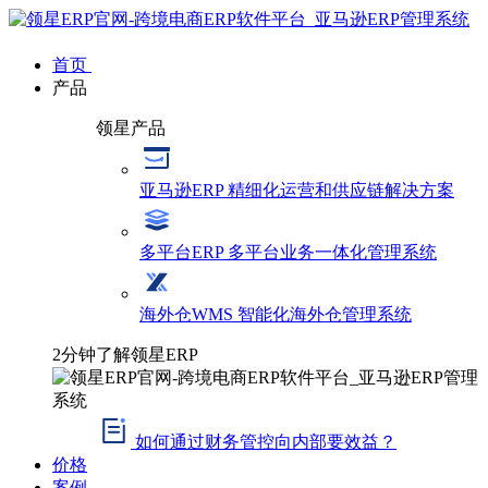
首页
产品
领星产品
亚马逊ERP
精细化运营和供应链解决方案
多平台ERP
多平台业务一体化管理系统
海外仓WMS
智能化海外仓管理系统
2分钟了解领星ERP
如何通过财务管控向内部要效益？
价格
案例