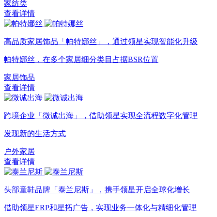
家纺类
查看详情
高品质家居饰品「帕特娜丝」，通过领星实现智能化升级
帕特娜丝，在多个家居细分类目占据BSR位置
家居饰品
查看详情
跨境企业「微诚出海」，借助领星实现全流程数字化管理
发现新的生活方式
户外家居
查看详情
头部童鞋品牌「泰兰尼斯」，携手领星开启全球化增长
借助领星ERP和星拓广告，实现业务一体化与精细化管理