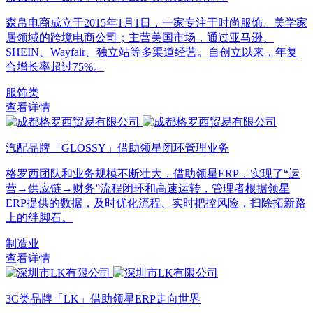
森帛电商成立于2015年1月1日，一家专注于时尚服饰、美学家
居领域的跨境电商公司；主营美国市场，通过亚马逊、
SHEIN、Wayfair、独立站等多渠道经营。自创立以来，年复
合增长率超过75%。
服饰类
查看详情
汽配品牌「GLOSSY」借助领星闭环管理业务
格罗西团队和业务规模不断壮大，借助领星ERP，实现了“运
营→供应链→财务”流程闭环和高速运转，管理者根据领星
ERP提供的数据，及时优化流程、实时把控风险，扫除拓新路
上的绊脚石。
制造业
查看详情
3C类品牌「LK」借助领星ERP走向世界