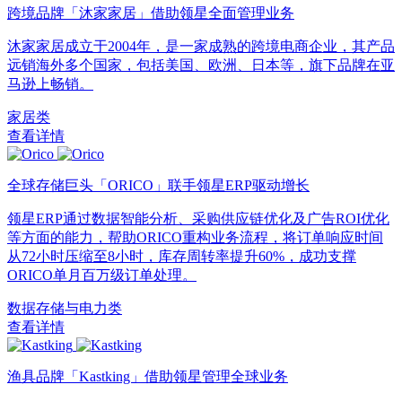
跨境品牌「沐家家居」借助领星全面管理业务
沐家家居成立于2004年，是一家成熟的跨境电商企业，其产品
远销海外多个国家，包括美国、欧洲、日本等，旗下品牌在亚
马逊上畅销。
家居类
查看详情
全球存储巨头「ORICO」联手领星ERP驱动增长
领星ERP通过数据智能分析、采购供应链优化及广告ROI优化
等方面的能力，帮助ORICO重构业务流程，将订单响应时间
从72小时压缩至8小时，库存周转率提升60%，成功支撑
ORICO单月百万级订单处理。
数据存储与电力类
查看详情
渔具品牌「Kastking」借助领星管理全球业务