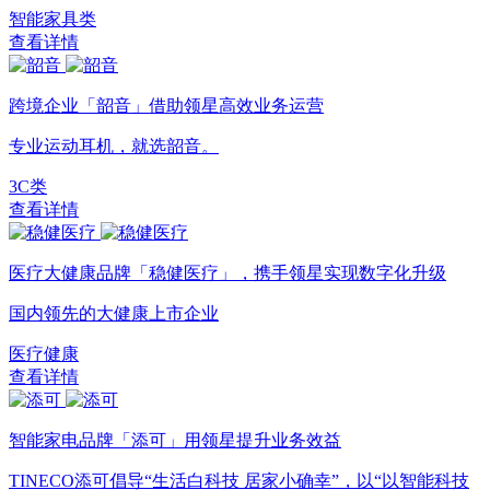
智能家具类
查看详情
跨境企业「韶音」借助领星高效业务运营
专业运动耳机，就选韶音。
3C类
查看详情
医疗大健康品牌「稳健医疗」，携手领星实现数字化升级
国内领先的大健康上市企业
医疗健康
查看详情
智能家电品牌「添可」用领星提升业务效益
TINECO添可倡导“生活白科技 居家小确幸”，以“以智能科技