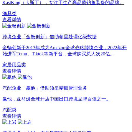
KastKing（卡斯丁），专注于生产高品质钓鱼装备的品牌。
渔具类
查看详情
跨境企业「金畅创新」借助领星处理亿级数据
金畅创新于2013年成为Amazon全球战略跨境企业，2022年开
始进军Temu、Tiktok等新平台，全球购买总人次20亿。
家居用品类
查看详情
汽配企业「赢他」借助领星精细管理业务
赢他，亚马逊全球开店中国出口跨境品牌百强之一。
汽配类
查看详情