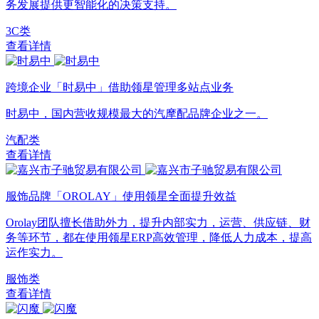
务发展提供更智能化的决策支持。
3C类
查看详情
跨境企业「时易中」借助领星管理多站点业务
时易中，国内营收规模最大的汽摩配品牌企业之一。
汽配类
查看详情
服饰品牌「OROLAY」使用领星全面提升效益
Orolay团队擅长借助外力，提升内部实力，运营、供应链、财
务等环节，都在使用领星ERP高效管理，降低人力成本，提高
运作实力。
服饰类
查看详情