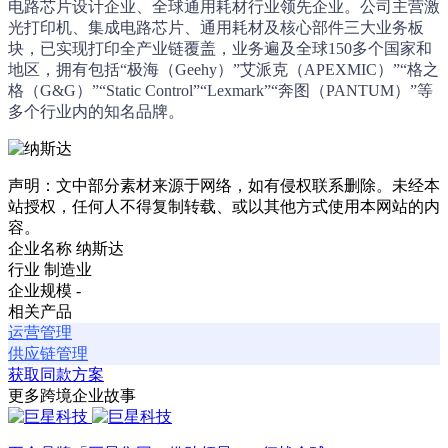
电路芯片设计企业、全球通用耗材行业领先企业。公司主营激
光打印机、集成电路芯片、通用耗材及核心部件三大业务板
块，已实现打印全产业链覆盖，业务遍及全球150多个国家和
地区，拥有包括“极海（Geehy）”艾派克（APEXMIC）”“格之
格（G&G）”“Static Control”“Lexmark”“奔图（PANTUM）”等
多个行业内的知名品牌。
声明：文中部分素材来源于网络，如有侵权联系删除。未经本
站授权，任何人不得复制转载、或以其他方式使用本网站的内
容。
企业名称
纳斯达
行业
制造业
企业规模
-
相关产品
运营管理
供应链管理
获取同款方案
更多跨境企业故事