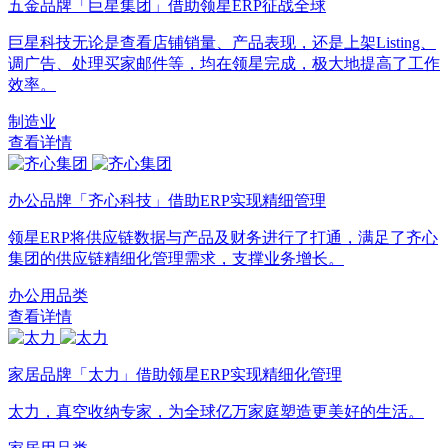
五金品牌「巨星集团」借助领星ERP征战全球
巨星科技无论是查看店铺销量、产品表现，还是上架Listing、
调广告、处理买家邮件等，均在领星完成，极大地提高了工作
效率。
制造业
查看详情
办公品牌「齐心科技」借助ERP实现精细管理
领星ERP将供应链数据与产品及财务进行了打通，满足了齐心
集团的供应链精细化管理需求，支撑业务增长。
办公用品类
查看详情
家居品牌「太力」借助领星ERP实现精细化管理
太力，真空收纳专家，为全球亿万家庭塑造更美好的生活。