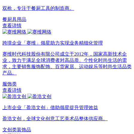
双枪，专注于餐厨工具的制造商。
餐厨具用品
查看详情
跨境企业「赛维」领星助力实现业务精细化管理
赛维时代科技股份有限公司成立于2012年，国家高新技术企
业，致力于满足全球消费者对高品质、个性化时尚生活的需
求，主要销售服饰配饰、百货家居、运动娱乐等时尚生活品类
产品。
服饰类
查看详情
上市企业「盈浩文创」借助领星提升管理效益
盈浩文创，全球文化创意工艺美术品整体供应商。
文创类装饰品