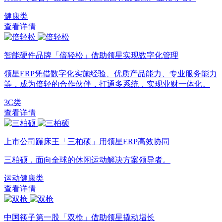
健康类
查看详情
智能硬件品牌「倍轻松」借助领星实现数字化管理
领星ERP凭借数字化实施经验、优质产品能力、专业服务能力
等，成为倍轻的合作伙伴，打通多系统，实现业财一体化。
3C类
查看详情
上市公司蹦床王「三柏硕」用领星ERP高效协同
三柏硕，面向全球的休闲运动解决方案领导者。
运动健康类
查看详情
中国筷子第一股「双枪」借助领星撬动增长