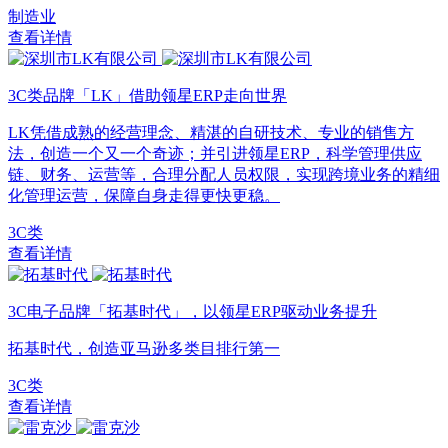
制造业
查看详情
3C类品牌「LK」借助领星ERP走向世界
LK凭借成熟的经营理念、精湛的自研技术、专业的销售方
法，创造一个又一个奇迹；并引进领星ERP，科学管理供应
链、财务、运营等，合理分配人员权限，实现跨境业务的精细
化管理运营，保障自身走得更快更稳。
3C类
查看详情
3C电子品牌「拓基时代」，以领星ERP驱动业务提升
拓基时代，创造亚马逊多类目排行第一
3C类
查看详情