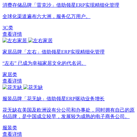
消费存储品牌「雷克沙」借助领星ERP实现精细化管理
全球化渠道遍布六大洲，服务亿万用户。
3C类
查看详情
家居品牌「左右」借助领星ERP实现精细化管理
“左右” 已成为幸福家居文化的代名词。
家居类
查看详情
服装品牌「花无缺」借助领星ERP驱动业务增长
花无缺在美国及欧洲设有分公司和办事处，同时拥有自己的原
创品牌，是中国成立较早，发展较为成熟的电子商务公司。
服装类
查看详情