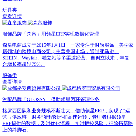
玩具类
查看详情
服饰品牌「森帛」用领星ERP实现数据化管理
森帛电商成立于2015年1月1日，一家专注于时尚服饰、美学家
居领域的跨境电商公司；主营美国市场，通过亚马逊、
SHEIN、Wayfair、独立站等多渠道经营。自创立以来，年复
合增长率超过75%。
服饰类
查看详情
汽配品牌「GLOSSY」借助领星闭环管理业务
格罗西团队和业务规模不断壮大，借助领星ERP，实现了“运
营→供应链→财务”流程闭环和高速运转，管理者根据领星
ERP提供的数据，及时优化流程、实时把控风险，扫除拓新路
上的绊脚石。