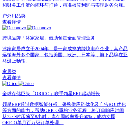
和财务工作流的闭环与打通，精准核算利润与实现财务合规。
户外用品类
查看详情
跨境品牌「沐家家居」借助领星全面管理业务
沐家家居成立于2004年，是一家成熟的跨境电商企业，其产品
远销海外多个国家，包括美国、欧洲、日本等，旗下品牌在亚
马逊上畅销。
家居类
查看详情
全球存储巨头「ORICO」联手领星ERP驱动增长
领星ERP通过数据智能分析、采购供应链优化及广告ROI优化
等方面的能力，帮助ORICO重构业务流程，将订单响应时间
从72小时压缩至8小时，库存周转率提升60%，成功支撑
ORICO单月百万级订单处理。