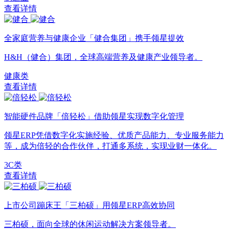
查看详情
全家庭营养与健康企业「健合集团」携手领星提效
H&H（健合）集团，全球高端营养及健康产业领导者。
健康类
查看详情
智能硬件品牌「倍轻松」借助领星实现数字化管理
领星ERP凭借数字化实施经验、优质产品能力、专业服务能力
等，成为倍轻的合作伙伴，打通多系统，实现业财一体化。
3C类
查看详情
上市公司蹦床王「三柏硕」用领星ERP高效协同
三柏硕，面向全球的休闲运动解决方案领导者。