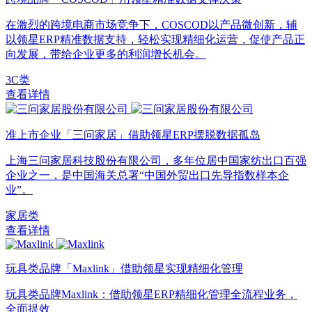
在激烈的跨境电商市场竞争下，COSCOD以产品微创新，辅
以领星ERP精准数据支持，轻松实现精细化运营，促使产品正
向发展，带给企业更多的利润增长机会。
3C类
查看详情
准上市企业「三问家居」借助领星ERP摆脱数据孤岛
上海三问家居科技股份有限公司，多年位居中国家纺出口百强
企业之一，是中国海关总署“中国外贸出口先导指数样本企
业”。
家居类
查看详情
玩具类品牌「Maxlink」借助领星实现精细化管理
玩具类品牌Maxlink：借助领星ERP精细化管理全流程业务，
全面提效