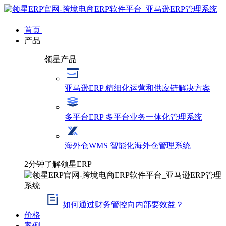
首页
产品
领星产品
亚马逊ERP
精细化运营和供应链解决方案
多平台ERP
多平台业务一体化管理系统
海外仓WMS
智能化海外仓管理系统
2分钟了解领星ERP
如何通过财务管控向内部要效益？
价格
案例