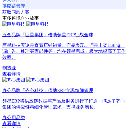
运营管理
供应链管理
获取同款方案
更多跨境企业故事
五金品牌「巨星集团」借助领星ERP征战全球
巨星科技无论是查看店铺销量、产品表现，还是上架Listing、
调广告、处理买家邮件等，均在领星完成，极大地提高了工作
效率。
制造业
查看详情
办公品牌「齐心科技」借助ERP实现精细管理
领星ERP将供应链数据与产品及财务进行了打通，满足了齐心
集团的供应链精细化管理需求，支撑业务增长。
办公用品类
查看详情