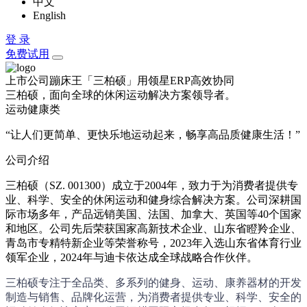
中文
English
登 录
免费试用
上市公司蹦床王「三柏硕」用领星ERP高效协同
三柏硕，面向全球的休闲运动解决方案领导者。
运动健康类
“让人们更简单、更快乐地运动起来，畅享高品质健康生活！”
公司介绍
三柏硕（SZ. 001300）成立于2004年，致力于为消费者提供专
业、科学、安全的休闲运动和健身综合解决方案。公司深耕国
际市场多年，产品远销美国、法国、加拿大、英国等40个国家
和地区。公司先后荣获国家高新技术企业、山东省瞪羚企业、
青岛市专精特新企业等荣誉称号，2023年入选山东省体育行业
领军企业，2024年与迪卡依达成全球战略合作伙伴。
三柏硕专注于全品类、多系列的健身、运动、康养器材的开发
制造与销售、品牌化运营，为消费者提供专业、科学、安全的