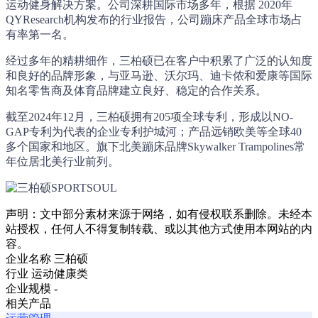
运动健身解决方案。公司深耕国际市场多年，根据 2020年
QYResearch机构发布的行业报告，公司蹦床产品全球市场占
有率第一名。
经过多年的精耕细作，三柏硕已在客户中积累了广泛的认知度
和良好的品牌形象，与亚马逊、沃尔玛、迪卡侬和爱康等国际
知名零售商及体育品牌建立良好、稳定的合作关系。
截至2024年12月，三柏硕拥有205项全球专利，形成以NO-
GAP专利为代表的企业专利护城河；产品远销欧美等全球40
多个国家和地区。旗下北美蹦床品牌Skywalker Trampolines常
年位居北美行业前列。
声明：文中部分素材来源于网络，如有侵权联系删除。未经本
站授权，任何人不得复制转载、或以其他方式使用本网站的内
容。
企业名称
三柏硕
行业
运动健康类
企业规模
-
相关产品