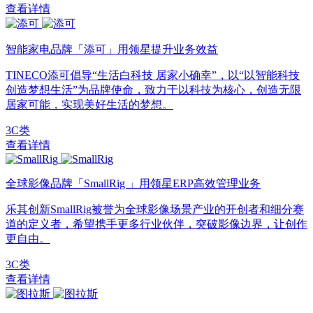
查看详情
智能家电品牌「添可」用领星提升业务效益
TINECO添可倡导“生活白科技 居家小确幸”，以“以智能科技
创造梦想生活”为品牌使命，致力于以科技为核心，创造无限
居家可能，实现美好生活的梦想。
3C类
查看详情
全球影像品牌「SmallRig 」用领星ERP高效管理业务
乐其创新SmallRig被誉为全球影像场景产业的开创者和细分赛
道的定义者，希望携手更多行业伙伴，突破影像边界，让创作
更自由。
3C类
查看详情