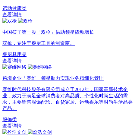
运动健康类
查看详情
中国筷子第一股「双枪」借助领星撬动增长
双枪，专注于餐厨工具的制造商。
餐厨具用品
查看详情
跨境企业「赛维」领星助力实现业务精细化管理
赛维时代科技股份有限公司成立于2012年，国家高新技术企
业，致力于满足全球消费者对高品质、个性化时尚生活的需
求，主要销售服饰配饰、百货家居、运动娱乐等时尚生活品类
产品。
服饰类
查看详情