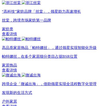
“高科技”家纺品牌「丝棠」，领星助力高速增长
丝棠，跨境市场家纺第一品牌
家纺类
查看详情
高品质家居饰品「帕特娜丝」，通过领星实现智能化升级
帕特娜丝，在多个家居细分类目占据BSR位置
家居饰品
查看详情
跨境企业「微诚出海」，借助领星实现全流程数字化管理
发现新的生活方式
户外家居