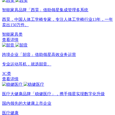
智能家具品牌「西昊」借助领星集成管理多系统
西昊，中国人体工学椅专家，专注人体工学椅行业13年，一年
卖出150万件。
智能家具类
查看详情
跨境企业「韶音」借助领星高效业务运营
专业运动耳机，就选韶音。
3C类
查看详情
医疗大健康品牌「稳健医疗」，携手领星实现数字化升级
国内领先的大健康上市企业
医疗健康