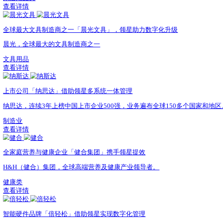
企业规模
-
相关产品
运营管理
供应链管理
获取同款方案
更多跨境企业故事
五金品牌「巨星集团」借助领星ERP征战全球
巨星科技无论是查看店铺销量、产品表现，还是上架Listi
制造业
查看详情
办公品牌「齐心科技」借助ERP实现精细管理
领星ERP将供应链数据与产品及财务进行了打通，满足了齐
办公用品类
查看详情