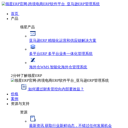
首页
产品
领星产品
亚马逊ERP
精细化运营和供应链解决方案
多平台ERP
多平台业务一体化管理系统
海外仓WMS
智能化海外仓管理系统
2分钟了解领星ERP
如何通过财务管控向内部要效益？
价格
案例