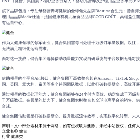
全家庭营养与健康企业「健合集团」携手领星提效
H&H（健合）集团，全球高端营养及健康产业领导者。
健康类
“让人们更健康更快乐！”
公司介绍
H&H（健合）集团成立于1999 年，在2010年12月1
令人向往的品牌，成为全球高端营养及健康产业领导者。
H&H（健合）集团旗下核心业务分别为：婴幼儿营养及护理用品
旗下品牌包括：专注母婴营养与健康的全球领先品牌Biostime
理用品品牌dodie杜迪；法国健康有机儿童食品品牌GOOD 
有运营中心。