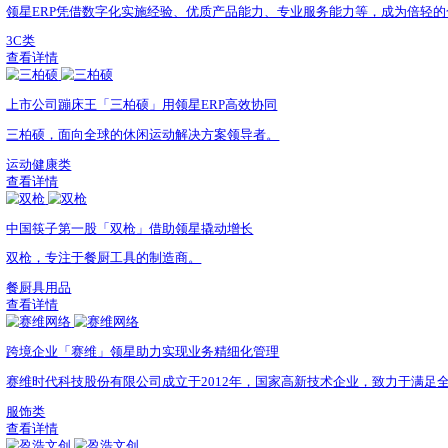
家居品牌「太力」借助领星ERP实现精细化管理
太力，真空收纳专家，为全球亿万家庭塑造更美好的生活。
家居用品类
查看详情
全球最大文具制造商之一「晨光文具」，领星助力数字化升级
晨光，全球最大的文具制造商之一
文具用品
查看详情
上市公司「纳思达」借助领星多系统一体管理
纳思达，连续3年上榜中国上市企业500强，业务遍布全球15
制造业
查看详情