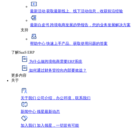
资源与支持
资源
最新资讯
获取行业新鲜动态，不错过任何发
最新活动
获取最新线上、线下活动信息，收
最新白皮书
跨境电商发展趋势报告，您的业
支持
帮助中心
快速上手产品、获取使用问题的答
了解SaaS ERP
为什么做跨境电商需要ERP系统
如何通过财务管控向内部要效益？
更多内容