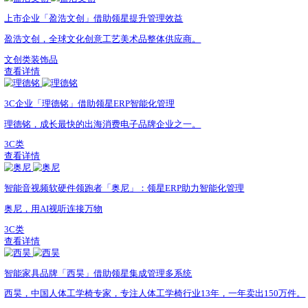
全家庭营养与健康企业「健合集团」携手领星提效
H&H（健合）集团，全球高端营养及健康产业领导者。
健康类
查看详情
智能硬件品牌「倍轻松」借助领星实现数字化管理
领星ERP凭借数字化实施经验、优质产品能力、专业服务能
3C类
查看详情
上市公司蹦床王「三柏硕」用领星ERP高效协同
三柏硕，面向全球的休闲运动解决方案领导者。
运动健康类