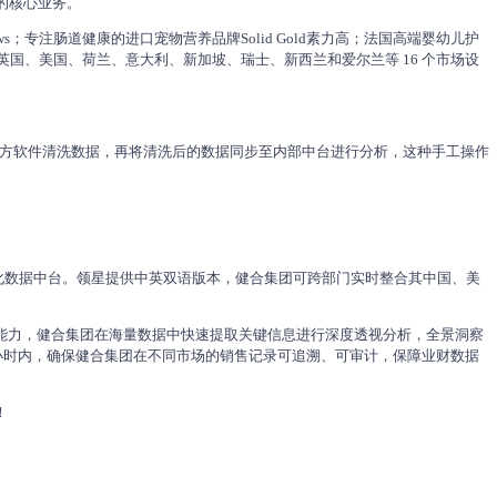
全家庭营养健康为核心理念，消费者需求为推动力，秉承让人们更健
宠物营养与护理业务单元(PNC)的核心业务。
能宠物营养品品牌Zesty Paws；专注肠道健康的进口宠物营养品
，健合集团在中国、澳大利亚、法国、英国、美国、荷兰、意大利、新