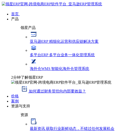
首页
产品
领星产品
亚马逊ERP
精细化运营和供应链解决方案
多平台ERP
多平台业务一体化管理系统
海外仓WMS
智能化海外仓管理系统
2分钟了解领星ERP
如何通过财务管控向内部要效益？
价格
案例