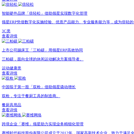
太力，真空收纳专家，为全球亿万家庭塑造更美好的生活。
家居用品类
查看详情
全球最大文具制造商之一「晨光文具」，领星助力数字化升级
晨光，全球最大的文具制造商之一
文具用品
查看详情
上市公司「纳思达」借助领星多系统一体管理
纳思达，连续3年上榜中国上市企业500强，业务遍布全球15
制造业
查看详情