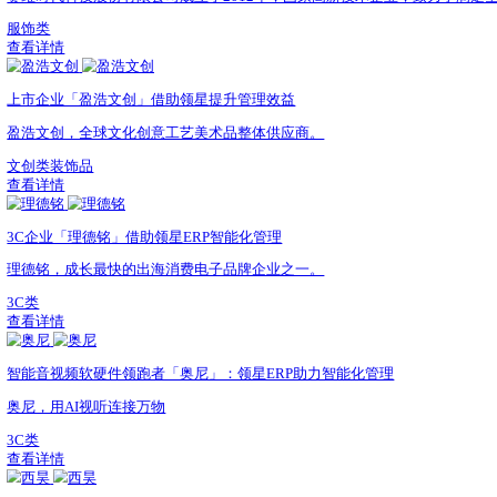
全家庭营养与健康企业「健合集团」携手领星提效
H&H（健合）集团，全球高端营养及健康产业领导者。
健康类
查看详情
智能硬件品牌「倍轻松」借助领星实现数字化管理
领星ERP凭借数字化实施经验、优质产品能力、专业服务能
3C类
查看详情
上市公司蹦床王「三柏硕」用领星ERP高效协同
三柏硕，面向全球的休闲运动解决方案领导者。
运动健康类
查看详情