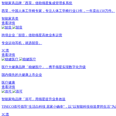
中国筷子第一股「双枪」借助领星撬动增长
双枪，专注于餐厨工具的制造商。
餐厨具用品
查看详情
跨境企业「赛维」领星助力实现业务精细化管理
赛维时代科技股份有限公司成立于2012年，国家高新技术
服饰类
查看详情
上市企业「盈浩文创」借助领星提升管理效益
盈浩文创，全球文化创意工艺美术品整体供应商。
文创类装饰品
查看详情