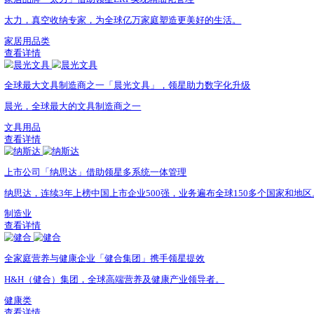
运营管理
供应链管理
获取同款方案
更多跨境企业故事
五金品牌「巨星集团」借助领星ERP征战全球
巨星科技无论是查看店铺销量、产品表现，还是上架Listi
制造业
查看详情
办公品牌「齐心科技」借助ERP实现精细管理
领星ERP将供应链数据与产品及财务进行了打通，满足了齐
办公用品类
查看详情
家居品牌「太力」借助领星ERP实现精细化管理