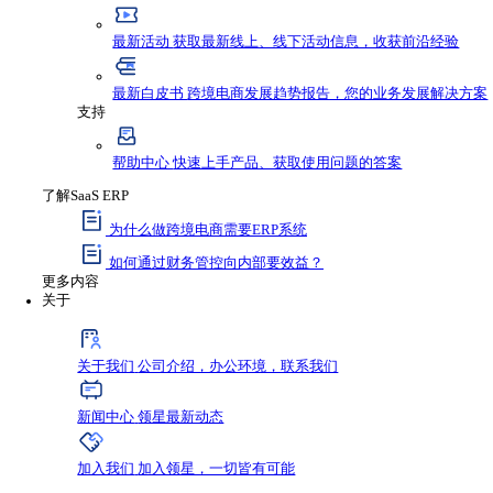
资源与支持
资源
最新资讯
获取行业新鲜动态，不错过任何发
最新活动
获取最新线上、线下活动信息，收
最新白皮书
跨境电商发展趋势报告，您的业
支持
帮助中心
快速上手产品、获取使用问题的答
了解SaaS ERP
为什么做跨境电商需要ERP系统
如何通过财务管控向内部要效益？
更多内容