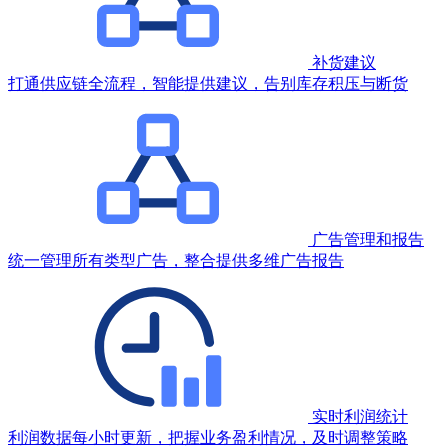
补货建议
打通供应链全流程，智能提供建议，告别库存积压与断货
广告管理和报告
统一管理所有类型广告，整合提供多维广告报告
实时利润统计
利润数据每小时更新，把握业务盈利情况，及时调整策略