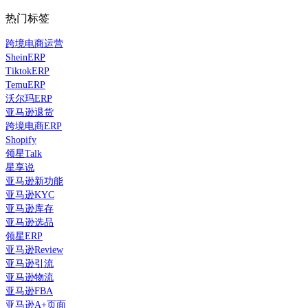
热门标签
跨境电商运营
SheinERP
TiktokERP
TemuERP
沃尔玛ERP
亚马逊退货
跨境电商ERP
Shopify
领星Talk
星享说
亚马逊新功能
亚马逊KYC
亚马逊库存
亚马逊选品
领星ERP
亚马逊Review
亚马逊引流
亚马逊物流
亚马逊FBA
亚马逊A+页面