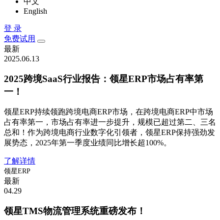
中文
English
登 录
免费试用
最新
2025.06.13
2025跨境SaaS行业报告：领星ERP市场占有率第
一！
领星ERP持续领跑跨境电商ERP市场，在跨境电商ERP中市场
占有率第一，市场占有率进一步提升，规模已超过第二、三名
总和！作为跨境电商行业数字化引领者，领星ERP保持强劲发
展势态，2025年第一季度业绩同比增长超100%。
了解详情
领星ERP
最新
04.29
领星TMS物流管理系统重磅发布！