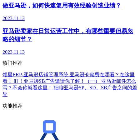
做亚马逊，如何快速复用有效经验创造业绩？
2023.11.13
亚马逊卖家在日常运营工作中，有哪些重要但易忽
略的细节？
2023.11.13
热门推荐
领星ERP-亚马逊店铺管理系统
亚马逊仓储费在哪看？在这里
看！
叮！亚马逊SB广告邀请你了解！（一）
亚马逊邮件怎么
写？不会你就看这里！
细聊亚马逊SP、SD、SB广告之间的差
异
功能推荐