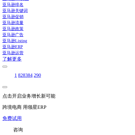
亚马逊排名
亚马逊关键词
亚马逊促销
亚马逊流量
亚马逊政策
亚马逊广告
亚马逊Listing
亚马逊ERP
亚马逊运营
了解更多
1
82
83
84
290
点击开启业务增长新可能
跨境电商 用领星ERP
免费试用
咨询