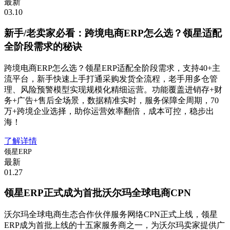
最新
03.10
新手/老卖家必看：跨境电商ERP怎么选？领星适配
全阶段需求的秘诀
跨境电商ERP怎么选？领星ERP适配全阶段需求，支持40+主
流平台，新手快速上手打通采购发货全流程，老手用多仓管
理、风险预警模型实现规模化精细运营。功能覆盖进销存+财
务+广告+售后全场景，数据精准实时，服务保障全周期，70
万+跨境企业选择，助你运营效率翻倍，成本可控，稳步出
海！
了解详情
领星ERP
最新
01.27
领星ERP正式成为首批沃尔玛全球电商CPN
沃尔玛全球电商生态合作伙伴服务网络CPN正式上线，领星
ERP成为首批上线的十五家服务商之一，为沃尔玛卖家提供广