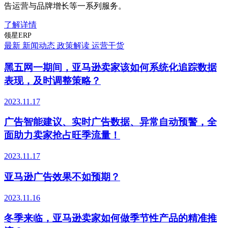
告运营与品牌增长等一系列服务。
了解详情
领星ERP
最新
新闻动态
政策解读
运营干货
黑五网一期间，亚马逊卖家该如何系统化追踪数据
表现，及时调整策略？
2023.11.17
广告智能建议、实时广告数据、异常自动预警，全
面助力卖家抢占旺季流量！
2023.11.17
亚马逊广告效果不如预期？
2023.11.16
冬季来临，亚马逊卖家如何做季节性产品的精准推