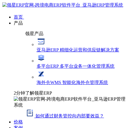
首页
产品
领星产品
亚马逊ERP
精细化运营和供应链解决方案
多平台ERP
多平台业务一体化管理系统
海外仓WMS
智能化海外仓管理系统
2分钟了解领星ERP
如何通过财务管控向内部要效益？
价格
案例