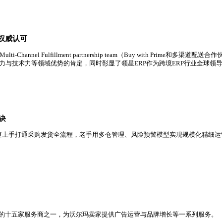
场占有率第一，市场占有率进一步提升，规模已超过第二、三名总
行业领导地位获权威认可