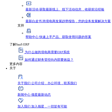
资源与支持
资源
最新资讯
获取行业新鲜动态，不错过任何发
最新活动
获取最新线上、线下活动信息，收
最新白皮书
跨境电商发展趋势报告，您的业
支持
帮助中心
快速上手产品、获取使用问题的答
了解SaaS ERP
为什么做跨境电商需要ERP系统
如何通过财务管控向内部要效益？
更多内容