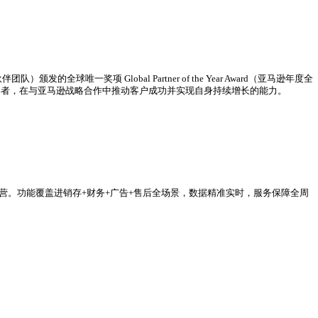
和！作为跨境电商行业数字化引领者，领星ERP保持强劲发展势态