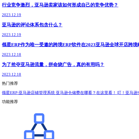
了解详情
领星ERP
最新
新闻动态
政策解读
运营干货
跨境卖家如何做好供应链管理，减少头程成本？
2023.12.22
亚马逊卖家如何做好年终复盘，为2024年蓄力？
2023.12.22
圣诞季过后，亚马逊卖家该如何处理冗余的库存呢？
2023.12.21
如何通过运营分析策略实现亚马逊利润最大化？
2023.12.21
亚马逊卖家如何快速构建优质关键词矩阵，高效投广