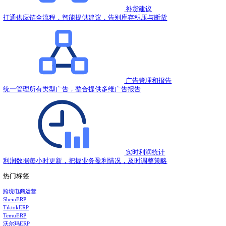
2023.12.20
亚马逊运营如何有效监控竞品，快速挖掘爆款？
2023.12.20
行业竞争激烈，亚马逊卖家该如何形成自己的竞争优
2023.12.19
亚马逊的评论体系包含什么？
2023.12.19
领星ERP作为唯一受邀的跨境ERP软件在2023亚马
2023.12.18
为了抢夺亚马逊流量，拼命烧广告，真的有用吗？
2023.12.18
热门推荐