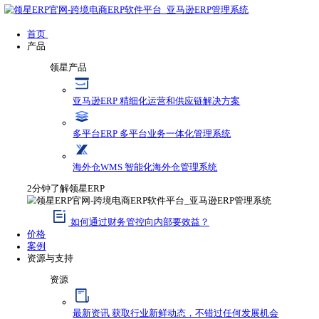
首页
产品
领星产品
亚马逊ERP
精细化运营和供应链解决方案
多平台ERP
多平台业务一体化管理系统
海外仓WMS
智能化海外仓管理系统
2分钟了解领星ERP
如何通过财务管控向内部要效益？
价格
案例