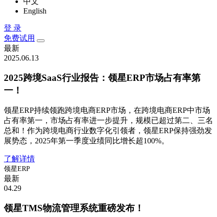
中文
English
登 录
免费试用
最新
2025.06.13
2025跨境SaaS行业报告：领星ERP市场占有率第
一！
领星ERP持续领跑跨境电商ERP市场，在跨境电商ERP中市场
占有率第一，市场占有率进一步提升，规模已超过第二、三名
总和！作为跨境电商行业数字化引领者，领星ERP保持强劲发
展势态，2025年第一季度业绩同比增长超100%。
了解详情
领星ERP
最新
04.29
领星TMS物流管理系统重磅发布！