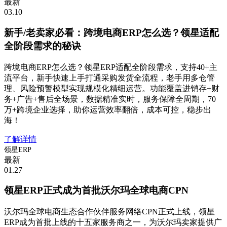
最新
03.10
新手/老卖家必看：跨境电商ERP怎么选？领星适配
全阶段需求的秘诀
跨境电商ERP怎么选？领星ERP适配全阶段需求，支持40+主
流平台，新手快速上手打通采购发货全流程，老手用多仓管
理、风险预警模型实现规模化精细运营。功能覆盖进销存+财
务+广告+售后全场景，数据精准实时，服务保障全周期，70
万+跨境企业选择，助你运营效率翻倍，成本可控，稳步出
海！
了解详情
领星ERP
最新
01.27
领星ERP正式成为首批沃尔玛全球电商CPN
沃尔玛全球电商生态合作伙伴服务网络CPN正式上线，领星
ERP成为首批上线的十五家服务商之一，为沃尔玛卖家提供广