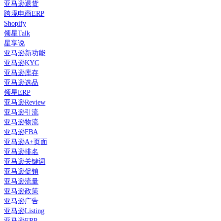
亚马逊退货
跨境电商ERP
Shopify
领星Talk
星享说
亚马逊新功能
亚马逊KYC
亚马逊库存
亚马逊选品
领星ERP
亚马逊Review
亚马逊引流
亚马逊物流
亚马逊FBA
亚马逊A+页面
亚马逊排名
亚马逊关键词
亚马逊促销
亚马逊流量
亚马逊政策
亚马逊广告
亚马逊Listing
亚马逊ERP