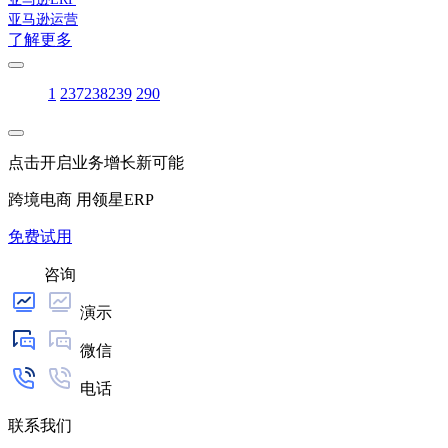
亚马逊运营
了解更多
1
237
238
239
290
点击开启业务增长新可能
跨境电商 用领星ERP
免费试用
咨询
演示
微信
电话
联系我们