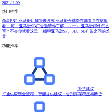
2021.11.09
热门推荐
领星ERP-亚马逊店铺管理系统
亚马逊仓储费在哪看？在这里
看！
叮！亚马逊SB广告邀请你了解！（一）
亚马逊邮件怎么
写？不会你就看这里！
细聊亚马逊SP、SD、SB广告之间的差
异
功能推荐
补货建议
打通供应链全流程，智能提供建议，告别库存积压与断货