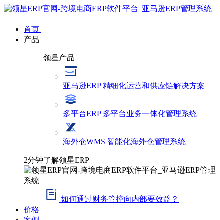
首页
产品
领星产品
亚马逊ERP
精细化运营和供应链解决方案
多平台ERP
多平台业务一体化管理系统
海外仓WMS
智能化海外仓管理系统
2分钟了解领星ERP
如何通过财务管控向内部要效益？
价格
案例