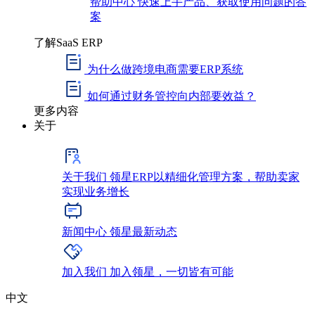
帮助中心
快速上手产品、获取使用问题的答
案
了解SaaS ERP
为什么做跨境电商需要ERP系统
如何通过财务管控向内部要效益？
更多内容
关于
关于我们
领星ERP以精细化管理方案，帮助卖家
实现业务增长
新闻中心
领星最新动态
加入我们
加入领星，一切皆有可能
中文