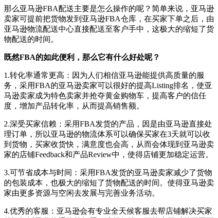
那么亚马逊FBA配送主要是怎么操作的呢？简单来说，亚马逊
卖家可提前把货物发到亚马逊FBA仓库，在买家下单之后，由
亚马逊物流配送中心直接配送至客户手中，这极大的缩短了货
物配送的时间。
既然FBA的如此便利，那么它有什么好处呢？
1.转化率通常更高：因为人们相信亚马逊能提供高质量的服
务，采用FBA的亚马逊卖家可以很好的提高Listing排名，使亚
马逊卖家成为特色卖家并抢夺黄金购物车，提高客户的信任
度，增加产品转化率，从而提高销售额。
2.深受买家信赖：采用FBA发货的产品，因是由亚马逊直接处
理订单，所以亚马逊的物流体系可以确保买家在3天就可以收
到货物，买家收货快，满意度也会高，从而会体现到亚马逊卖
家的店铺Feedback和产品Review中，使得店铺更加稳定运营。
3.可节省成本与时间：采用FBA发货的亚马逊卖家减少了货物
的包装成本，也极大的缩短了货物配送的时间。使得亚马逊卖
家由更多资源与空闲去发展与完善业务活动。
4.优秀的客服：亚马逊会有专业全天候客服去帮店铺解决买家