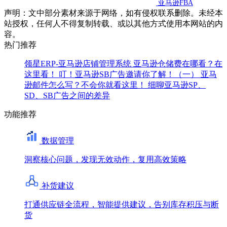
亚马逊FBA
声明：文中部分素材来源于网络，如有侵权联系删除。未经本
站授权，任何人不得复制转载、或以其他方式使用本网站的内
容。
热门推荐
领星ERP-亚马逊店铺管理系统
亚马逊仓储费在哪看？在
这里看！
叮！亚马逊SB广告邀请你了解！（一）
亚马
逊邮件怎么写？不会你就看这里！
细聊亚马逊SP、
SD、SB广告之间的差异
功能推荐
数据管理
洞察核心问题，发现无效动作，复用高效策略
补货建议
打通供应链全流程，智能提供建议，告别库存积压与断
货