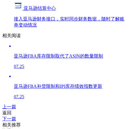
亚马逊结算中心
接入亚马逊财务接口，实时同步财务数据，随时了解账
单变动情况
相关阅读
亚马逊FBA库存限制取代了ASIN的数量限制
07.25
亚马逊FBA补货限制和IPI库存绩效指数更新
07.25
上一篇
返回
下一篇
相关推荐