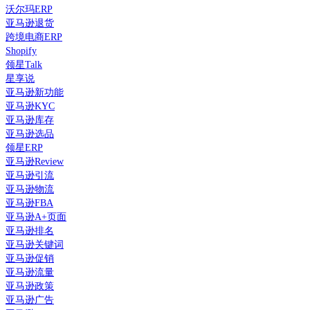
沃尔玛ERP
亚马逊退货
跨境电商ERP
Shopify
领星Talk
星享说
亚马逊新功能
亚马逊KYC
亚马逊库存
亚马逊选品
领星ERP
亚马逊Review
亚马逊引流
亚马逊物流
亚马逊FBA
亚马逊A+页面
亚马逊排名
亚马逊关键词
亚马逊促销
亚马逊流量
亚马逊政策
亚马逊广告