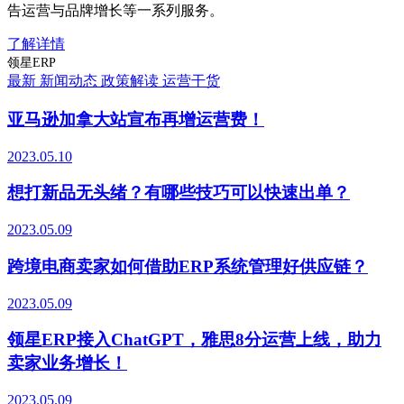
告运营与品牌增长等一系列服务。
了解详情
领星ERP
最新
新闻动态
政策解读
运营干货
亚马逊加拿大站宣布再增运营费！
2023.05.10
想打新品无头绪？有哪些技巧可以快速出单？
2023.05.09
跨境电商卖家如何借助ERP系统管理好供应链？
2023.05.09
领星ERP接入ChatGPT，雅思8分运营上线，助力
卖家业务增长！
2023.05.09