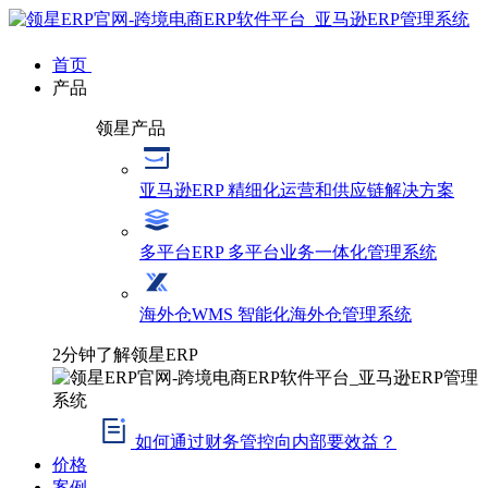
首页
产品
领星产品
亚马逊ERP
精细化运营和供应链解决方案
多平台ERP
多平台业务一体化管理系统
海外仓WMS
智能化海外仓管理系统
2分钟了解领星ERP
如何通过财务管控向内部要效益？
价格
案例