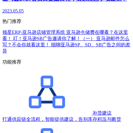
2023.05.05
热门推荐
领星ERP-亚马逊店铺管理系统
亚马逊仓储费在哪看？在这里
看！
叮！亚马逊SB广告邀请你了解！（一）
亚马逊邮件怎么
写？不会你就看这里！
细聊亚马逊SP、SD、SB广告之间的差
异
功能推荐
补货建议
打通供应链全流程，智能提供建议，告别库存积压与断货