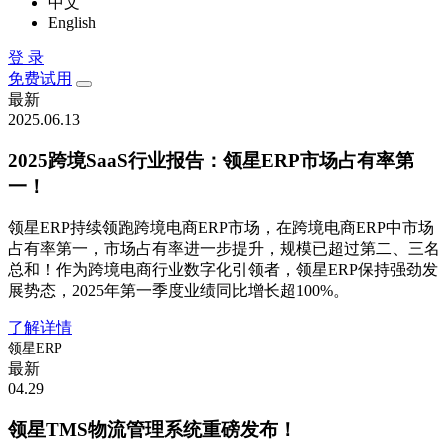
中文
English
登 录
免费试用
最新
2025.06.13
2025跨境SaaS行业报告：领星ERP市场占有率第
一！
领星ERP持续领跑跨境电商ERP市场，在跨境电商ERP中市场
占有率第一，市场占有率进一步提升，规模已超过第二、三名
总和！作为跨境电商行业数字化引领者，领星ERP保持强劲发
展势态，2025年第一季度业绩同比增长超100%。
了解详情
领星ERP
最新
04.29
领星TMS物流管理系统重磅发布！