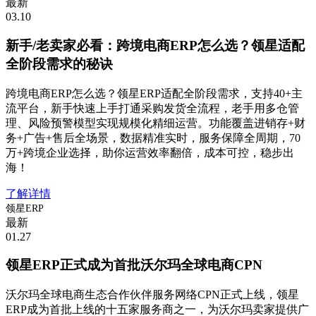
最新
03.10
新手/老卖家必看：跨境电商ERP怎么选？领星适配
全阶段需求的秘诀
跨境电商ERP怎么选？领星ERP适配全阶段需求，支持40+主
流平台，新手快速上手打通采购发货全流程，老手用多仓管
理、风险预警模型实现规模化精细运营。功能覆盖进销存+财
务+广告+售后全场景，数据精准实时，服务保障全周期，70
万+跨境企业选择，助你运营效率翻倍，成本可控，稳步出
海！
了解详情
领星ERP
最新
01.27
领星ERP正式成为首批沃尔玛全球电商CPN
沃尔玛全球电商生态合作伙伴服务网络CPN正式上线，领星
ERP成为首批上线的十五家服务商之一，为沃尔玛卖家提供广