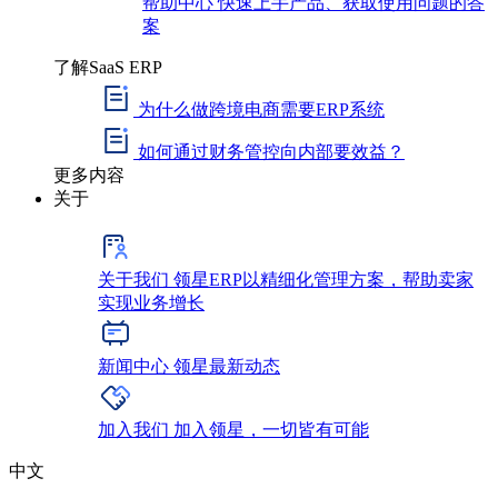
帮助中心
快速上手产品、获取使用问题的答
案
了解SaaS ERP
为什么做跨境电商需要ERP系统
如何通过财务管控向内部要效益？
更多内容
关于
关于我们
领星ERP以精细化管理方案，帮助卖家
实现业务增长
新闻中心
领星最新动态
加入我们
加入领星，一切皆有可能
中文