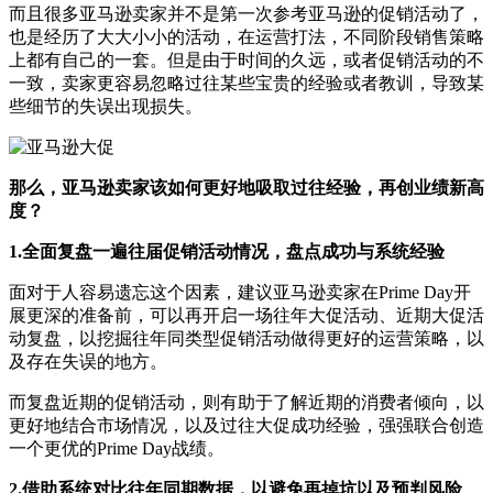
而且很多亚马逊卖家并不是第一次参考亚马逊的促销活动了，
也是经历了大大小小的活动，在运营打法，不同阶段销售策略
上都有自己的一套。但是由于时间的久远，或者促销活动的不
一致，卖家更容易忽略过往某些宝贵的经验或者教训，导致某
些细节的失误出现损失。
那么，亚马逊卖家该如何更好地吸取过往经验，再创业绩新高
度？
1.全面复盘一遍往届促销活动情况，盘点成功与系统经验
面对于人容易遗忘这个因素，建议亚马逊卖家在Prime Day开
展更深的准备前，可以再开启一场往年大促活动、近期大促活
动复盘，以挖掘往年同类型促销活动做得更好的运营策略，以
及存在失误的地方。
而复盘近期的促销活动，则有助于了解近期的消费者倾向，以
更好地结合市场情况，以及过往大促成功经验，强强联合创造
一个更优的Prime Day战绩。
2.借助系统对比往年同期数据，以避免再掉坑以及预判风险