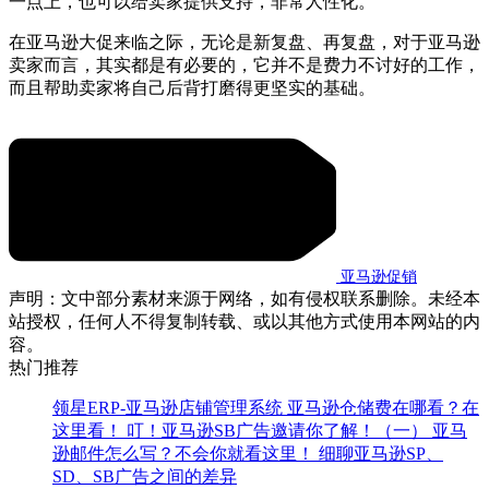
一点上，也可以给卖家提供支持，非常人性化。
在亚马逊大促来临之际，无论是新复盘、再复盘，对于亚马逊
卖家而言，其实都是有必要的，它并不是费力不讨好的工作，
而且帮助卖家将自己后背打磨得更坚实的基础。
亚马逊促销
声明：文中部分素材来源于网络，如有侵权联系删除。未经本
站授权，任何人不得复制转载、或以其他方式使用本网站的内
容。
热门推荐
领星ERP-亚马逊店铺管理系统
亚马逊仓储费在哪看？在
这里看！
叮！亚马逊SB广告邀请你了解！（一）
亚马
逊邮件怎么写？不会你就看这里！
细聊亚马逊SP、
SD、SB广告之间的差异