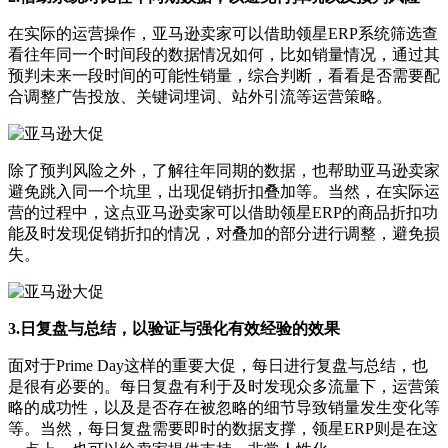
在实际的运营操作，亚马逊卖家可以借助领星ERP系统筛选查
看往年同一个时间段的数据情况如何，比如销量情况，通过其
预判未来一段时间的可能性销量，综合判断，看看是否需要配
合调整广告投放、关键词埋词、站外引流等运营策略。
除了预判风险之外，了解往年同期的数据，也帮助亚马逊卖家
避免跳入同一个坑里，出现促销折扣叠加等。当然，在实际运
营的过程中，这点亚马逊卖家可以借助领星ERP的商品折扣功
能及时发现促销折扣的情况，对叠加的部分进行调整，避免损
失。
3.日复盘与总结，以验证与强化有效经验的效果
面对于Prime Day这样的重要大促，每日进行复盘与总结，也
是很有必要的。每日复盘有利于及时发现众多流量下，运营策
略的成功性，以及是否存在被忽略的细节导致销量发生变化等
等。当然，每日复盘需要即时的数据支撑，领星ERP则是在这