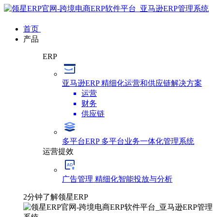
首页
产品
ERP
亚马逊ERP
精细化运营和供应链解决方案
运营
财务
供应链
多平台ERP
多平台业务一体化管理系统
运营提效
广告管理
精细化智能投放与分析
2分钟了解领星ERP