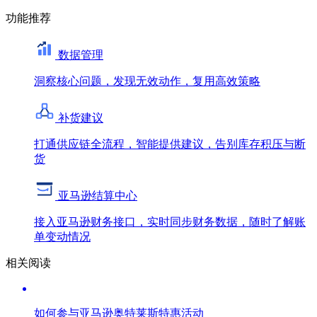
功能推荐
数据管理
洞察核心问题，发现无效动作，复用高效策略
补货建议
打通供应链全流程，智能提供建议，告别库存积压与断
货
亚马逊结算中心
接入亚马逊财务接口，实时同步财务数据，随时了解账
单变动情况
相关阅读
如何参与亚马逊奥特莱斯特惠活动