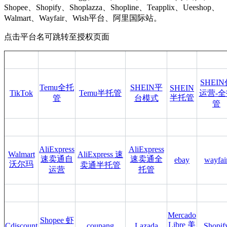
Shopee、Shopify、Shoplazza、Shopline、Teapplix、Ueeshop、
Walmart、Wayfair、Wish平台、阿里国际站。
点击平台名可跳转至授权页面
SHEI
Temu全托
SHEIN平
SHEIN
TikTok
Temu半托管
运营-全
半托管
管
台模式
管
AliExpress
AliExpress
Walmart
AliExpress 速
速卖通自
速卖通全
ebay
wayfai
沃尔玛
卖通半托管
运营
托管
Mercado
Shopee 虾
Libre 美
Cdiscount
coupang
Lazada
Shopif