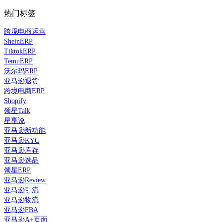
热门标签
跨境电商运营
SheinERP
TiktokERP
TemuERP
沃尔玛ERP
亚马逊退货
跨境电商ERP
Shopify
领星Talk
星享说
亚马逊新功能
亚马逊KYC
亚马逊库存
亚马逊选品
领星ERP
亚马逊Review
亚马逊引流
亚马逊物流
亚马逊FBA
亚马逊A+页面