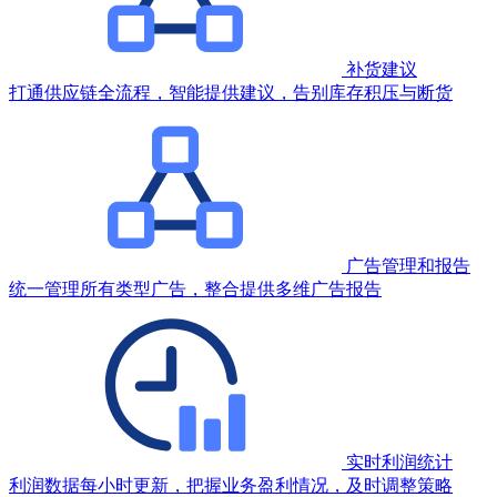
补货建议
打通供应链全流程，智能提供建议，告别库存积压与断货
广告管理和报告
统一管理所有类型广告，整合提供多维广告报告
实时利润统计
利润数据每小时更新，把握业务盈利情况，及时调整策略