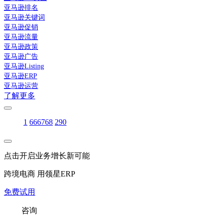
亚马逊排名
亚马逊关键词
亚马逊促销
亚马逊流量
亚马逊政策
亚马逊广告
亚马逊Listing
亚马逊ERP
亚马逊运营
了解更多
1
66
67
68
290
点击开启业务增长新可能
跨境电商 用领星ERP
免费试用
咨询