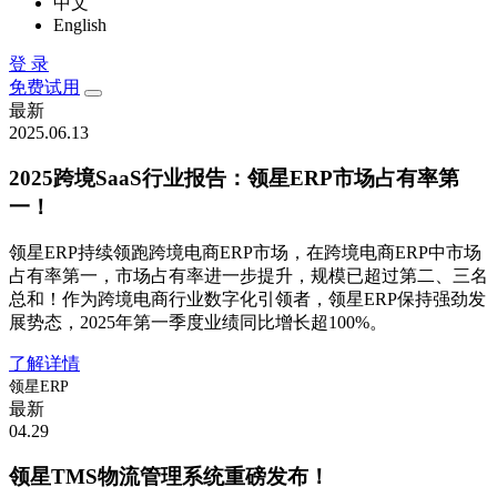
中文
English
登 录
免费试用
最新
2025.06.13
2025跨境SaaS行业报告：领星ERP市场占有率第
一！
领星ERP持续领跑跨境电商ERP市场，在跨境电商ERP中市场
占有率第一，市场占有率进一步提升，规模已超过第二、三名
总和！作为跨境电商行业数字化引领者，领星ERP保持强劲发
展势态，2025年第一季度业绩同比增长超100%。
了解详情
领星ERP
最新
04.29
领星TMS物流管理系统重磅发布！