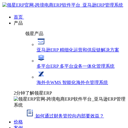
首页
产品
领星产品
亚马逊ERP
精细化运营和供应链解决方案
多平台ERP
多平台业务一体化管理系统
海外仓WMS
智能化海外仓管理系统
2分钟了解领星ERP
如何通过财务管控向内部要效益？
价格
案例