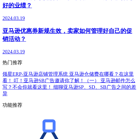
好的业绩？
2024.03.19
亚马逊优惠券新规生效，卖家如何管理好自己的促
销活动？
2024.03.19
热门推荐
领星ERP-亚马逊店铺管理系统
亚马逊仓储费在哪看？在这里
看！
叮！亚马逊SB广告邀请你了解！（一）
亚马逊邮件怎么
写？不会你就看这里！
细聊亚马逊SP、SD、SB广告之间的差
异
功能推荐