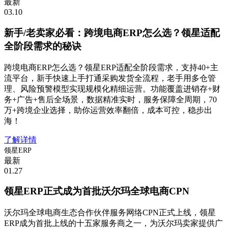
最新
03.10
新手/老卖家必看：跨境电商ERP怎么选？领星适配
全阶段需求的秘诀
跨境电商ERP怎么选？领星ERP适配全阶段需求，支持40+主
流平台，新手快速上手打通采购发货全流程，老手用多仓管
理、风险预警模型实现规模化精细运营。功能覆盖进销存+财
务+广告+售后全场景，数据精准实时，服务保障全周期，70
万+跨境企业选择，助你运营效率翻倍，成本可控，稳步出
海！
了解详情
领星ERP
最新
01.27
领星ERP正式成为首批沃尔玛全球电商CPN
沃尔玛全球电商生态合作伙伴服务网络CPN正式上线，领星
ERP成为首批上线的十五家服务商之一，为沃尔玛卖家提供广