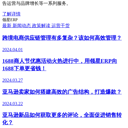
告运营与品牌增长等一系列服务。
了解详情
领星ERP
最新
新闻动态
政策解读
运营干货
跨境电商供应链管理有多复杂？该如何高效管理？
2024.04.01
1688商人节优惠活动火热进行中，用领星ERP向
1688下单更省钱！
2024.03.27
亚马逊卖家如何搭建高效的广告结构，打造爆款？
2024.03.22
亚马逊新品如何获取更多的评论，全面促进销售转
化？