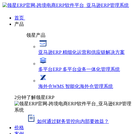
首页
产品
领星产品
亚马逊ERP
精细化运营和供应链解决方案
多平台ERP
多平台业务一体化管理系统
海外仓WMS
智能化海外仓管理系统
2分钟了解领星ERP
如何通过财务管控向内部要效益？
价格
案例