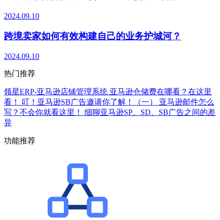
2024.09.10
跨境卖家如何有效构建自己的业务护城河？
2024.09.10
热门推荐
领星ERP-亚马逊店铺管理系统
亚马逊仓储费在哪看？在这里
看！
叮！亚马逊SB广告邀请你了解！（一）
亚马逊邮件怎么
写？不会你就看这里！
细聊亚马逊SP、SD、SB广告之间的差
异
功能推荐