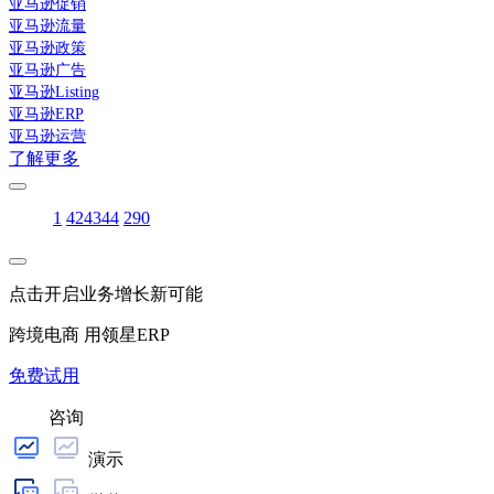
亚马逊促销
亚马逊流量
亚马逊政策
亚马逊广告
亚马逊Listing
亚马逊ERP
亚马逊运营
了解更多
1
42
43
44
290
点击开启业务增长新可能
跨境电商 用领星ERP
免费试用
咨询
演示