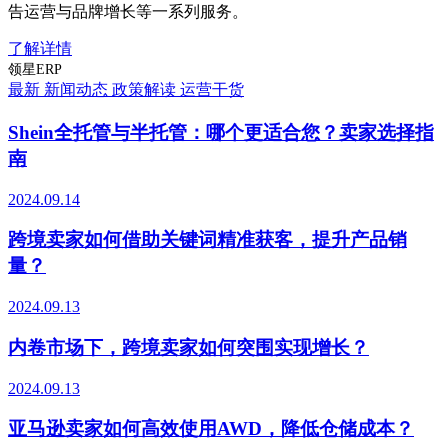
告运营与品牌增长等一系列服务。
了解详情
领星ERP
最新
新闻动态
政策解读
运营干货
Shein全托管与半托管：哪个更适合您？卖家选择指
南
2024.09.14
跨境卖家如何借助关键词精准获客，提升产品销
量？
2024.09.13
内卷市场下，跨境卖家如何突围实现增长？
2024.09.13
亚马逊卖家如何高效使用AWD，降低仓储成本？