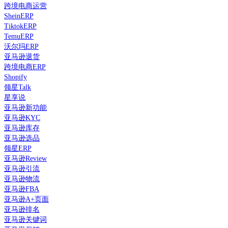
跨境电商运营
SheinERP
TiktokERP
TemuERP
沃尔玛ERP
亚马逊退货
跨境电商ERP
Shopify
领星Talk
星享说
亚马逊新功能
亚马逊KYC
亚马逊库存
亚马逊选品
领星ERP
亚马逊Review
亚马逊引流
亚马逊物流
亚马逊FBA
亚马逊A+页面
亚马逊排名
亚马逊关键词