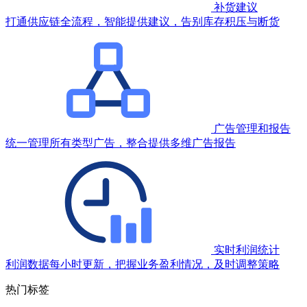
补货建议
打通供应链全流程，智能提供建议，告别库存积压与断货
广告管理和报告
统一管理所有类型广告，整合提供多维广告报告
实时利润统计
利润数据每小时更新，把握业务盈利情况，及时调整策略
热门标签