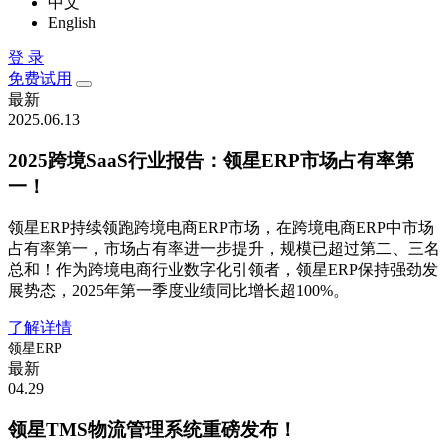
中文
English
登 录
免费试用
最新
2025.06.13
2025跨境SaaS行业报告：领星ERP市场占有率第
一！
领星ERP持续领跑跨境电商ERP市场，在跨境电商ERP中市场
占有率第一，市场占有率进一步提升，规模已超过第二、三名
总和！作为跨境电商行业数字化引领者，领星ERP保持强劲发
展势态，2025年第一季度业绩同比增长超100%。
了解详情
领星ERP
最新
04.29
领星TMS物流管理系统重磅发布！