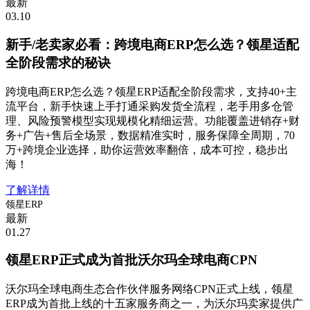
最新
03.10
新手/老卖家必看：跨境电商ERP怎么选？领星适配
全阶段需求的秘诀
跨境电商ERP怎么选？领星ERP适配全阶段需求，支持40+主
流平台，新手快速上手打通采购发货全流程，老手用多仓管
理、风险预警模型实现规模化精细运营。功能覆盖进销存+财
务+广告+售后全场景，数据精准实时，服务保障全周期，70
万+跨境企业选择，助你运营效率翻倍，成本可控，稳步出
海！
了解详情
领星ERP
最新
01.27
领星ERP正式成为首批沃尔玛全球电商CPN
沃尔玛全球电商生态合作伙伴服务网络CPN正式上线，领星
ERP成为首批上线的十五家服务商之一，为沃尔玛卖家提供广