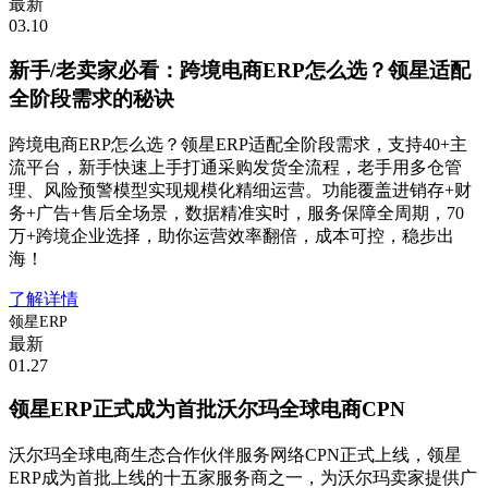
最新
03.10
新手/老卖家必看：跨境电商ERP怎么选？领星适配
全阶段需求的秘诀
跨境电商ERP怎么选？领星ERP适配全阶段需求，支持40+主
流平台，新手快速上手打通采购发货全流程，老手用多仓管
理、风险预警模型实现规模化精细运营。功能覆盖进销存+财
务+广告+售后全场景，数据精准实时，服务保障全周期，70
万+跨境企业选择，助你运营效率翻倍，成本可控，稳步出
海！
了解详情
领星ERP
最新
01.27
领星ERP正式成为首批沃尔玛全球电商CPN
沃尔玛全球电商生态合作伙伴服务网络CPN正式上线，领星
ERP成为首批上线的十五家服务商之一，为沃尔玛卖家提供广