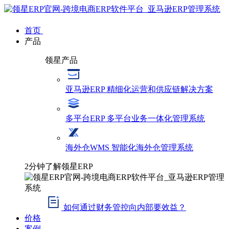
首页
产品
领星产品
亚马逊ERP
精细化运营和供应链解决方案
多平台ERP
多平台业务一体化管理系统
海外仓WMS
智能化海外仓管理系统
2分钟了解领星ERP
如何通过财务管控向内部要效益？
价格
案例