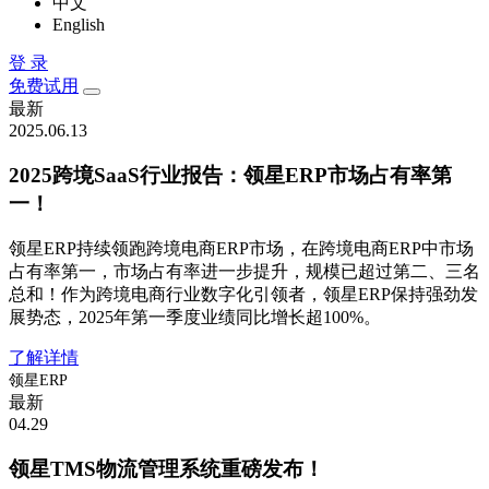
中文
English
登 录
免费试用
最新
2025.06.13
2025跨境SaaS行业报告：领星ERP市场占有率第
一！
领星ERP持续领跑跨境电商ERP市场，在跨境电商ERP中市场
占有率第一，市场占有率进一步提升，规模已超过第二、三名
总和！作为跨境电商行业数字化引领者，领星ERP保持强劲发
展势态，2025年第一季度业绩同比增长超100%。
了解详情
领星ERP
最新
04.29
领星TMS物流管理系统重磅发布！