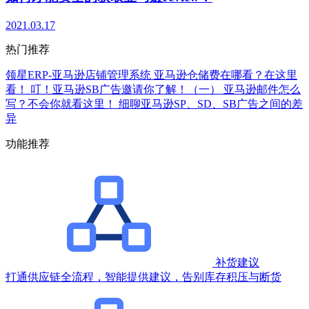
2021.03.17
热门推荐
领星ERP-亚马逊店铺管理系统
亚马逊仓储费在哪看？在这里
看！
叮！亚马逊SB广告邀请你了解！（一）
亚马逊邮件怎么
写？不会你就看这里！
细聊亚马逊SP、SD、SB广告之间的差
异
功能推荐
补货建议
打通供应链全流程，智能提供建议，告别库存积压与断货