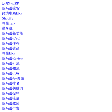
沃尔玛ERP
亚马逊退货
跨境电商ERP
Shopify
领星Talk
星享说
亚马逊新功能
亚马逊KYC
亚马逊库存
亚马逊选品
领星ERP
亚马逊Review
亚马逊引流
亚马逊物流
亚马逊FBA
亚马逊A+页面
亚马逊排名
亚马逊关键词
亚马逊促销
亚马逊流量
亚马逊政策
亚马逊广告