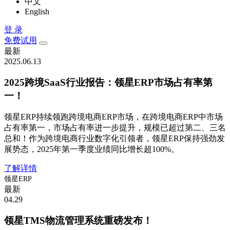
中文
English
登 录
免费试用
最新
2025.06.13
2025跨境SaaS行业报告：领星ERP市场占有率第
一！
领星ERP持续领跑跨境电商ERP市场，在跨境电商ERP中市场
占有率第一，市场占有率进一步提升，规模已超过第二、三名
总和！作为跨境电商行业数字化引领者，领星ERP保持强劲发
展势态，2025年第一季度业绩同比增长超100%。
了解详情
领星ERP
最新
04.29
领星TMS物流管理系统重磅发布！