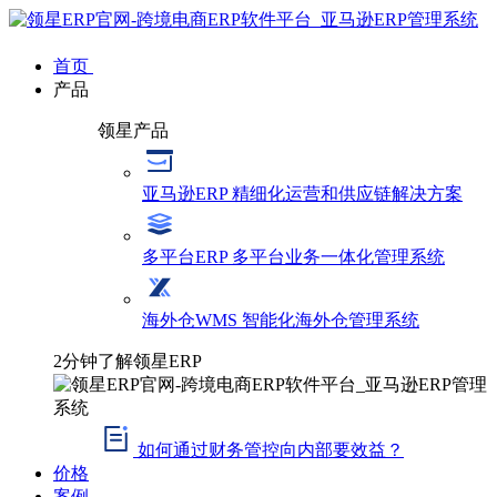
首页
产品
领星产品
亚马逊ERP
精细化运营和供应链解决方案
多平台ERP
多平台业务一体化管理系统
海外仓WMS
智能化海外仓管理系统
2分钟了解领星ERP
如何通过财务管控向内部要效益？
价格
案例