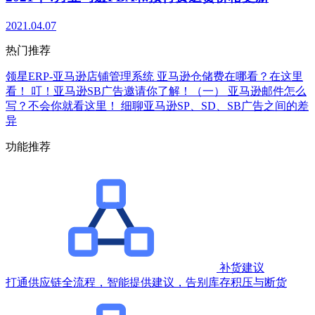
2021.04.07
热门推荐
领星ERP-亚马逊店铺管理系统
亚马逊仓储费在哪看？在这里
看！
叮！亚马逊SB广告邀请你了解！（一）
亚马逊邮件怎么
写？不会你就看这里！
细聊亚马逊SP、SD、SB广告之间的差
异
功能推荐
补货建议
打通供应链全流程，智能提供建议，告别库存积压与断货