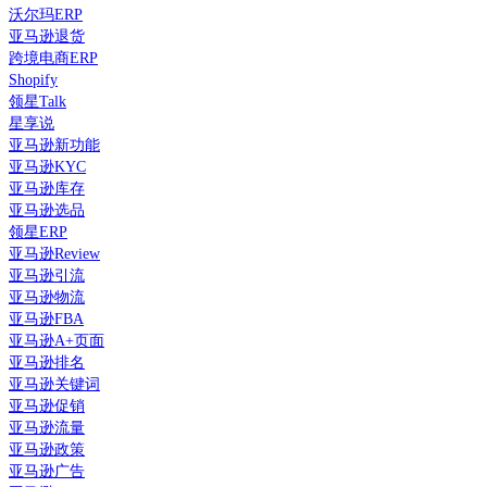
沃尔玛ERP
亚马逊退货
跨境电商ERP
Shopify
领星Talk
星享说
亚马逊新功能
亚马逊KYC
亚马逊库存
亚马逊选品
领星ERP
亚马逊Review
亚马逊引流
亚马逊物流
亚马逊FBA
亚马逊A+页面
亚马逊排名
亚马逊关键词
亚马逊促销
亚马逊流量
亚马逊政策
亚马逊广告