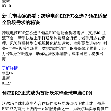
最新
03.10
新手/老卖家必看：跨境电商ERP怎么选？领星适配
全阶段需求的秘诀
跨境电商ERP怎么选？领星ERP适配全阶段需求，支持40+主
流平台，新手快速上手打通采购发货全流程，老手用多仓管
理、风险预警模型实现规模化精细运营。功能覆盖进销存+财
务+广告+售后全场景，数据精准实时，服务保障全周期，70
万+跨境企业选择，助你运营效率翻倍，成本可控，稳步出
海！
了解详情
领星ERP
最新
01.27
领星ERP正式成为首批沃尔玛全球电商CPN
沃尔玛全球电商生态合作伙伴服务网络CPN正式上线，领星
ERP成为首批上线的十五家服务商之一，为沃尔玛卖家提供广