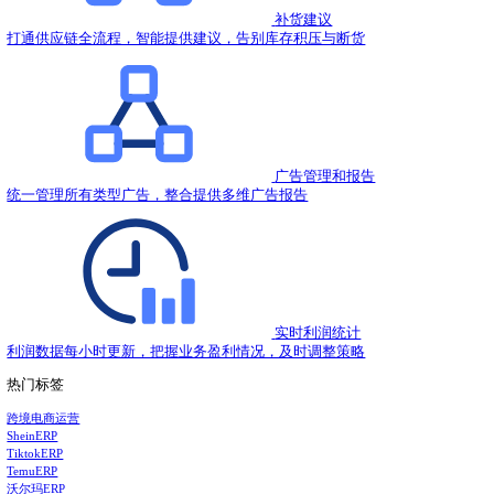
2021.06.17
海外卖家如何从英国配送中受益？
2021.06.16
Prime Day倒计时，4步自查保销量！
2021.06.16
产品描述详情不再支持HTML标签
2021.06.16
了解如何通过亚马逊全球开店销售FBA商品
2021.06.15
亚马逊巴西站与美国站统一账户开店
2021.06.15
热门推荐