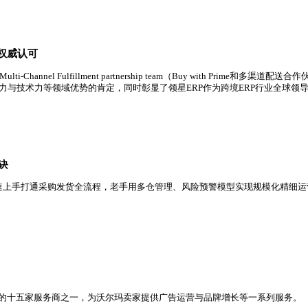
场占有率第一，市场占有率进一步提升，规模已超过第二、三名总
行业领导地位获权威认可