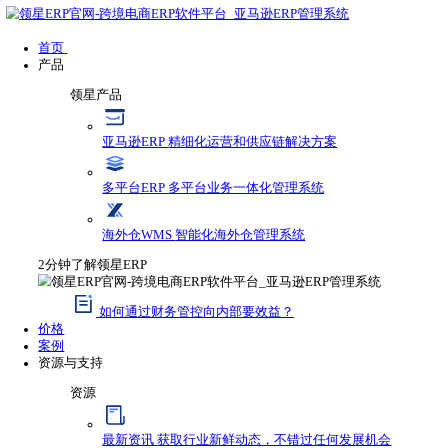
首页
产品
领星产品
亚马逊ERP
精细化运营和供应链解决方案
多平台ERP
多平台业务一体化管理系统
海外仓WMS
智能化海外仓管理系统
2分钟了解领星ERP
如何通过财务管控向内部要效益？
价格
案例