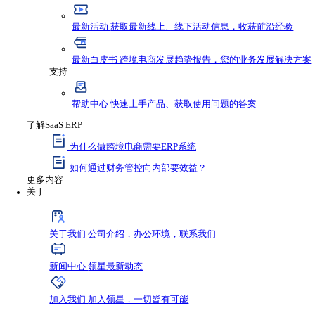
资源与支持
资源
最新资讯
获取行业新鲜动态，不错过任何发
最新活动
获取最新线上、线下活动信息，收
最新白皮书
跨境电商发展趋势报告，您的业
支持
帮助中心
快速上手产品、获取使用问题的答
了解SaaS ERP
为什么做跨境电商需要ERP系统
如何通过财务管控向内部要效益？
更多内容