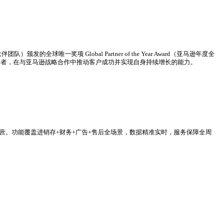
和！作为跨境电商行业数字化引领者，领星ERP保持强劲发展势态