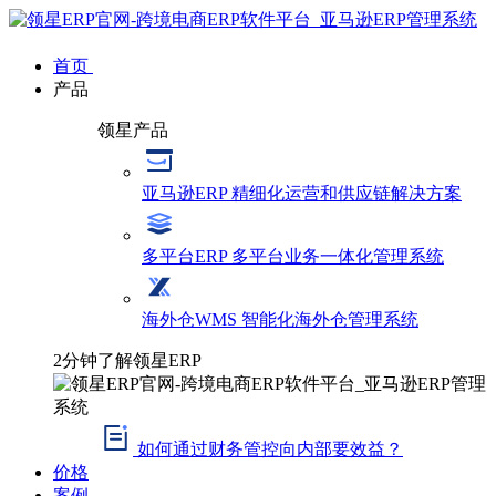
首页
产品
领星产品
亚马逊ERP
精细化运营和供应链解决方案
多平台ERP
多平台业务一体化管理系统
海外仓WMS
智能化海外仓管理系统
2分钟了解领星ERP
如何通过财务管控向内部要效益？
价格
案例