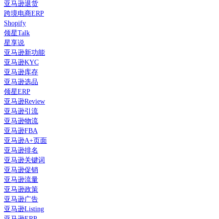
亚马逊退货
跨境电商ERP
Shopify
领星Talk
星享说
亚马逊新功能
亚马逊KYC
亚马逊库存
亚马逊选品
领星ERP
亚马逊Review
亚马逊引流
亚马逊物流
亚马逊FBA
亚马逊A+页面
亚马逊排名
亚马逊关键词
亚马逊促销
亚马逊流量
亚马逊政策
亚马逊广告
亚马逊Listing
亚马逊ERP