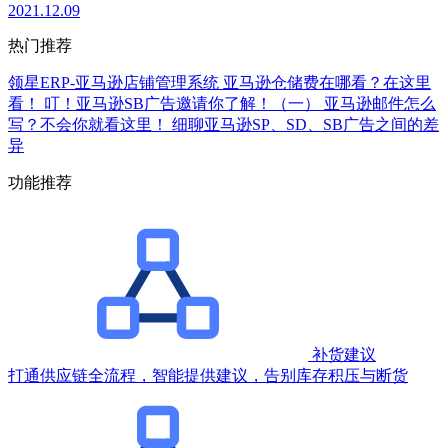
2021.12.09
热门推荐
领星ERP-亚马逊店铺管理系统
亚马逊仓储费在哪看？在这里
看！
叮！亚马逊SB广告邀请你了解！（一）
亚马逊邮件怎么
写？不会你就看这里！
细聊亚马逊SP、SD、SB广告之间的差
异
功能推荐
补货建议
打通供应链全流程，智能提供建议，告别库存积压与断货