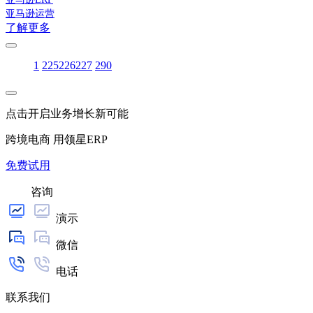
亚马逊运营
了解更多
1
225
226
227
290
点击开启业务增长新可能
跨境电商 用领星ERP
免费试用
咨询
演示
微信
电话
联系我们