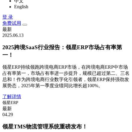
中文
English
登 录
免费试用
最新
2025.06.13
2025跨境SaaS行业报告：领星ERP市场占有率第
一！
领星ERP持续领跑跨境电商ERP市场，在跨境电商ERP中市场
占有率第一，市场占有率进一步提升，规模已超过第二、三名
总和！作为跨境电商行业数字化引领者，领星ERP保持强劲发
展势态，2025年第一季度业绩同比增长超100%。
了解详情
领星ERP
最新
04.29
领星TMS物流管理系统重磅发布！