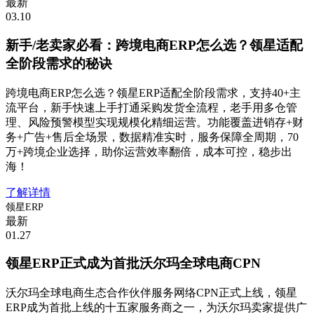
最新
03.10
新手/老卖家必看：跨境电商ERP怎么选？领星适配
全阶段需求的秘诀
跨境电商ERP怎么选？领星ERP适配全阶段需求，支持40+主
流平台，新手快速上手打通采购发货全流程，老手用多仓管
理、风险预警模型实现规模化精细运营。功能覆盖进销存+财
务+广告+售后全场景，数据精准实时，服务保障全周期，70
万+跨境企业选择，助你运营效率翻倍，成本可控，稳步出
海！
了解详情
领星ERP
最新
01.27
领星ERP正式成为首批沃尔玛全球电商CPN
沃尔玛全球电商生态合作伙伴服务网络CPN正式上线，领星
ERP成为首批上线的十五家服务商之一，为沃尔玛卖家提供广