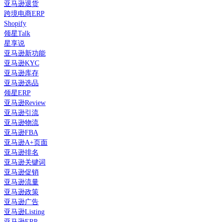
亚马逊退货
跨境电商ERP
Shopify
领星Talk
星享说
亚马逊新功能
亚马逊KYC
亚马逊库存
亚马逊选品
领星ERP
亚马逊Review
亚马逊引流
亚马逊物流
亚马逊FBA
亚马逊A+页面
亚马逊排名
亚马逊关键词
亚马逊促销
亚马逊流量
亚马逊政策
亚马逊广告
亚马逊Listing
亚马逊ERP