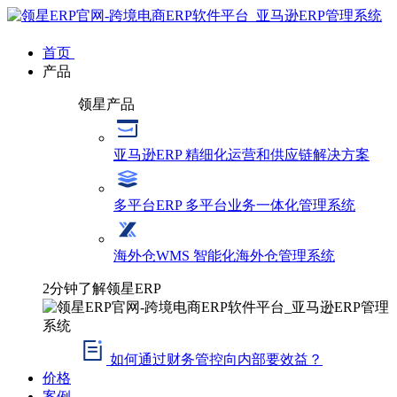
首页
产品
领星产品
亚马逊ERP
精细化运营和供应链解决方案
多平台ERP
多平台业务一体化管理系统
海外仓WMS
智能化海外仓管理系统
2分钟了解领星ERP
如何通过财务管控向内部要效益？
价格
案例