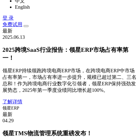
中文
English
登 录
免费试用
最新
2025.06.13
2025跨境SaaS行业报告：领星ERP市场占有率第
一！
领星ERP持续领跑跨境电商ERP市场，在跨境电商ERP中市场
占有率第一，市场占有率进一步提升，规模已超过第二、三名
总和！作为跨境电商行业数字化引领者，领星ERP保持强劲发
展势态，2025年第一季度业绩同比增长超100%。
了解详情
领星ERP
最新
04.29
领星TMS物流管理系统重磅发布！