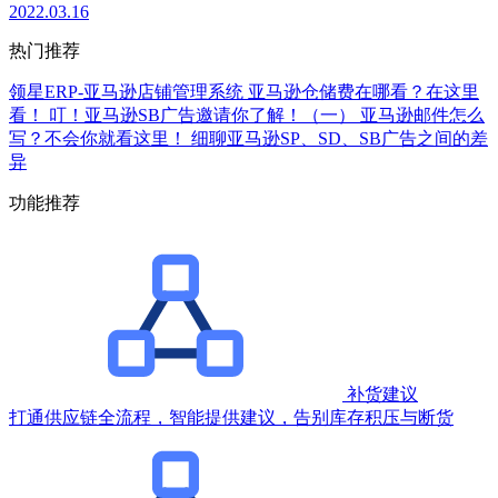
2022.03.16
热门推荐
领星ERP-亚马逊店铺管理系统
亚马逊仓储费在哪看？在这里
看！
叮！亚马逊SB广告邀请你了解！（一）
亚马逊邮件怎么
写？不会你就看这里！
细聊亚马逊SP、SD、SB广告之间的差
异
功能推荐
补货建议
打通供应链全流程，智能提供建议，告别库存积压与断货