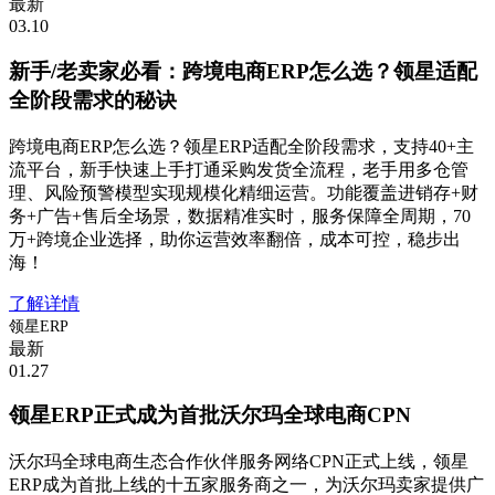
最新
03.10
新手/老卖家必看：跨境电商ERP怎么选？领星适配
全阶段需求的秘诀
跨境电商ERP怎么选？领星ERP适配全阶段需求，支持40+主
流平台，新手快速上手打通采购发货全流程，老手用多仓管
理、风险预警模型实现规模化精细运营。功能覆盖进销存+财
务+广告+售后全场景，数据精准实时，服务保障全周期，70
万+跨境企业选择，助你运营效率翻倍，成本可控，稳步出
海！
了解详情
领星ERP
最新
01.27
领星ERP正式成为首批沃尔玛全球电商CPN
沃尔玛全球电商生态合作伙伴服务网络CPN正式上线，领星
ERP成为首批上线的十五家服务商之一，为沃尔玛卖家提供广