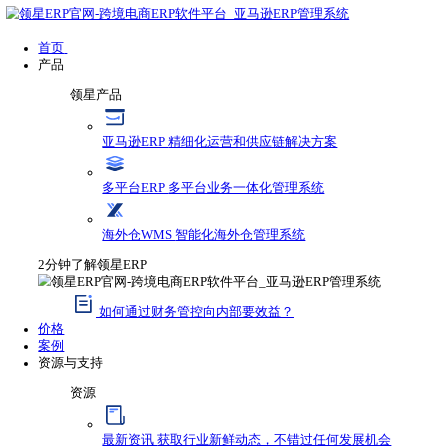
首页
产品
领星产品
亚马逊ERP
精细化运营和供应链解决方案
多平台ERP
多平台业务一体化管理系统
海外仓WMS
智能化海外仓管理系统
2分钟了解领星ERP
如何通过财务管控向内部要效益？
价格
案例