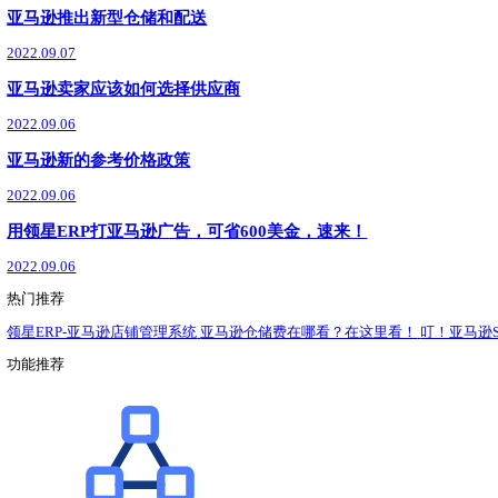
了解详情
领星ERP
最新
新闻动态
政策解读
运营干货
亚马逊中国卖家VTR现已生效
2022.09.09
亚马逊利润如何计算？
2022.09.08
亚马逊卖家供应链现状及避坑指南
2022.09.08
亚马逊已宣布未售出退回计划
2022.09.08
亚马逊账户被警告怎么解决