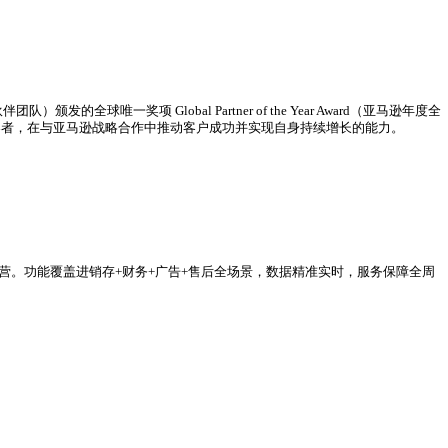
和！作为跨境电商行业数字化引领者，领星ERP保持强劲发展势态