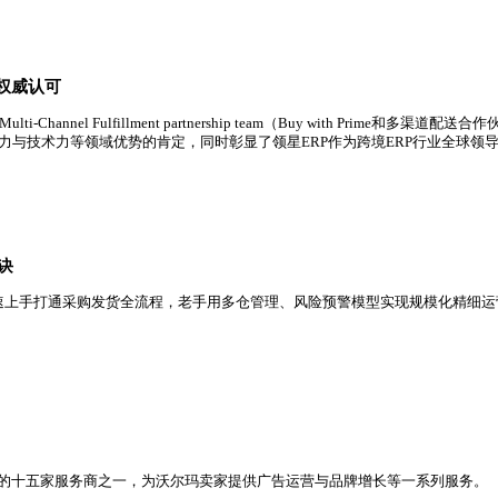
场占有率第一，市场占有率进一步提升，规模已超过第二、三名总
行业领导地位获权威认可