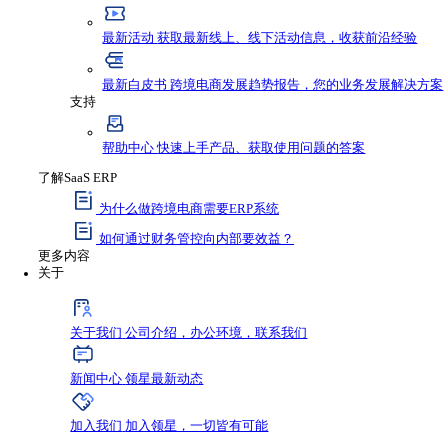
资源与支持
资源
最新资讯
获取行业新鲜动态，不错过任何发
最新活动
获取最新线上、线下活动信息，收
最新白皮书
跨境电商发展趋势报告，您的业
支持
帮助中心
快速上手产品、获取使用问题的答
了解SaaS ERP
为什么做跨境电商需要ERP系统
如何通过财务管控向内部要效益？
更多内容