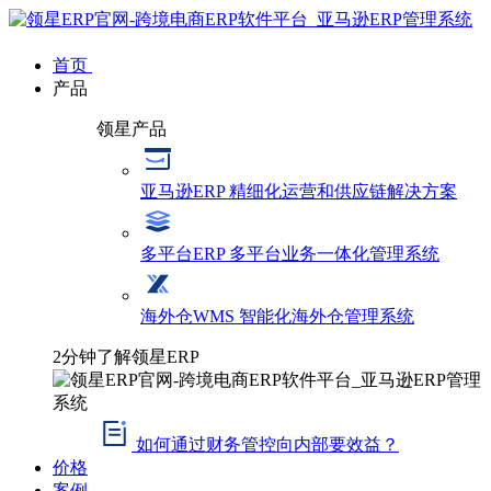
首页
产品
领星产品
亚马逊ERP
精细化运营和供应链解决方案
多平台ERP
多平台业务一体化管理系统
海外仓WMS
智能化海外仓管理系统
2分钟了解领星ERP
如何通过财务管控向内部要效益？
价格
案例