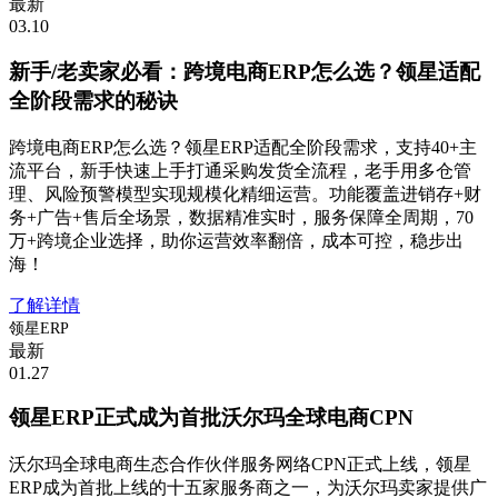
最新
03.10
新手/老卖家必看：跨境电商ERP怎么选？领星适配
全阶段需求的秘诀
跨境电商ERP怎么选？领星ERP适配全阶段需求，支持40+主
流平台，新手快速上手打通采购发货全流程，老手用多仓管
理、风险预警模型实现规模化精细运营。功能覆盖进销存+财
务+广告+售后全场景，数据精准实时，服务保障全周期，70
万+跨境企业选择，助你运营效率翻倍，成本可控，稳步出
海！
了解详情
领星ERP
最新
01.27
领星ERP正式成为首批沃尔玛全球电商CPN
沃尔玛全球电商生态合作伙伴服务网络CPN正式上线，领星
ERP成为首批上线的十五家服务商之一，为沃尔玛卖家提供广