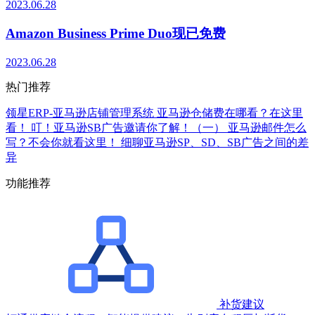
2023.06.28
Amazon Business Prime Duo现已免费
2023.06.28
热门推荐
领星ERP-亚马逊店铺管理系统
亚马逊仓储费在哪看？在这里
看！
叮！亚马逊SB广告邀请你了解！（一）
亚马逊邮件怎么
写？不会你就看这里！
细聊亚马逊SP、SD、SB广告之间的差
异
功能推荐
补货建议