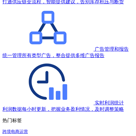
打通供应链全流程，智能提供建议，告别库存积压与断货
广告管理和报告
统一管理所有类型广告，整合提供多维广告报告
实时利润统计
利润数据每小时更新，把握业务盈利情况，及时调整策略
热门标签
跨境电商运营