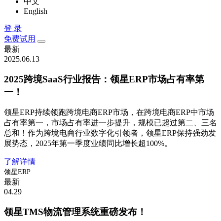
中文
English
登 录
免费试用
最新
2025.06.13
2025跨境SaaS行业报告：领星ERP市场占有率第
一！
领星ERP持续领跑跨境电商ERP市场，在跨境电商ERP中市场
占有率第一，市场占有率进一步提升，规模已超过第二、三名
总和！作为跨境电商行业数字化引领者，领星ERP保持强劲发
展势态，2025年第一季度业绩同比增长超100%。
了解详情
领星ERP
最新
04.29
领星TMS物流管理系统重磅发布！