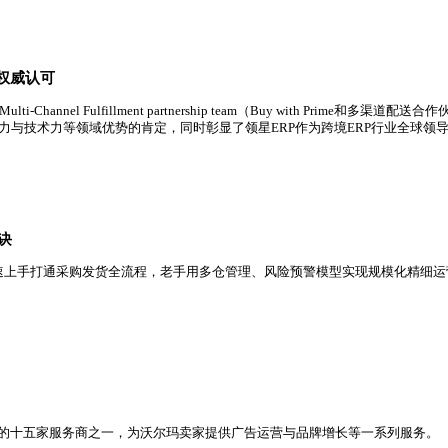
场占有率第一，市场占有率进一步提升，规模已超过第二、三名总
行业领导地位获权威认可