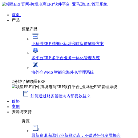
首页
产品
领星产品
亚马逊ERP
精细化运营和供应链解决方案
多平台ERP
多平台业务一体化管理系统
海外仓WMS
智能化海外仓管理系统
2分钟了解领星ERP
如何通过财务管控向内部要效益？
价格
案例