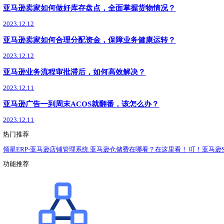
了解详情
领星ERP
最新
新闻动态
政策解读
运营干货
亚马逊的评论体系包含什么？
2023.12.19
为了抢夺亚马逊流量，拼命烧广告，真的有用吗？
2023.12.18
亚马逊卖家库存出现滞销，该如何有效处理？
2023.12.15
圣诞将至，跨境卖家如何做好节日营销？
2023.12.14
年终亚马逊运营该如何做好复盘，这六大维度不可遗