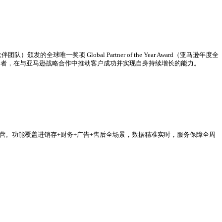
和！作为跨境电商行业数字化引领者，领星ERP保持强劲发展势态