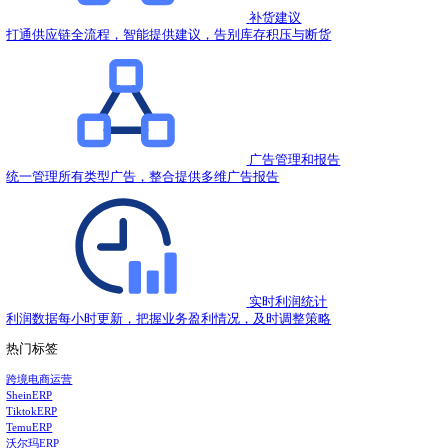
2023.12.13
亚马逊卖家如何精准把控市场趋势，高质量出海？
2023.12.13
亚马逊卖家如何做好库存盘点，全面掌握货物情况？
2023.12.12
亚马逊卖家如何合理分配资金，保障业务健康运转？
2023.12.12
亚马逊业务流程审批滞后，如何高效解决？
2023.12.11
亚马逊广告一到周末ACOS就翻番，该怎么办？
2023.12.11
热门推荐