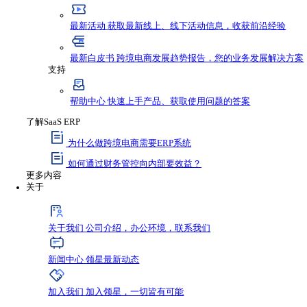
资源与支持
资源
最新资讯
获取行业新鲜动态，不错过任何发
最新活动
获取最新线上、线下活动信息，收
最新白皮书
跨境电商发展趋势报告，您的业
支持
帮助中心
快速上手产品、获取使用问题的答
了解SaaS ERP
为什么做跨境电商需要ERP系统
如何通过财务管控向内部要效益？
更多内容