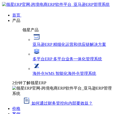
首页
产品
领星产品
亚马逊ERP
精细化运营和供应链解决方案
多平台ERP
多平台业务一体化管理系统
海外仓WMS
智能化海外仓管理系统
2分钟了解领星ERP
如何通过财务管控向内部要效益？
价格
案例