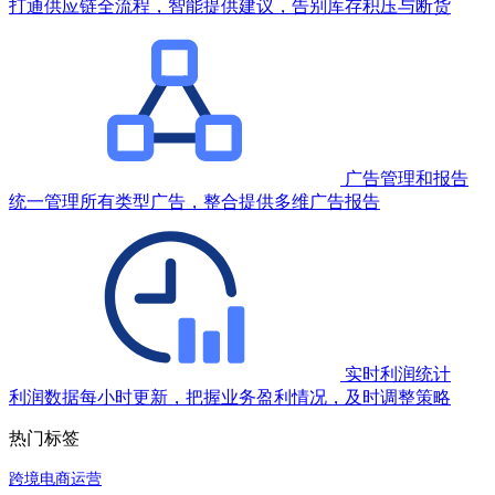
打通供应链全流程，智能提供建议，告别库存积压与断货
广告管理和报告
统一管理所有类型广告，整合提供多维广告报告
实时利润统计
利润数据每小时更新，把握业务盈利情况，及时调整策略
热门标签
跨境电商运营