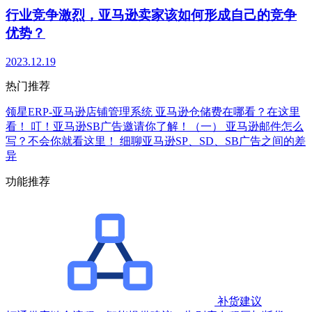
行业竞争激烈，亚马逊卖家该如何形成自己的竞争
优势？
2023.12.19
热门推荐
领星ERP-亚马逊店铺管理系统
亚马逊仓储费在哪看？在这里
看！
叮！亚马逊SB广告邀请你了解！（一）
亚马逊邮件怎么
写？不会你就看这里！
细聊亚马逊SP、SD、SB广告之间的差
异
功能推荐
补货建议