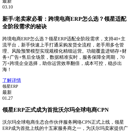
最新
03.10
新手/老卖家必看：跨境电商ERP怎么选？领星适配
全阶段需求的秘诀
跨境电商ERP怎么选？领星ERP适配全阶段需求，支持40+主
流平台，新手快速上手打通采购发货全流程，老手用多仓管
理、风险预警模型实现规模化精细运营。功能覆盖进销存+财
务+广告+售后全场景，数据精准实时，服务保障全周期，70
万+跨境企业选择，助你运营效率翻倍，成本可控，稳步出
海！
了解详情
领星ERP
最新
01.27
领星ERP正式成为首批沃尔玛全球电商CPN
沃尔玛全球电商生态合作伙伴服务网络CPN正式上线，领星
ERP成为首批上线的十五家服务商之一，为沃尔玛卖家提供广