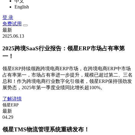
中文
English
登 录
免费试用
最新
2025.06.13
2025跨境SaaS行业报告：领星ERP市场占有率第
一！
领星ERP持续领跑跨境电商ERP市场，在跨境电商ERP中市场
占有率第一，市场占有率进一步提升，规模已超过第二、三名
总和！作为跨境电商行业数字化引领者，领星ERP保持强劲发
展势态，2025年第一季度业绩同比增长超100%。
了解详情
领星ERP
最新
04.29
领星TMS物流管理系统重磅发布！