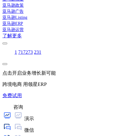
亚马逊政策
亚马逊广告
亚马逊Listing
亚马逊ERP
亚马逊运营
了解更多
1
71
72
73
231
点击开启业务增长新可能
跨境电商 用领星ERP
免费试用
咨询
演示
微信