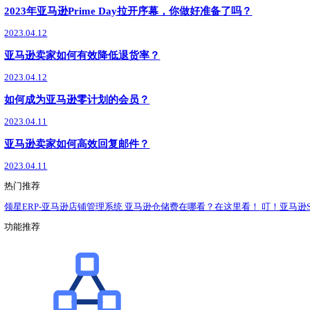
了解详情
领星ERP
最新
新闻动态
政策解读
运营干货
领星ERP功能上新丨广告结构、VC广告、部门管理等
2023.04.17
亚马逊产品出现断货后不再出单，该如何调整？
2023.04.17
亚马逊卖家如何做好库存管理，满足销售所需？
2023.04.14
亚马逊产品卖不动，亚马逊买卖家怎么办？
2023.04.13
新的亚马逊品牌注册影响仪表板