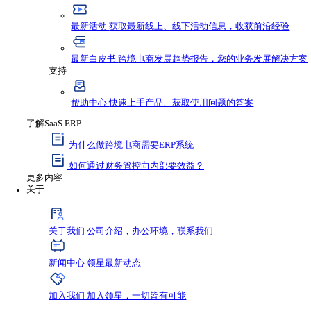
资源与支持
资源
最新资讯
获取行业新鲜动态，不错过任何发
最新活动
获取最新线上、线下活动信息，收
最新白皮书
跨境电商发展趋势报告，您的业
支持
帮助中心
快速上手产品、获取使用问题的答
了解SaaS ERP
为什么做跨境电商需要ERP系统
如何通过财务管控向内部要效益？
更多内容