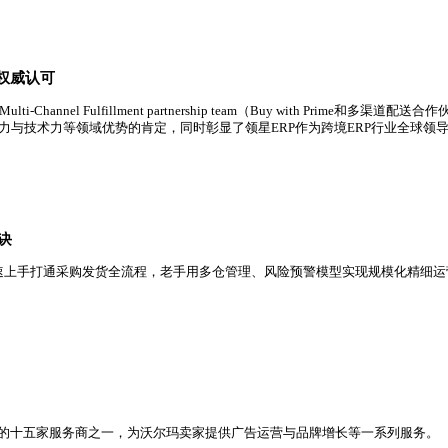
场占有率第一，市场占有率进一步提升，规模已超过第二、三名总
行业领导地位获权威认可