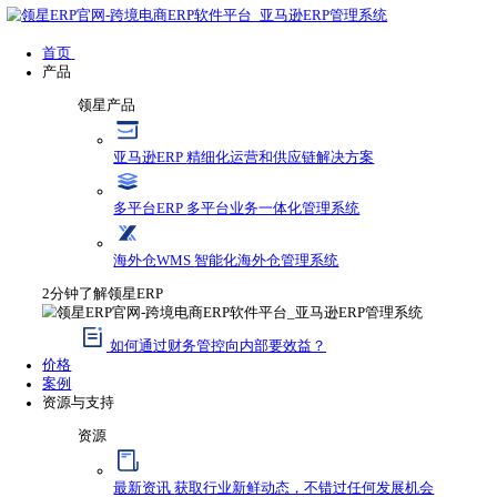
首页
产品
领星产品
亚马逊ERP
精细化运营和供应链解决方案
多平台ERP
多平台业务一体化管理系统
海外仓WMS
智能化海外仓管理系统
2分钟了解领星ERP
如何通过财务管控向内部要效益？
价格
案例