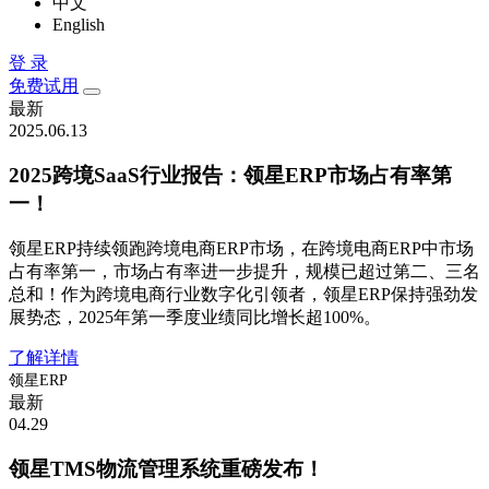
中文
English
登 录
免费试用
最新
2025.06.13
2025跨境SaaS行业报告：领星ERP市场占有率第
一！
领星ERP持续领跑跨境电商ERP市场，在跨境电商ERP中市场
占有率第一，市场占有率进一步提升，规模已超过第二、三名
总和！作为跨境电商行业数字化引领者，领星ERP保持强劲发
展势态，2025年第一季度业绩同比增长超100%。
了解详情
领星ERP
最新
04.29
领星TMS物流管理系统重磅发布！