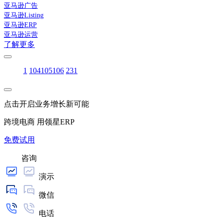
亚马逊广告
亚马逊Listing
亚马逊ERP
亚马逊运营
了解更多
1
104
105
106
231
点击开启业务增长新可能
跨境电商 用领星ERP
免费试用
咨询
演示
微信
电话