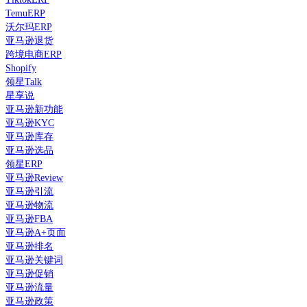
TemuERP
沃尔玛ERP
亚马逊退货
跨境电商ERP
Shopify
领星Talk
星享说
亚马逊新功能
亚马逊KYC
亚马逊库存
亚马逊选品
领星ERP
亚马逊Review
亚马逊引流
亚马逊物流
亚马逊FBA
亚马逊A+页面
亚马逊排名
亚马逊关键词
亚马逊促销
亚马逊流量
亚马逊政策