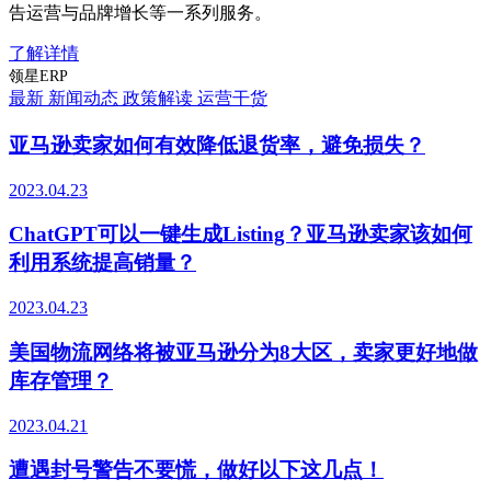
告运营与品牌增长等一系列服务。
了解详情
领星ERP
最新
新闻动态
政策解读
运营干货
亚马逊卖家如何有效降低退货率，避免损失？
2023.04.23
ChatGPT可以一键生成Listing？亚马逊卖家该如何
利用系统提高销量？
2023.04.23
美国物流网络将被亚马逊分为8大区，卖家更好地做
库存管理？
2023.04.21
遭遇封号警告不要慌，做好以下这几点！