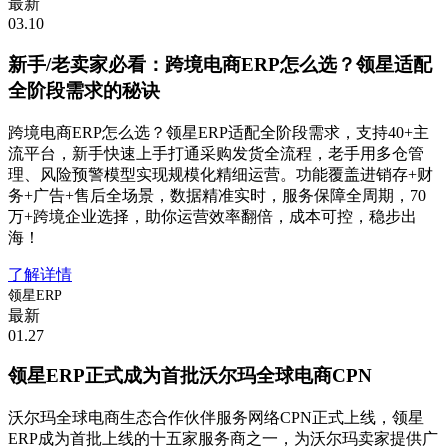
最新
03.10
新手/老卖家必看：跨境电商ERP怎么选？领星适配
全阶段需求的秘诀
跨境电商ERP怎么选？领星ERP适配全阶段需求，支持40+主
流平台，新手快速上手打通采购发货全流程，老手用多仓管
理、风险预警模型实现规模化精细运营。功能覆盖进销存+财
务+广告+售后全场景，数据精准实时，服务保障全周期，70
万+跨境企业选择，助你运营效率翻倍，成本可控，稳步出
海！
了解详情
领星ERP
最新
01.27
领星ERP正式成为首批沃尔玛全球电商CPN
沃尔玛全球电商生态合作伙伴服务网络CPN正式上线，领星
ERP成为首批上线的十五家服务商之一，为沃尔玛卖家提供广