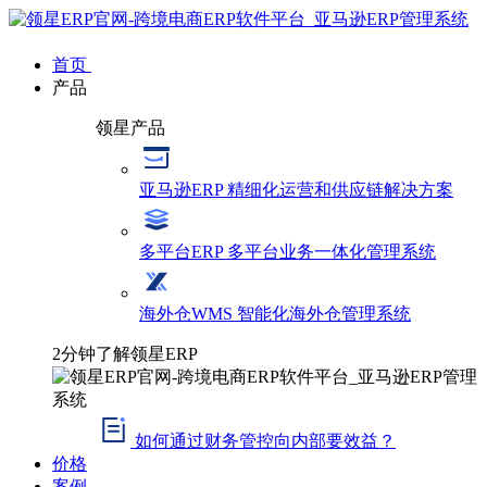
首页
产品
领星产品
亚马逊ERP
精细化运营和供应链解决方案
多平台ERP
多平台业务一体化管理系统
海外仓WMS
智能化海外仓管理系统
2分钟了解领星ERP
如何通过财务管控向内部要效益？
价格
案例