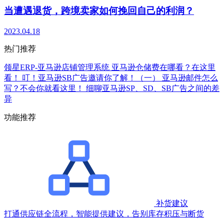
当遭遇退货，跨境卖家如何挽回自己的利润？
2023.04.18
热门推荐
领星ERP-亚马逊店铺管理系统
亚马逊仓储费在哪看？在这里
看！
叮！亚马逊SB广告邀请你了解！（一）
亚马逊邮件怎么
写？不会你就看这里！
细聊亚马逊SP、SD、SB广告之间的差
异
功能推荐
补货建议
打通供应链全流程，智能提供建议，告别库存积压与断货