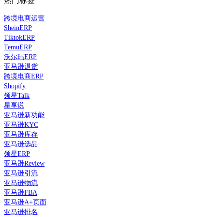
热门标签
跨境电商运营
SheinERP
TiktokERP
TemuERP
沃尔玛ERP
亚马逊退货
跨境电商ERP
Shopify
领星Talk
星享说
亚马逊新功能
亚马逊KYC
亚马逊库存
亚马逊选品
领星ERP
亚马逊Review
亚马逊引流
亚马逊物流
亚马逊FBA
亚马逊A+页面
亚马逊排名