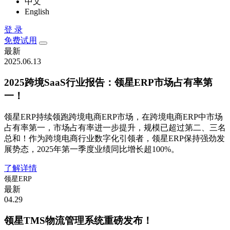
中文
English
登 录
免费试用
最新
2025.06.13
2025跨境SaaS行业报告：领星ERP市场占有率第
一！
领星ERP持续领跑跨境电商ERP市场，在跨境电商ERP中市场
占有率第一，市场占有率进一步提升，规模已超过第二、三名
总和！作为跨境电商行业数字化引领者，领星ERP保持强劲发
展势态，2025年第一季度业绩同比增长超100%。
了解详情
领星ERP
最新
04.29
领星TMS物流管理系统重磅发布！