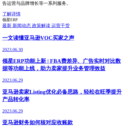
告运营与品牌增长等一系列服务。
了解详情
领星ERP
最新
新闻动态
政策解读
运营干货
一文读懂亚马逊VOC买家之声
2023.06.30
领星ERP功能上新 | FBA费差异、广告实时对比数
据等功能上线，助力卖家提升业务管理效益
2023.06.29
亚马逊卖家Listing优化必备思路，轻松在旺季提升
产品转化率
2023.06.29
亚马逊财务如何核对应收账款