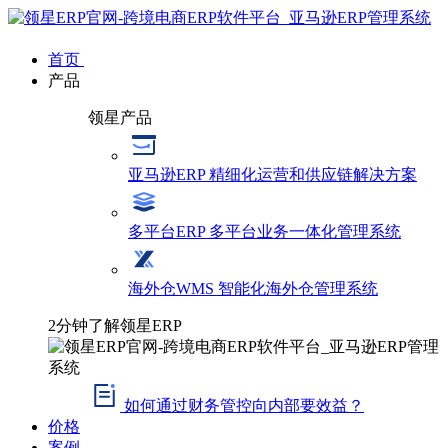
首页
产品
领星产品
亚马逊ERP
精细化运营和供应链解决方案
多平台ERP
多平台业务一体化管理系统
海外仓WMS
智能化海外仓管理系统
2分钟了解领星ERP
如何通过财务管控向内部要效益？
价格
案例