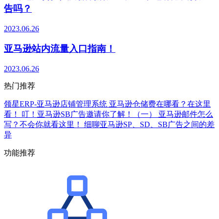
告吗？
2023.06.26
亚马逊站内流量入口指南！
2023.06.26
热门推荐
领星ERP-亚马逊店铺管理系统
亚马逊仓储费在哪看？在这里
看！
叮！亚马逊SB广告邀请你了解！（一）
亚马逊邮件怎么
写？不会你就看这里！
细聊亚马逊SP、SD、SB广告之间的差
异
功能推荐