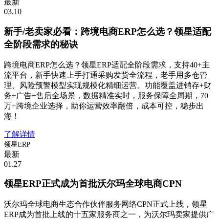
最新
03.10
新手/老卖家必看：跨境电商ERP怎么选？领星适配
全阶段需求的秘诀
跨境电商ERP怎么选？领星ERP适配全阶段需求，支持40+主
流平台，新手快速上手打通采购发货全流程，老手用多仓管
理、风险预警模型实现规模化精细运营。功能覆盖进销存+财
务+广告+售后全场景，数据精准实时，服务保障全周期，70
万+跨境企业选择，助你运营效率翻倍，成本可控，稳步出
海！
了解详情
领星ERP
最新
01.27
领星ERP正式成为首批沃尔玛全球电商CPN
沃尔玛全球电商生态合作伙伴服务网络CPN正式上线，领星
ERP成为首批上线的十五家服务商之一，为沃尔玛卖家提供广