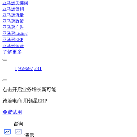
亚马逊关键词
亚马逊促销
亚马逊流量
亚马逊政策
亚马逊广告
亚马逊Listing
亚马逊ERP
亚马逊运营
了解更多
1
95
96
97
231
点击开启业务增长新可能
跨境电商 用领星ERP
免费试用
咨询
演示