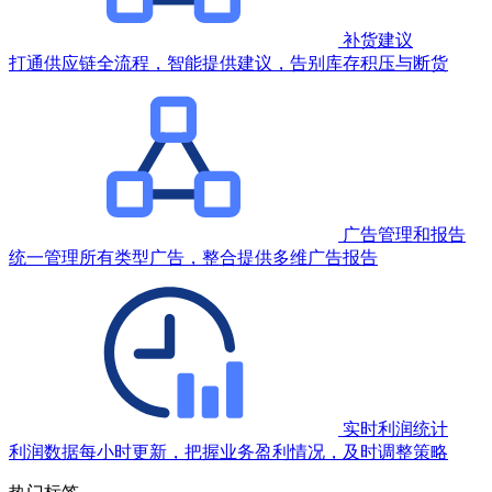
补货建议
打通供应链全流程，智能提供建议，告别库存积压与断货
广告管理和报告
统一管理所有类型广告，整合提供多维广告报告
实时利润统计
利润数据每小时更新，把握业务盈利情况，及时调整策略