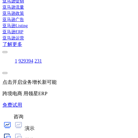
亚马逊促销
亚马逊流量
亚马逊政策
亚马逊广告
亚马逊Listing
亚马逊ERP
亚马逊运营
了解更多
1
92
93
94
231
点击开启业务增长新可能
跨境电商 用领星ERP
免费试用
咨询
演示