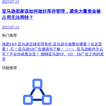
2023.07.13
亚马逊卖家该如何做好库存管理，避免大量资金被
占用无法周转？
2023.07.13
热门推荐
领星ERP-亚马逊店铺管理系统
亚马逊仓储费在哪看？在这里
看！
叮！亚马逊SB广告邀请你了解！（一）
亚马逊邮件怎么
写？不会你就看这里！
细聊亚马逊SP、SD、SB广告之间的差
异
功能推荐