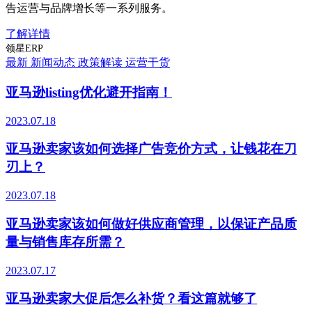
告运营与品牌增长等一系列服务。
了解详情
领星ERP
最新
新闻动态
政策解读
运营干货
亚马逊listing优化避开指南！
2023.07.18
亚马逊卖家该如何选择广告竞价方式，让钱花在刀
刃上？
2023.07.18
亚马逊卖家该如何做好供应商管理，以保证产品质
量与销售库存所需？
2023.07.17
亚马逊卖家大促后怎么补货？看这篇就够了