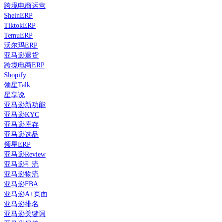
跨境电商运营
SheinERP
TiktokERP
TemuERP
沃尔玛ERP
亚马逊退货
跨境电商ERP
Shopify
领星Talk
星享说
亚马逊新功能
亚马逊KYC
亚马逊库存
亚马逊选品
领星ERP
亚马逊Review
亚马逊引流
亚马逊物流
亚马逊FBA
亚马逊A+页面
亚马逊排名
亚马逊关键词