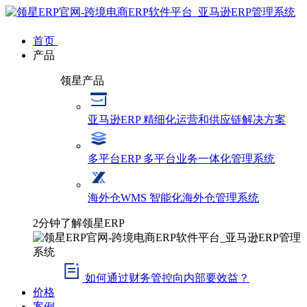
首页
产品
领星产品
亚马逊ERP
精细化运营和供应链解决方案
多平台ERP
多平台业务一体化管理系统
海外仓WMS
智能化海外仓管理系统
2分钟了解领星ERP
如何通过财务管控向内部要效益？
价格
案例