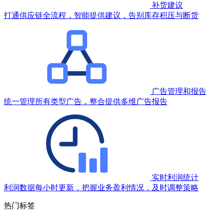
补货建议
打通供应链全流程，智能提供建议，告别库存积压与断货
广告管理和报告
统一管理所有类型广告，整合提供多维广告报告
实时利润统计
利润数据每小时更新，把握业务盈利情况，及时调整策略
热门标签