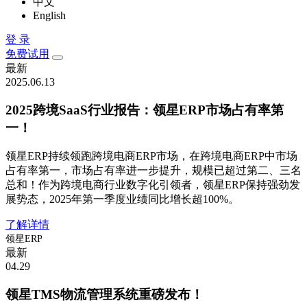
中文
English
登 录
免费试用
最新
2025.06.13
2025跨境SaaS行业报告：领星ERP市场占有率第
一！
领星ERP持续领跑跨境电商ERP市场，在跨境电商ERP中市场
占有率第一，市场占有率进一步提升，规模已超过第二、三名
总和！作为跨境电商行业数字化引领者，领星ERP保持强劲发
展势态，2025年第一季度业绩同比增长超100%。
了解详情
领星ERP
最新
04.29
领星TMS物流管理系统重磅发布！