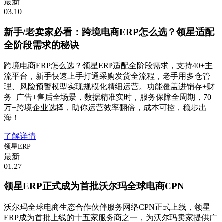
最新
03.10
新手/老卖家必看：跨境电商ERP怎么选？领星适配
全阶段需求的秘诀
跨境电商ERP怎么选？领星ERP适配全阶段需求，支持40+主
流平台，新手快速上手打通采购发货全流程，老手用多仓管
理、风险预警模型实现规模化精细运营。功能覆盖进销存+财
务+广告+售后全场景，数据精准实时，服务保障全周期，70
万+跨境企业选择，助你运营效率翻倍，成本可控，稳步出
海！
了解详情
领星ERP
最新
01.27
领星ERP正式成为首批沃尔玛全球电商CPN
沃尔玛全球电商生态合作伙伴服务网络CPN正式上线，领星
ERP成为首批上线的十五家服务商之一，为沃尔玛卖家提供广