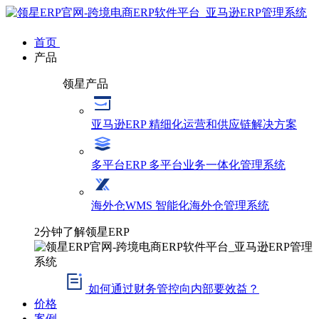
首页
产品
领星产品
亚马逊ERP
精细化运营和供应链解决方案
多平台ERP
多平台业务一体化管理系统
海外仓WMS
智能化海外仓管理系统
2分钟了解领星ERP
如何通过财务管控向内部要效益？
价格
案例