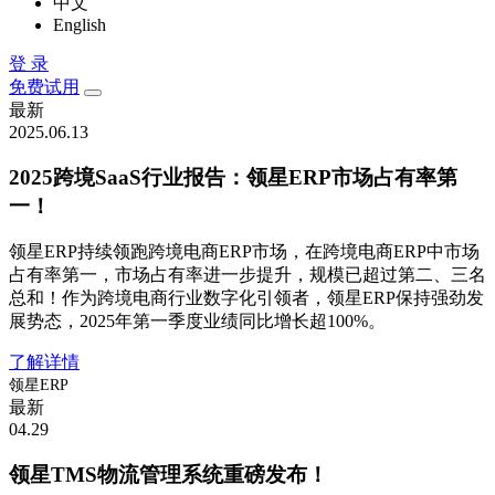
中文
English
登 录
免费试用
最新
2025.06.13
2025跨境SaaS行业报告：领星ERP市场占有率第
一！
领星ERP持续领跑跨境电商ERP市场，在跨境电商ERP中市场
占有率第一，市场占有率进一步提升，规模已超过第二、三名
总和！作为跨境电商行业数字化引领者，领星ERP保持强劲发
展势态，2025年第一季度业绩同比增长超100%。
了解详情
领星ERP
最新
04.29
领星TMS物流管理系统重磅发布！