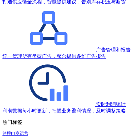
打通供应链全流程，智能提供建议，告别库存积压与断货
广告管理和报告
统一管理所有类型广告，整合提供多维广告报告
实时利润统计
利润数据每小时更新，把握业务盈利情况，及时调整策略
热门标签
跨境电商运营