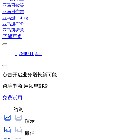
亚马逊政策
亚马逊广告
亚马逊Listing
亚马逊ERP
亚马逊运营
了解更多
1
79
80
81
231
点击开启业务增长新可能
跨境电商 用领星ERP
免费试用
咨询
演示
微信