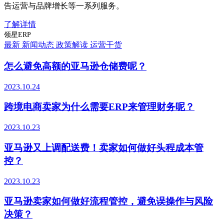
告运营与品牌增长等一系列服务。
了解详情
领星ERP
最新
新闻动态
政策解读
运营干货
怎么避免高额的亚马逊仓储费呢？
2023.10.24
跨境电商卖家为什么需要ERP来管理财务呢？
2023.10.23
亚马逊又上调配送费！卖家如何做好头程成本管
控？
2023.10.23
亚马逊卖家如何做好流程管控，避免误操作与风险
决策？