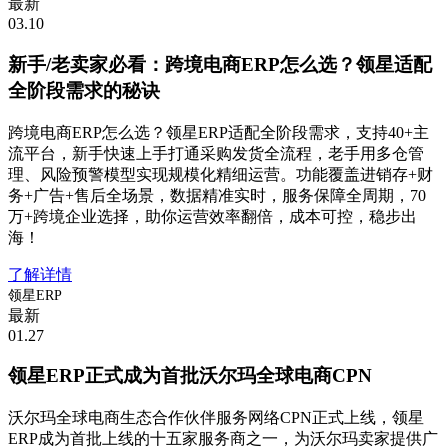
最新
03.10
新手/老卖家必看：跨境电商ERP怎么选？领星适配
全阶段需求的秘诀
跨境电商ERP怎么选？领星ERP适配全阶段需求，支持40+主
流平台，新手快速上手打通采购发货全流程，老手用多仓管
理、风险预警模型实现规模化精细运营。功能覆盖进销存+财
务+广告+售后全场景，数据精准实时，服务保障全周期，70
万+跨境企业选择，助你运营效率翻倍，成本可控，稳步出
海！
了解详情
领星ERP
最新
01.27
领星ERP正式成为首批沃尔玛全球电商CPN
沃尔玛全球电商生态合作伙伴服务网络CPN正式上线，领星
ERP成为首批上线的十五家服务商之一，为沃尔玛卖家提供广