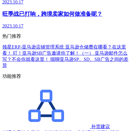
2023.10.17
旺季战已打响，跨境卖家如何做准备呢？
2023.10.17
热门推荐
领星ERP-亚马逊店铺管理系统
亚马逊仓储费在哪看？在这里
看！
叮！亚马逊SB广告邀请你了解！（一）
亚马逊邮件怎么
写？不会你就看这里！
细聊亚马逊SP、SD、SB广告之间的差
异
功能推荐
补货建议