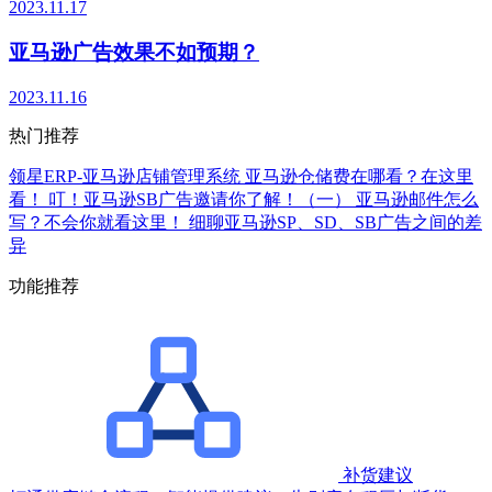
2023.11.17
亚马逊广告效果不如预期？
2023.11.16
热门推荐
领星ERP-亚马逊店铺管理系统
亚马逊仓储费在哪看？在这里
看！
叮！亚马逊SB广告邀请你了解！（一）
亚马逊邮件怎么
写？不会你就看这里！
细聊亚马逊SP、SD、SB广告之间的差
异
功能推荐
补货建议