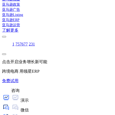
亚马逊政策
亚马逊广告
亚马逊Listing
亚马逊ERP
亚马逊运营
了解更多
1
75
76
77
231
点击开启业务增长新可能
跨境电商 用领星ERP
免费试用
咨询
演示
微信