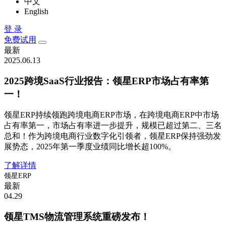
中文
English
登 录
免费试用
最新
2025.06.13
2025跨境SaaS行业报告：领星ERP市场占有率第
一！
领星ERP持续领跑跨境电商ERP市场，在跨境电商ERP中市场
占有率第一，市场占有率进一步提升，规模已超过第二、三名
总和！作为跨境电商行业数字化引领者，领星ERP保持强劲发
展势态，2025年第一季度业绩同比增长超100%。
了解详情
领星ERP
最新
04.29
领星TMS物流管理系统重磅发布！