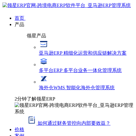
首页
产品
领星产品
亚马逊ERP
精细化运营和供应链解决方案
多平台ERP
多平台业务一体化管理系统
海外仓WMS
智能化海外仓管理系统
2分钟了解领星ERP
如何通过财务管控向内部要效益？
价格
案例