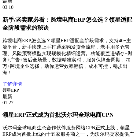
最新
03.10
新手/老卖家必看：跨境电商ERP怎么选？领星适配
全阶段需求的秘诀
跨境电商ERP怎么选？领星ERP适配全阶段需求，支持40+主
流平台，新手快速上手打通采购发货全流程，老手用多仓管
理、风险预警模型实现规模化精细运营。功能覆盖进销存+财
务+广告+售后全场景，数据精准实时，服务保障全周期，70
万+跨境企业选择，助你运营效率翻倍，成本可控，稳步出
海！
了解详情
领星ERP
最新
01.27
领星ERP正式成为首批沃尔玛全球电商CPN
沃尔玛全球电商生态合作伙伴服务网络CPN正式上线，领星
ERP成为首批上线的十五家服务商之一，为沃尔玛卖家提供广