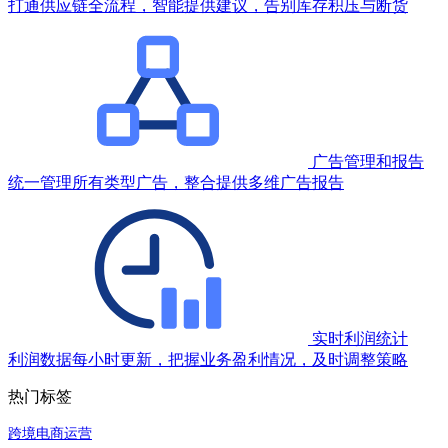
打通供应链全流程，智能提供建议，告别库存积压与断货
广告管理和报告
统一管理所有类型广告，整合提供多维广告报告
实时利润统计
利润数据每小时更新，把握业务盈利情况，及时调整策略
热门标签
跨境电商运营