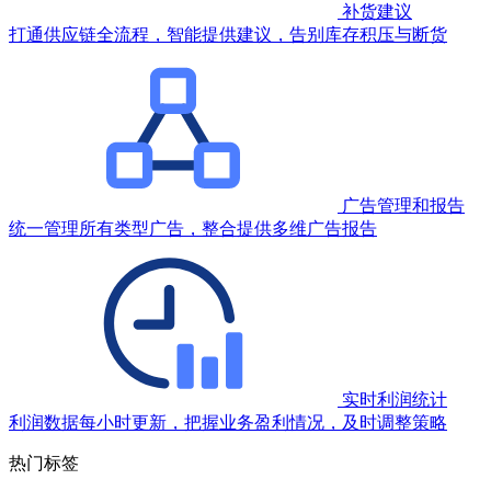
补货建议
打通供应链全流程，智能提供建议，告别库存积压与断货
广告管理和报告
统一管理所有类型广告，整合提供多维广告报告
实时利润统计
利润数据每小时更新，把握业务盈利情况，及时调整策略
热门标签