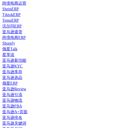
跨境电商运营
SheinERP
TiktokERP
TemuERP
沃尔玛ERP
亚马逊退货
跨境电商ERP
Shopify
领星Talk
星享说
亚马逊新功能
亚马逊KYC
亚马逊库存
亚马逊选品
领星ERP
亚马逊Review
亚马逊引流
亚马逊物流
亚马逊FBA
亚马逊A+页面
亚马逊排名
亚马逊关键词