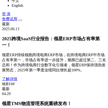
中文
English
登 录
免费试用
最新
2025.06.13
2025跨境SaaS行业报告：领星ERP市场占有率第
一！
领星ERP持续领跑跨境电商ERP市场，在跨境电商ERP中市场
占有率第一，市场占有率进一步提升，规模已超过第二、三名
总和！作为跨境电商行业数字化引领者，领星ERP保持强劲发
展势态，2025年第一季度业绩同比增长超100%。
了解详情
领星ERP
最新
04.29
领星TMS物流管理系统重磅发布！