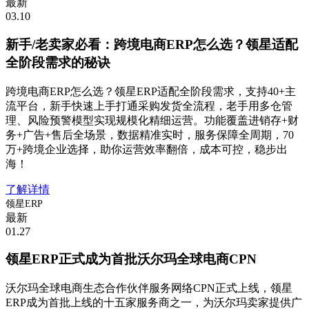
最新
03.10
新手/老卖家必看：跨境电商ERP怎么选？领星适配
全阶段需求的秘诀
跨境电商ERP怎么选？领星ERP适配全阶段需求，支持40+主
流平台，新手快速上手打通采购发货全流程，老手用多仓管
理、风险预警模型实现规模化精细运营。功能覆盖进销存+财
务+广告+售后全场景，数据精准实时，服务保障全周期，70
万+跨境企业选择，助你运营效率翻倍，成本可控，稳步出
海！
了解详情
领星ERP
最新
01.27
领星ERP正式成为首批沃尔玛全球电商CPN
沃尔玛全球电商生态合作伙伴服务网络CPN正式上线，领星
ERP成为首批上线的十五家服务商之一，为沃尔玛卖家提供广