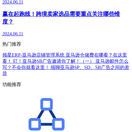
2024.06.11
赢在起跑线！跨境卖家选品需要重点关注哪些维
度？
2024.06.11
热门推荐
领星ERP-亚马逊店铺管理系统
亚马逊仓储费在哪看？在这里
看！
叮！亚马逊SB广告邀请你了解！（一）
亚马逊邮件怎么
写？不会你就看这里！
细聊亚马逊SP、SD、SB广告之间的差
异
功能推荐