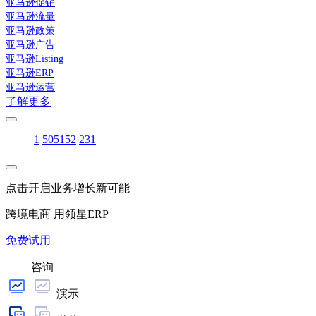
亚马逊促销
亚马逊流量
亚马逊政策
亚马逊广告
亚马逊Listing
亚马逊ERP
亚马逊运营
了解更多
1
50
51
52
231
点击开启业务增长新可能
跨境电商 用领星ERP
免费试用
咨询
演示