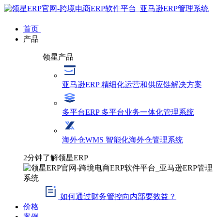
首页
产品
领星产品
亚马逊ERP
精细化运营和供应链解决方案
多平台ERP
多平台业务一体化管理系统
海外仓WMS
智能化海外仓管理系统
2分钟了解领星ERP
如何通过财务管控向内部要效益？
价格
案例