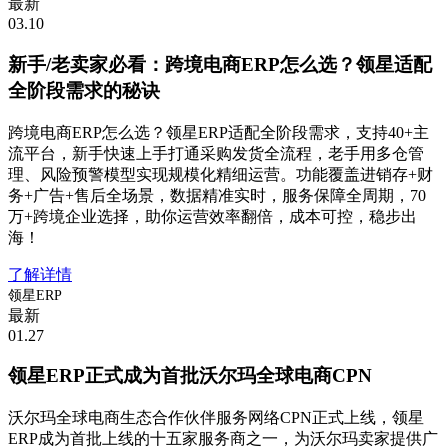
最新
03.10
新手/老卖家必看：跨境电商ERP怎么选？领星适配
全阶段需求的秘诀
跨境电商ERP怎么选？领星ERP适配全阶段需求，支持40+主
流平台，新手快速上手打通采购发货全流程，老手用多仓管
理、风险预警模型实现规模化精细运营。功能覆盖进销存+财
务+广告+售后全场景，数据精准实时，服务保障全周期，70
万+跨境企业选择，助你运营效率翻倍，成本可控，稳步出
海！
了解详情
领星ERP
最新
01.27
领星ERP正式成为首批沃尔玛全球电商CPN
沃尔玛全球电商生态合作伙伴服务网络CPN正式上线，领星
ERP成为首批上线的十五家服务商之一，为沃尔玛卖家提供广