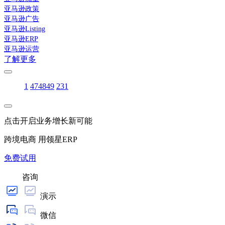
亚马逊政策
亚马逊广告
亚马逊Listing
亚马逊ERP
亚马逊运营
了解更多
1
47
48
49
231
点击开启业务增长新可能
跨境电商 用领星ERP
免费试用
咨询
演示
微信