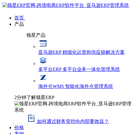
首页
产品
领星产品
亚马逊ERP
精细化运营和供应链解决方案
多平台ERP
多平台业务一体化管理系统
海外仓WMS
智能化海外仓管理系统
2分钟了解领星ERP
如何通过财务管控向内部要效益？
价格
案例