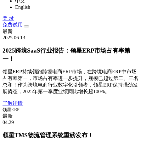
中文
English
登 录
免费试用
最新
2025.06.13
2025跨境SaaS行业报告：领星ERP市场占有率第
一！
领星ERP持续领跑跨境电商ERP市场，在跨境电商ERP中市场
占有率第一，市场占有率进一步提升，规模已超过第二、三名
总和！作为跨境电商行业数字化引领者，领星ERP保持强劲发
展势态，2025年第一季度业绩同比增长超100%。
了解详情
领星ERP
最新
04.29
领星TMS物流管理系统重磅发布！