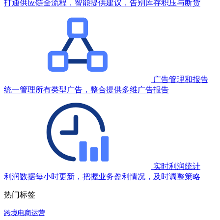
打通供应链全流程，智能提供建议，告别库存积压与断货
广告管理和报告
统一管理所有类型广告，整合提供多维广告报告
实时利润统计
利润数据每小时更新，把握业务盈利情况，及时调整策略
热门标签
跨境电商运营