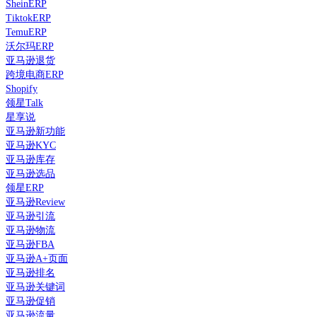
SheinERP
TiktokERP
TemuERP
沃尔玛ERP
亚马逊退货
跨境电商ERP
Shopify
领星Talk
星享说
亚马逊新功能
亚马逊KYC
亚马逊库存
亚马逊选品
领星ERP
亚马逊Review
亚马逊引流
亚马逊物流
亚马逊FBA
亚马逊A+页面
亚马逊排名
亚马逊关键词
亚马逊促销
亚马逊流量