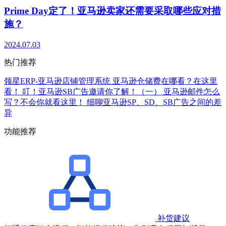
Prime Day定了！亚马逊卖家还需要采取哪些应对措
施？
2024.07.03
热门推荐
领星ERP-亚马逊店铺管理系统
亚马逊仓储费在哪看？在这里
看！
叮！亚马逊SB广告邀请你了解！（一）
亚马逊邮件怎么
写？不会你就看这里！
细聊亚马逊SP、SD、SB广告之间的差
异
功能推荐
补货建议