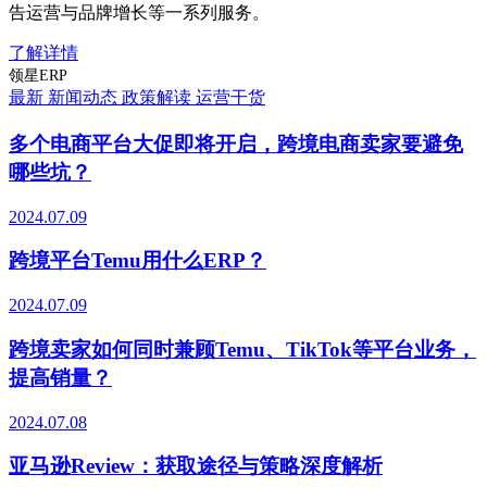
告运营与品牌增长等一系列服务。
了解详情
领星ERP
最新
新闻动态
政策解读
运营干货
多个电商平台大促即将开启，跨境电商卖家要避免
哪些坑？
2024.07.09
跨境平台Temu用什么ERP？
2024.07.09
跨境卖家如何同时兼顾Temu、TikTok等平台业务，
提高销量？
2024.07.08
亚马逊Review：获取途径与策略深度解析