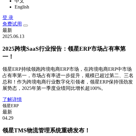
中文
English
登 录
免费试用
最新
2025.06.13
2025跨境SaaS行业报告：领星ERP市场占有率第
一！
领星ERP持续领跑跨境电商ERP市场，在跨境电商ERP中市场
占有率第一，市场占有率进一步提升，规模已超过第二、三名
总和！作为跨境电商行业数字化引领者，领星ERP保持强劲发
展势态，2025年第一季度业绩同比增长超100%。
了解详情
领星ERP
最新
04.29
领星TMS物流管理系统重磅发布！