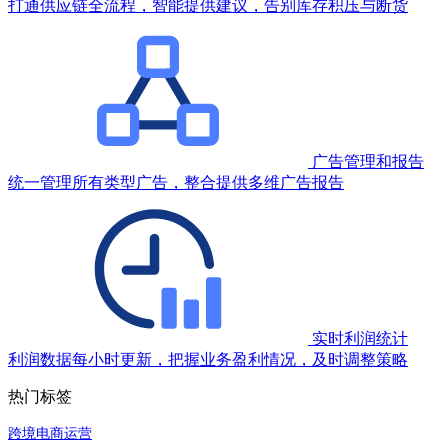
打通供应链全流程，智能提供建议，告别库存积压与断货
广告管理和报告
统一管理所有类型广告，整合提供多维广告报告
实时利润统计
利润数据每小时更新，把握业务盈利情况，及时调整策略
热门标签
跨境电商运营