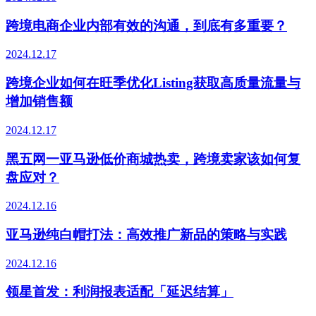
跨境电商企业内部有效的沟通，到底有多重要？
2024.12.17
跨境企业如何在旺季优化Listing获取高质量流量与
增加销售额
2024.12.17
黑五网一亚马逊低价商城热卖，跨境卖家该如何复
盘应对？
2024.12.16
亚马逊纯白帽打法：高效推广新品的策略与实践
2024.12.16
领星首发：利润报表适配「延迟结算」