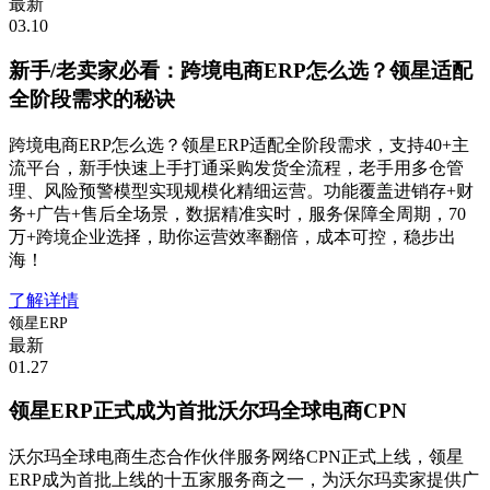
最新
03.10
新手/老卖家必看：跨境电商ERP怎么选？领星适配
全阶段需求的秘诀
跨境电商ERP怎么选？领星ERP适配全阶段需求，支持40+主
流平台，新手快速上手打通采购发货全流程，老手用多仓管
理、风险预警模型实现规模化精细运营。功能覆盖进销存+财
务+广告+售后全场景，数据精准实时，服务保障全周期，70
万+跨境企业选择，助你运营效率翻倍，成本可控，稳步出
海！
了解详情
领星ERP
最新
01.27
领星ERP正式成为首批沃尔玛全球电商CPN
沃尔玛全球电商生态合作伙伴服务网络CPN正式上线，领星
ERP成为首批上线的十五家服务商之一，为沃尔玛卖家提供广