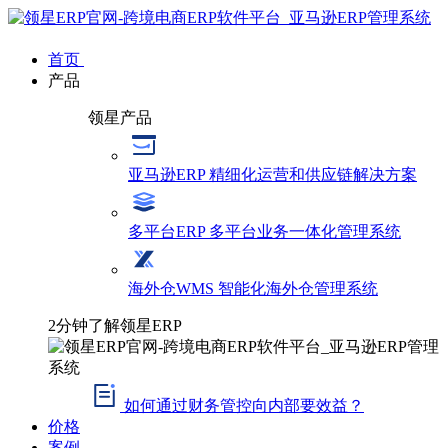
首页
产品
领星产品
亚马逊ERP
精细化运营和供应链解决方案
多平台ERP
多平台业务一体化管理系统
海外仓WMS
智能化海外仓管理系统
2分钟了解领星ERP
如何通过财务管控向内部要效益？
价格
案例