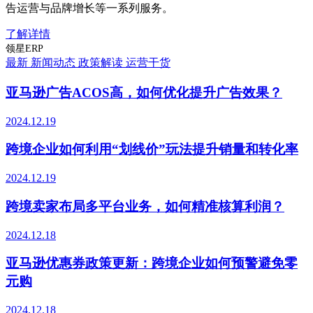
告运营与品牌增长等一系列服务。
了解详情
领星ERP
最新
新闻动态
政策解读
运营干货
亚马逊广告ACOS高，如何优化提升广告效果？
2024.12.19
跨境企业如何利用“划线价”玩法提升销量和转化率
2024.12.19
跨境卖家布局多平台业务，如何精准核算利润？
2024.12.18
亚马逊优惠券政策更新：跨境企业如何预警避免零
元购
2024.12.18