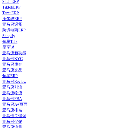
SheinERP
TiktokERP
TemuERP
沃尔玛ERP
亚马逊退货
跨境电商ERP
Shopify
领星Talk
星享说
亚马逊新功能
亚马逊KYC
亚马逊库存
亚马逊选品
领星ERP
亚马逊Review
亚马逊引流
亚马逊物流
亚马逊FBA
亚马逊A+页面
亚马逊排名
亚马逊关键词
亚马逊促销
亚马逊流量