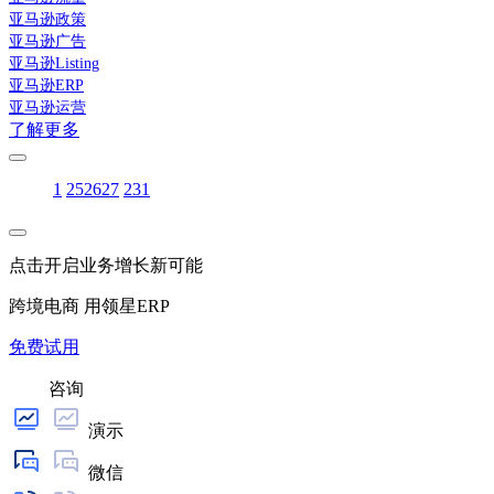
亚马逊政策
亚马逊广告
亚马逊Listing
亚马逊ERP
亚马逊运营
了解更多
1
25
26
27
231
点击开启业务增长新可能
跨境电商 用领星ERP
免费试用
咨询
演示
微信