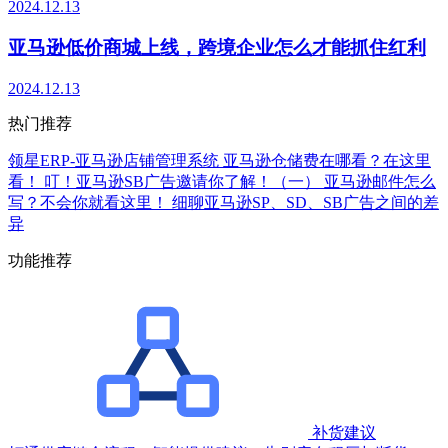
2024.12.13
亚马逊低价商城上线，跨境企业怎么才能抓住红利
2024.12.13
热门推荐
领星ERP-亚马逊店铺管理系统
亚马逊仓储费在哪看？在这里
看！
叮！亚马逊SB广告邀请你了解！（一）
亚马逊邮件怎么
写？不会你就看这里！
细聊亚马逊SP、SD、SB广告之间的差
异
功能推荐
补货建议