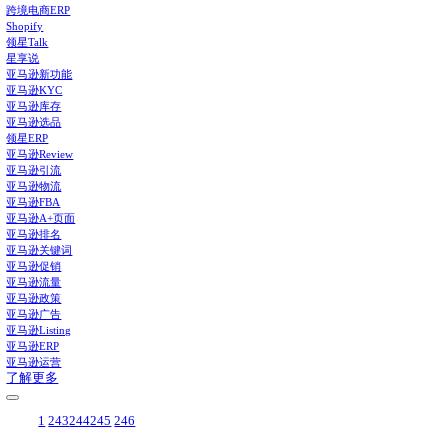
补货建议
打通供应链全流程，智能提供建议，告别库存积压与断货
广告管理和报告
统一管理所有类型广告，整合提供多维广告报告