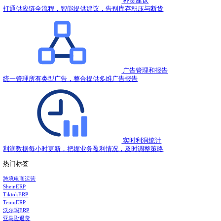
2021.01.20
亚马逊Review评论功能关闭了？
2021.01.19
新手卖家必知：如何创建亚马逊A+页面
2021.01.19
亚马逊运营商名称，自2021年2月起需要送货服务
2021.01.19
热门推荐
领星ERP-亚马逊店铺管理系统
亚马逊仓储费在哪看？在这里
功能推荐