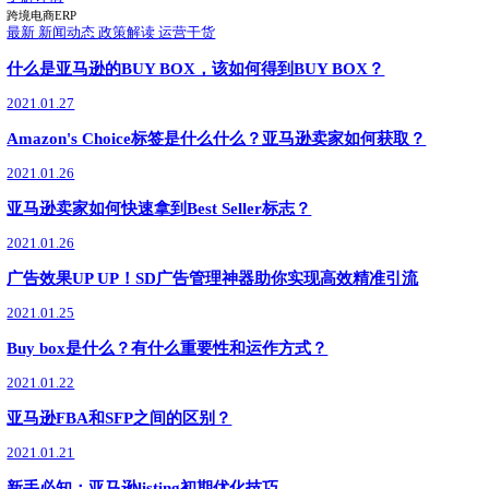
最新
2025.06.13
2025跨境SaaS行业报告：领星ERP市场占有率第一！
领星ERP持续领跑跨境电商ERP市场，在跨境电商ERP中市
了解详情
领星ERP
最新
04.29
领星TMS物流管理系统重磅发布！
领星推出TMS物流管理系统，助力跨境物流数字化升级
了解详情
跨境电商ERP
最新
新闻动态
政策解读
运营干货
什么是亚马逊的BUY BOX，该如何得到BUY BOX？