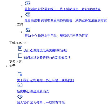
资源与支持
资源
最新资讯
获取行业新鲜动态，不错过任何发
最新活动
获取最新线上、线下活动信息，收
最新白皮书
跨境电商发展趋势报告，您的业
支持
帮助中心
快速上手产品、获取使用问题的答
了解SaaS ERP
为什么做跨境电商需要ERP系统
如何通过财务管控向内部要效益？
更多内容