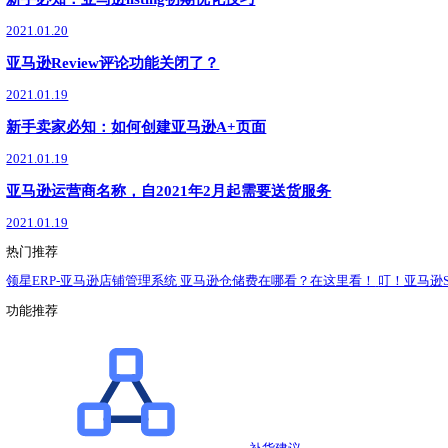
2021.01.27
Amazon's Choice标签是什么什么？亚马逊卖家如何
2021.01.26
亚马逊卖家如何快速拿到Best Seller标志？
2021.01.26
广告效果UP UP！SD广告管理神器助你实现高效精准
2021.01.25
Buy box是什么？有什么重要性和运作方式？
2021.01.22
亚马逊FBA和SFP之间的区别？
2021.01.21
新手必知：亚马逊listing初期优化技巧