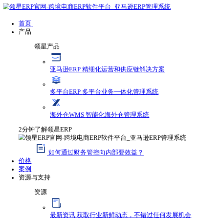
首页
产品
领星产品
亚马逊ERP
精细化运营和供应链解决方案
多平台ERP
多平台业务一体化管理系统
海外仓WMS
智能化海外仓管理系统
2分钟了解领星ERP
如何通过财务管控向内部要效益？
价格
案例