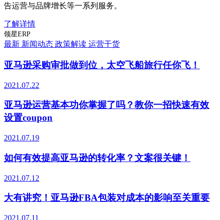
告运营与品牌增长等一系列服务。
了解详情
领星ERP
最新
新闻动态
政策解读
运营干货
亚马逊采购审批做到位，太空飞船旅行任你飞！
2021.07.22
亚马逊运营基本功你掌握了吗？教你一招快速有效
设置coupon
2021.07.19
如何有效提高亚马逊的转化率？文案很关键！
2021.07.12
大有讲究！亚马逊FBA包装对成本的影响至关重要
2021.07.11