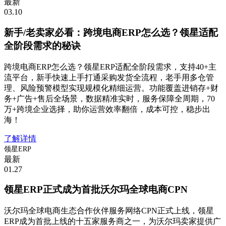
最新
03.10
新手/老卖家必看：跨境电商ERP怎么选？领星适配
全阶段需求的秘诀
跨境电商ERP怎么选？领星ERP适配全阶段需求，支持40+主
流平台，新手快速上手打通采购发货全流程，老手用多仓管
理、风险预警模型实现规模化精细运营。功能覆盖进销存+财
务+广告+售后全场景，数据精准实时，服务保障全周期，70
万+跨境企业选择，助你运营效率翻倍，成本可控，稳步出
海！
了解详情
领星ERP
最新
01.27
领星ERP正式成为首批沃尔玛全球电商CPN
沃尔玛全球电商生态合作伙伴服务网络CPN正式上线，领星
ERP成为首批上线的十五家服务商之一，为沃尔玛卖家提供广