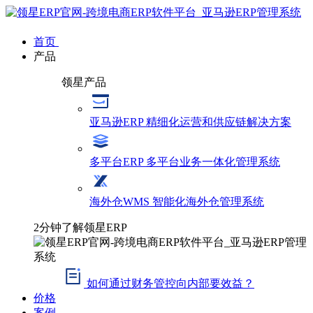
首页
产品
领星产品
亚马逊ERP
精细化运营和供应链解决方案
多平台ERP
多平台业务一体化管理系统
海外仓WMS
智能化海外仓管理系统
2分钟了解领星ERP
如何通过财务管控向内部要效益？
价格
案例