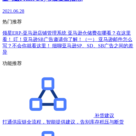
2021.06.28
热门推荐
领星ERP-亚马逊店铺管理系统
亚马逊仓储费在哪看？在这里
看！
叮！亚马逊SB广告邀请你了解！（一）
亚马逊邮件怎么
写？不会你就看这里！
细聊亚马逊SP、SD、SB广告之间的差
异
功能推荐
补货建议
打通供应链全流程，智能提供建议，告别库存积压与断货