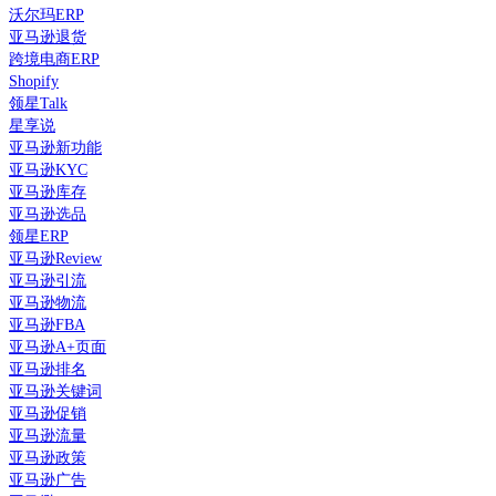
沃尔玛ERP
亚马逊退货
跨境电商ERP
Shopify
领星Talk
星享说
亚马逊新功能
亚马逊KYC
亚马逊库存
亚马逊选品
领星ERP
亚马逊Review
亚马逊引流
亚马逊物流
亚马逊FBA
亚马逊A+页面
亚马逊排名
亚马逊关键词
亚马逊促销
亚马逊流量
亚马逊政策
亚马逊广告