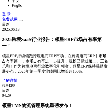
中文
English
登 录
免费试用
最新
2025.06.13
2025跨境SaaS行业报告：领星ERP市场占有率第
一！
领星ERP持续领跑跨境电商ERP市场，在跨境电商ERP中市场
占有率第一，市场占有率进一步提升，规模已超过第二、三名
总和！作为跨境电商行业数字化引领者，领星ERP保持强劲发
展势态，2025年第一季度业绩同比增长超100%。
了解详情
领星ERP
最新
04.29
领星TMS物流管理系统重磅发布！