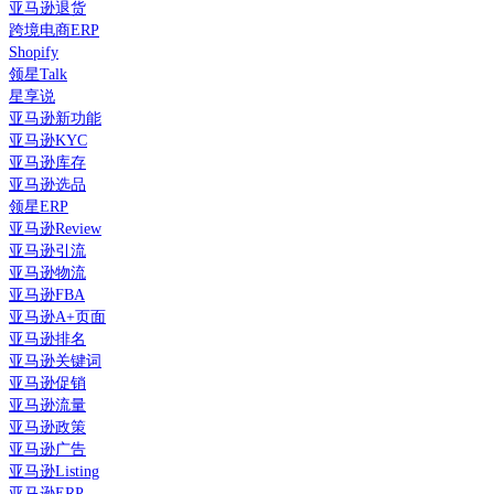
亚马逊退货
跨境电商ERP
Shopify
领星Talk
星享说
亚马逊新功能
亚马逊KYC
亚马逊库存
亚马逊选品
领星ERP
亚马逊Review
亚马逊引流
亚马逊物流
亚马逊FBA
亚马逊A+页面
亚马逊排名
亚马逊关键词
亚马逊促销
亚马逊流量
亚马逊政策
亚马逊广告
亚马逊Listing
亚马逊ERP