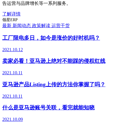
告运营与品牌增长等一系列服务。
了解详情
领星ERP
最新
新闻动态
政策解读
运营干货
工厂限电多日，如今是涨价的好时机吗？
2021.10.12
卖家必看！亚马逊上绝对不能踩的侵权红线
2021.10.11
亚马逊产品Listing上传的方法你掌握了吗？
2021.10.11
什么是亚马逊账号关联，看完就能知晓
2021.10.09