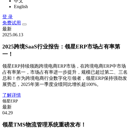
中文
English
登 录
免费试用
最新
2025.06.13
2025跨境SaaS行业报告：领星ERP市场占有率第
一！
领星ERP持续领跑跨境电商ERP市场，在跨境电商ERP中市场
占有率第一，市场占有率进一步提升，规模已超过第二、三名
总和！作为跨境电商行业数字化引领者，领星ERP保持强劲发
展势态，2025年第一季度业绩同比增长超100%。
了解详情
领星ERP
最新
04.29
领星TMS物流管理系统重磅发布！