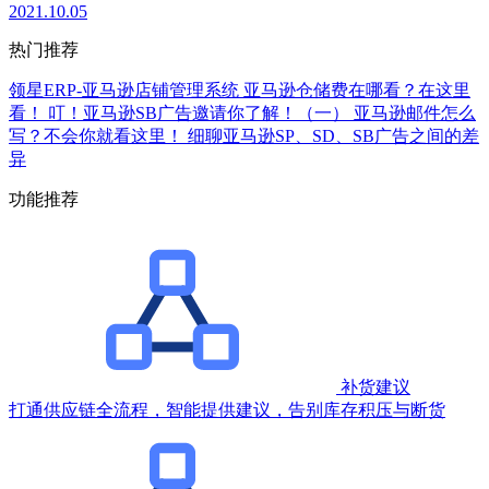
2021.10.05
热门推荐
领星ERP-亚马逊店铺管理系统
亚马逊仓储费在哪看？在这里
看！
叮！亚马逊SB广告邀请你了解！（一）
亚马逊邮件怎么
写？不会你就看这里！
细聊亚马逊SP、SD、SB广告之间的差
异
功能推荐
补货建议
打通供应链全流程，智能提供建议，告别库存积压与断货