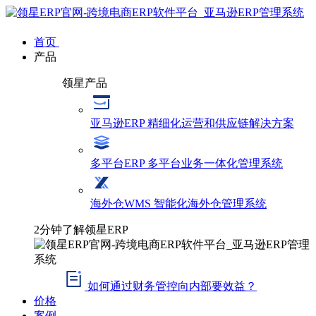
首页
产品
领星产品
亚马逊ERP
精细化运营和供应链解决方案
多平台ERP
多平台业务一体化管理系统
海外仓WMS
智能化海外仓管理系统
2分钟了解领星ERP
如何通过财务管控向内部要效益？
价格
案例