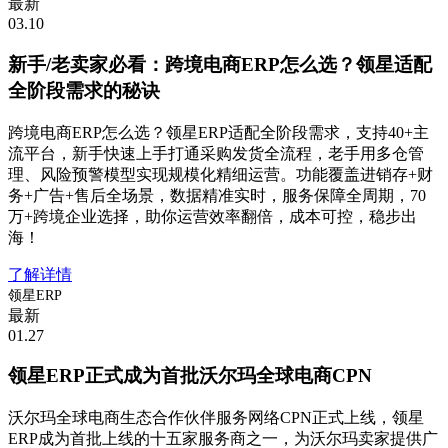
最新
03.10
新手/老卖家必看：跨境电商ERP怎么选？领星适配
全阶段需求的秘诀
跨境电商ERP怎么选？领星ERP适配全阶段需求，支持40+主
流平台，新手快速上手打通采购发货全流程，老手用多仓管
理、风险预警模型实现规模化精细运营。功能覆盖进销存+财
务+广告+售后全场景，数据精准实时，服务保障全周期，70
万+跨境企业选择，助你运营效率翻倍，成本可控，稳步出
海！
了解详情
领星ERP
最新
01.27
领星ERP正式成为首批沃尔玛全球电商CPN
沃尔玛全球电商生态合作伙伴服务网络CPN正式上线，领星
ERP成为首批上线的十五家服务商之一，为沃尔玛卖家提供广