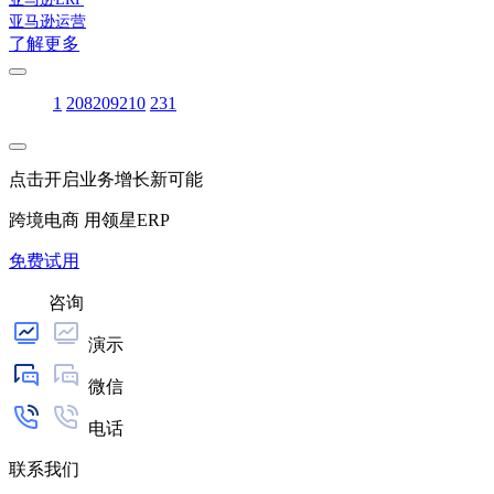
亚马逊运营
了解更多
1
208
209
210
231
点击开启业务增长新可能
跨境电商 用领星ERP
免费试用
咨询
演示
微信
电话
联系我们