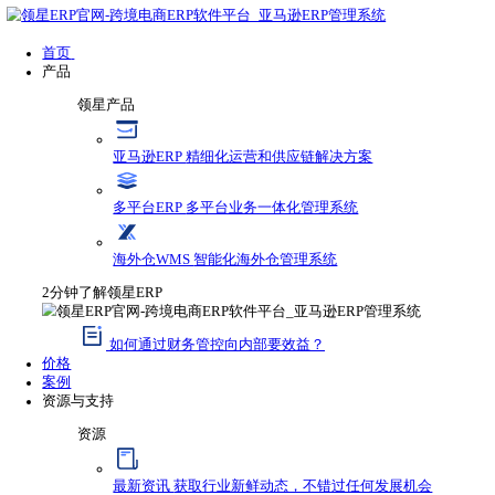
首页
产品
领星产品
亚马逊ERP
精细化运营和供应链解决方案
多平台ERP
多平台业务一体化管理系统
海外仓WMS
智能化海外仓管理系统
2分钟了解领星ERP
如何通过财务管控向内部要效益？
价格
案例