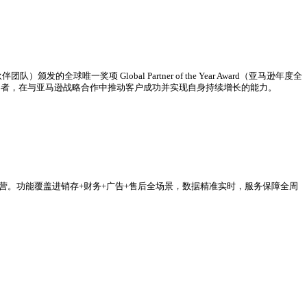
和！作为跨境电商行业数字化引领者，领星ERP保持强劲发展势态