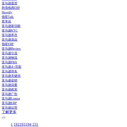
领星ERP-亚马逊店铺管理系统
亚马逊仓储费在哪看？在这里
功能推荐
补货建议
打通供应链全流程，智能提供建议，告别库存积压与断货
广告管理和报告
统一管理所有类型广告，整合提供多维广告报告