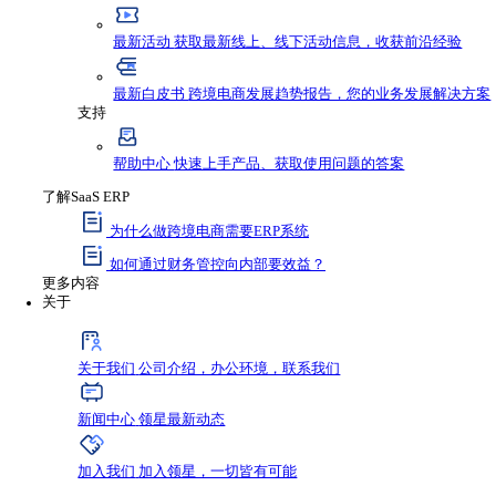
资源与支持
资源
最新资讯
获取行业新鲜动态，不错过任何发
最新活动
获取最新线上、线下活动信息，收
最新白皮书
跨境电商发展趋势报告，您的业
支持
帮助中心
快速上手产品、获取使用问题的答
了解SaaS ERP
为什么做跨境电商需要ERP系统
如何通过财务管控向内部要效益？
更多内容