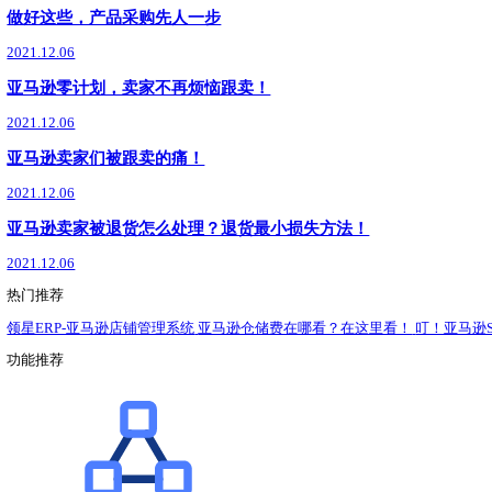
了解详情
领星ERP
最新
新闻动态
政策解读
运营干货
处理亚马逊A-to-Z，你还得知道这些
2021.12.08
请回答，什么是亚马逊透明计划？
2021.12.08
亚马逊新品如何推广？一学就会
2021.12.07
产品采购没途径？这就给你推荐！（国内篇）
2021.12.07
产品采购没途径？这就给你推荐！（国外篇）