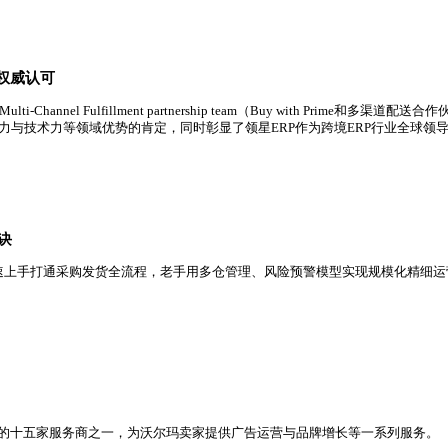
场占有率第一，市场占有率进一步提升，规模已超过第二、三名总
行业领导地位获权威认可