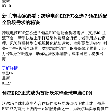
最新
03.10
新手/老卖家必看：跨境电商ERP怎么选？领星适配
全阶段需求的秘诀
跨境电商ERP怎么选？领星ERP适配全阶段需求，支持40+主
流平台，新手快速上手打通采购发货全流程，老手用多仓管
理、风险预警模型实现规模化精细运营。功能覆盖进销存+财
务+广告+售后全场景，数据精准实时，服务保障全周期，70
万+跨境企业选择，助你运营效率翻倍，成本可控，稳步出
海！
了解详情
领星ERP
最新
01.27
领星ERP正式成为首批沃尔玛全球电商CPN
沃尔玛全球电商生态合作伙伴服务网络CPN正式上线，领星
ERP成为首批上线的十五家服务商之一，为沃尔玛卖家提供广