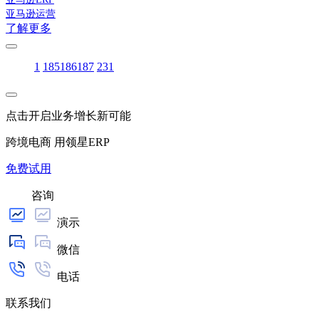
亚马逊运营
了解更多
1
185
186
187
231
点击开启业务增长新可能
跨境电商 用领星ERP
免费试用
咨询
演示
微信
电话
联系我们