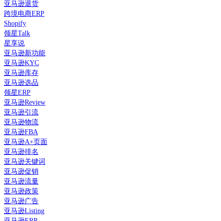
亚马逊退货
跨境电商ERP
Shopify
领星Talk
星享说
亚马逊新功能
亚马逊KYC
亚马逊库存
亚马逊选品
领星ERP
亚马逊Review
亚马逊引流
亚马逊物流
亚马逊FBA
亚马逊A+页面
亚马逊排名
亚马逊关键词
亚马逊促销
亚马逊流量
亚马逊政策
亚马逊广告
亚马逊Listing
亚马逊ERP