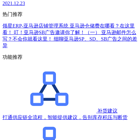
2021.12.23
热门推荐
领星ERP-亚马逊店铺管理系统
亚马逊仓储费在哪看？在这里
看！
叮！亚马逊SB广告邀请你了解！（一）
亚马逊邮件怎么
写？不会你就看这里！
细聊亚马逊SP、SD、SB广告之间的差
异
功能推荐
补货建议
打通供应链全流程，智能提供建议，告别库存积压与断货