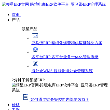
首页
产品
领星产品
亚马逊ERP
精细化运营和供应链解决方案
多平台ERP
多平台业务一体化管理系统
海外仓WMS
智能化海外仓管理系统
2分钟了解领星ERP
如何通过财务管控向内部要效益？
价格
案例