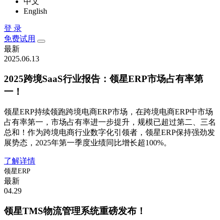
中文
English
登 录
免费试用
最新
2025.06.13
2025跨境SaaS行业报告：领星ERP市场占有率第
一！
领星ERP持续领跑跨境电商ERP市场，在跨境电商ERP中市场
占有率第一，市场占有率进一步提升，规模已超过第二、三名
总和！作为跨境电商行业数字化引领者，领星ERP保持强劲发
展势态，2025年第一季度业绩同比增长超100%。
了解详情
领星ERP
最新
04.29
领星TMS物流管理系统重磅发布！