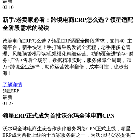
最新
03.10
新手/老卖家必看：跨境电商ERP怎么选？领星适配
全阶段需求的秘诀
跨境电商ERP怎么选？领星ERP适配全阶段需求，支持40+主
流平台，新手快速上手打通采购发货全流程，老手用多仓管
理、风险预警模型实现规模化精细运营。功能覆盖进销存+财
务+广告+售后全场景，数据精准实时，服务保障全周期，70
万+跨境企业选择，助你运营效率翻倍，成本可控，稳步出
海！
了解详情
领星ERP
最新
01.27
领星ERP正式成为首批沃尔玛全球电商CPN
沃尔玛全球电商生态合作伙伴服务网络CPN正式上线，领星
ERP成为首批上线的十五家服务商之一，为沃尔玛卖家提供广