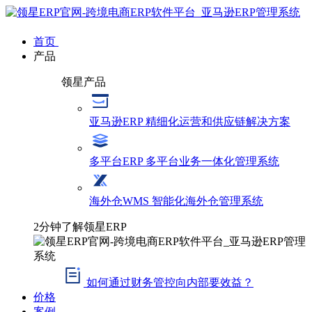
首页
产品
领星产品
亚马逊ERP
精细化运营和供应链解决方案
多平台ERP
多平台业务一体化管理系统
海外仓WMS
智能化海外仓管理系统
2分钟了解领星ERP
如何通过财务管控向内部要效益？
价格
案例