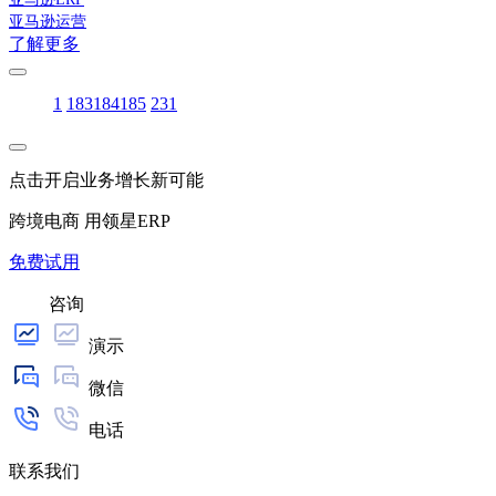
亚马逊运营
了解更多
1
183
184
185
231
点击开启业务增长新可能
跨境电商 用领星ERP
免费试用
咨询
演示
微信
电话
联系我们