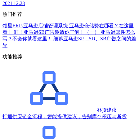
2021.12.28
热门推荐
领星ERP-亚马逊店铺管理系统
亚马逊仓储费在哪看？在这里
看！
叮！亚马逊SB广告邀请你了解！（一）
亚马逊邮件怎么
写？不会你就看这里！
细聊亚马逊SP、SD、SB广告之间的差
异
功能推荐
补货建议
打通供应链全流程，智能提供建议，告别库存积压与断货