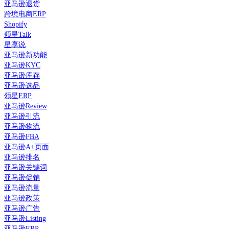
亚马逊退货
跨境电商ERP
Shopify
领星Talk
星享说
亚马逊新功能
亚马逊KYC
亚马逊库存
亚马逊选品
领星ERP
亚马逊Review
亚马逊引流
亚马逊物流
亚马逊FBA
亚马逊A+页面
亚马逊排名
亚马逊关键词
亚马逊促销
亚马逊流量
亚马逊政策
亚马逊广告
亚马逊Listing
亚马逊ERP