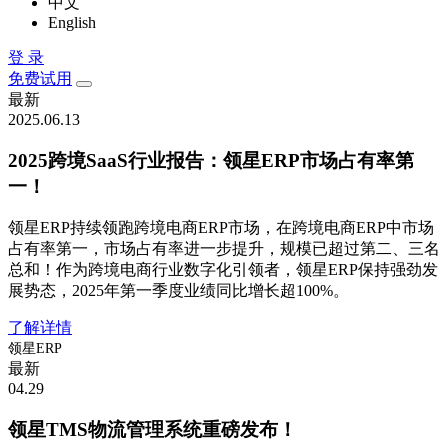
中文
English
登 录
免费试用
最新
2025.06.13
2025跨境SaaS行业报告：领星ERP市场占有率第
一！
领星ERP持续领跑跨境电商ERP市场，在跨境电商ERP中市场
占有率第一，市场占有率进一步提升，规模已超过第二、三名
总和！作为跨境电商行业数字化引领者，领星ERP保持强劲发
展势态，2025年第一季度业绩同比增长超100%。
了解详情
领星ERP
最新
04.29
领星TMS物流管理系统重磅发布！