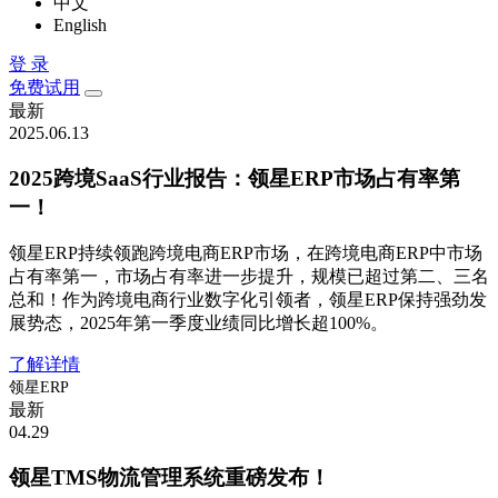
中文
English
登 录
免费试用
最新
2025.06.13
2025跨境SaaS行业报告：领星ERP市场占有率第
一！
领星ERP持续领跑跨境电商ERP市场，在跨境电商ERP中市场
占有率第一，市场占有率进一步提升，规模已超过第二、三名
总和！作为跨境电商行业数字化引领者，领星ERP保持强劲发
展势态，2025年第一季度业绩同比增长超100%。
了解详情
领星ERP
最新
04.29
领星TMS物流管理系统重磅发布！