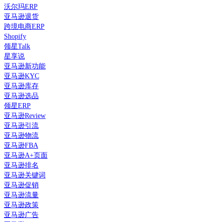
沃尔玛ERP
亚马逊退货
跨境电商ERP
Shopify
领星Talk
星享说
亚马逊新功能
亚马逊KYC
亚马逊库存
亚马逊选品
领星ERP
亚马逊Review
亚马逊引流
亚马逊物流
亚马逊FBA
亚马逊A+页面
亚马逊排名
亚马逊关键词
亚马逊促销
亚马逊流量
亚马逊政策
亚马逊广告