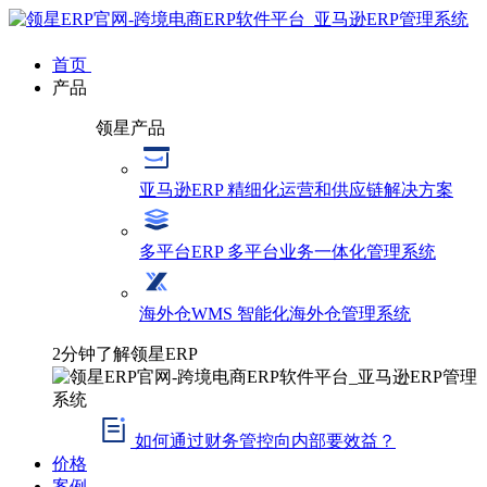
首页
产品
领星产品
亚马逊ERP
精细化运营和供应链解决方案
多平台ERP
多平台业务一体化管理系统
海外仓WMS
智能化海外仓管理系统
2分钟了解领星ERP
如何通过财务管控向内部要效益？
价格
案例