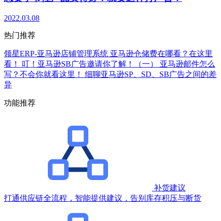
2022.03.08
热门推荐
领星ERP-亚马逊店铺管理系统
亚马逊仓储费在哪看？在这里
看！
叮！亚马逊SB广告邀请你了解！（一）
亚马逊邮件怎么
写？不会你就看这里！
细聊亚马逊SP、SD、SB广告之间的差
异
功能推荐
补货建议
打通供应链全流程，智能提供建议，告别库存积压与断货