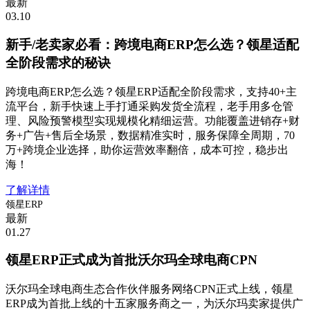
最新
03.10
新手/老卖家必看：跨境电商ERP怎么选？领星适配
全阶段需求的秘诀
跨境电商ERP怎么选？领星ERP适配全阶段需求，支持40+主
流平台，新手快速上手打通采购发货全流程，老手用多仓管
理、风险预警模型实现规模化精细运营。功能覆盖进销存+财
务+广告+售后全场景，数据精准实时，服务保障全周期，70
万+跨境企业选择，助你运营效率翻倍，成本可控，稳步出
海！
了解详情
领星ERP
最新
01.27
领星ERP正式成为首批沃尔玛全球电商CPN
沃尔玛全球电商生态合作伙伴服务网络CPN正式上线，领星
ERP成为首批上线的十五家服务商之一，为沃尔玛卖家提供广