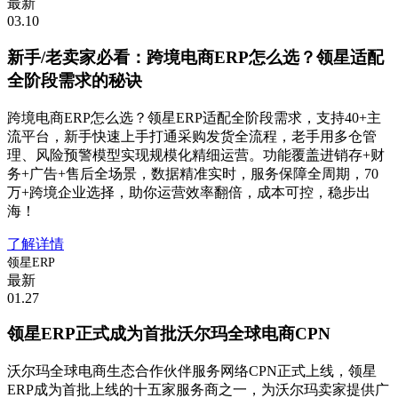
最新
03.10
新手/老卖家必看：跨境电商ERP怎么选？领星适配
全阶段需求的秘诀
跨境电商ERP怎么选？领星ERP适配全阶段需求，支持40+主
流平台，新手快速上手打通采购发货全流程，老手用多仓管
理、风险预警模型实现规模化精细运营。功能覆盖进销存+财
务+广告+售后全场景，数据精准实时，服务保障全周期，70
万+跨境企业选择，助你运营效率翻倍，成本可控，稳步出
海！
了解详情
领星ERP
最新
01.27
领星ERP正式成为首批沃尔玛全球电商CPN
沃尔玛全球电商生态合作伙伴服务网络CPN正式上线，领星
ERP成为首批上线的十五家服务商之一，为沃尔玛卖家提供广