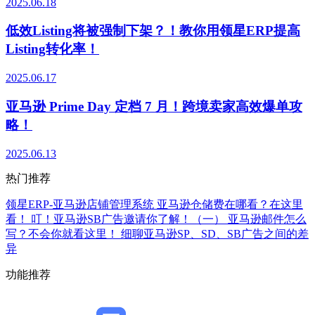
2025.06.18
低效Listing将被强制下架？！教你用领星ERP提高
Listing转化率！
2025.06.17
亚马逊 Prime Day 定档 7 月！跨境卖家高效爆单攻
略！
2025.06.13
热门推荐
领星ERP-亚马逊店铺管理系统
亚马逊仓储费在哪看？在这里
看！
叮！亚马逊SB广告邀请你了解！（一）
亚马逊邮件怎么
写？不会你就看这里！
细聊亚马逊SP、SD、SB广告之间的差
异
功能推荐