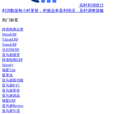
实时利润统计
利润数据每小时更新，把握业务盈利情况，及时调整策略
热门标签
跨境电商运营
SheinERP
TiktokERP
TemuERP
沃尔玛ERP
亚马逊退货
跨境电商ERP
Shopify
领星Talk
星享说
亚马逊新功能
亚马逊KYC
亚马逊库存
亚马逊选品
领星ERP
亚马逊Review
亚马逊引流