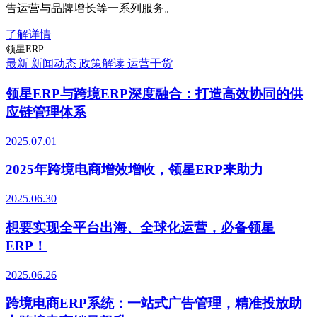
告运营与品牌增长等一系列服务。
了解详情
领星ERP
最新
新闻动态
政策解读
运营干货
领星ERP与跨境ERP深度融合：打造高效协同的供
应链管理体系
2025.07.01
2025年跨境电商增效增收，领星ERP来助力
2025.06.30
想要实现全平台出海、全球化运营，必备领星
ERP！
2025.06.26
跨境电商ERP系统：一站式广告管理，精准投放助