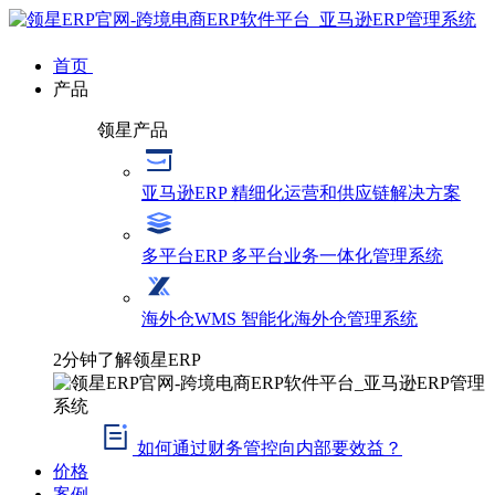
首页
产品
领星产品
亚马逊ERP
精细化运营和供应链解决方案
多平台ERP
多平台业务一体化管理系统
海外仓WMS
智能化海外仓管理系统
2分钟了解领星ERP
如何通过财务管控向内部要效益？
价格
案例