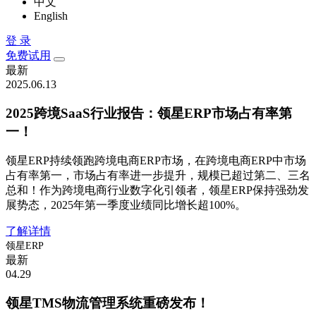
中文
English
登 录
免费试用
最新
2025.06.13
2025跨境SaaS行业报告：领星ERP市场占有率第
一！
领星ERP持续领跑跨境电商ERP市场，在跨境电商ERP中市场
占有率第一，市场占有率进一步提升，规模已超过第二、三名
总和！作为跨境电商行业数字化引领者，领星ERP保持强劲发
展势态，2025年第一季度业绩同比增长超100%。
了解详情
领星ERP
最新
04.29
领星TMS物流管理系统重磅发布！