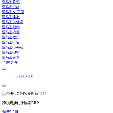
亚马逊物流
亚马逊FBA
亚马逊A+页面
亚马逊排名
亚马逊关键词
亚马逊促销
亚马逊流量
亚马逊政策
亚马逊广告
亚马逊Listing
亚马逊ERP
亚马逊运营
了解更多
1
11
12
13
231
点击开启业务增长新可能
跨境电商 用领星ERP
免费试用