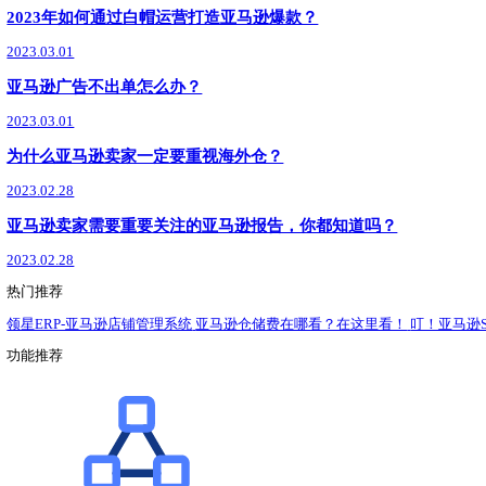
了解详情
领星ERP
最新
新闻动态
政策解读
运营干货
1分钟搞定广告投放，运营大提效
2023.03.06
玩转领星第二课：广告降本策略
2023.03.06
这样做竞品分析，亚马逊业务更容易创造高销量！
2023.03.03
跨境电商erp哪家好
2023.03.03
三招实现亚马逊店铺流量可以自我关联？