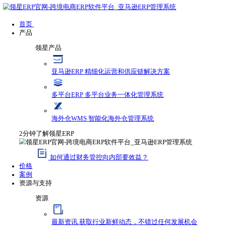
首页
产品
领星产品
亚马逊ERP
精细化运营和供应链解决方案
多平台ERP
多平台业务一体化管理系统
海外仓WMS
智能化海外仓管理系统
2分钟了解领星ERP
如何通过财务管控向内部要效益？
价格
案例