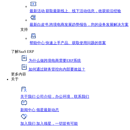
资源与支持
资源
最新资讯
获取行业新鲜动态，不错过任何发
最新活动
获取最新线上、线下活动信息，收
最新白皮书
跨境电商发展趋势报告，您的业
支持
帮助中心
快速上手产品、获取使用问题的答
了解SaaS ERP
为什么做跨境电商需要ERP系统
如何通过财务管控向内部要效益？
更多内容