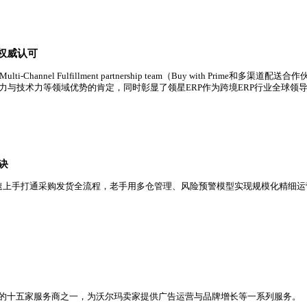
场占有率第一，市场占有率进一步提升，规模已超过第二、三名总
行业领导地位获权威认可