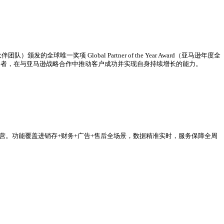
和！作为跨境电商行业数字化引领者，领星ERP保持强劲发展势态