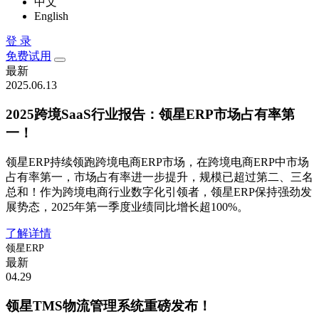
中文
English
登 录
免费试用
最新
2025.06.13
2025跨境SaaS行业报告：领星ERP市场占有率第
一！
领星ERP持续领跑跨境电商ERP市场，在跨境电商ERP中市场
占有率第一，市场占有率进一步提升，规模已超过第二、三名
总和！作为跨境电商行业数字化引领者，领星ERP保持强劲发
展势态，2025年第一季度业绩同比增长超100%。
了解详情
领星ERP
最新
04.29
领星TMS物流管理系统重磅发布！