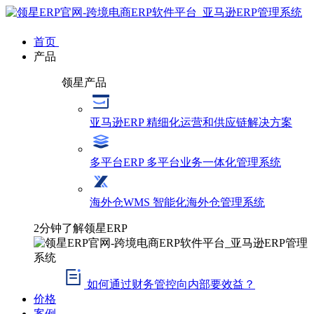
首页
产品
领星产品
亚马逊ERP
精细化运营和供应链解决方案
多平台ERP
多平台业务一体化管理系统
海外仓WMS
智能化海外仓管理系统
2分钟了解领星ERP
如何通过财务管控向内部要效益？
价格
案例