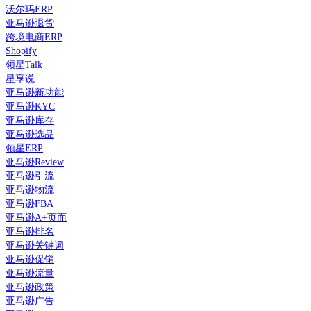
沃尔玛ERP
亚马逊退货
跨境电商ERP
Shopify
领星Talk
星享说
亚马逊新功能
亚马逊KYC
亚马逊库存
亚马逊选品
领星ERP
亚马逊Review
亚马逊引流
亚马逊物流
亚马逊FBA
亚马逊A+页面
亚马逊排名
亚马逊关键词
亚马逊促销
亚马逊流量
亚马逊政策
亚马逊广告