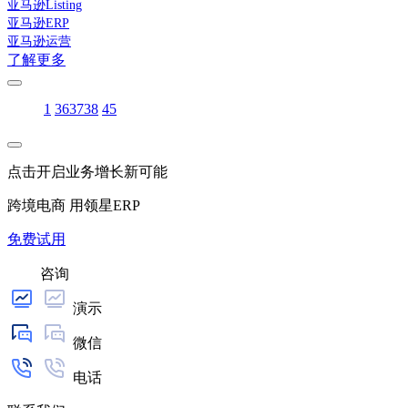
亚马逊Listing
亚马逊ERP
亚马逊运营
了解更多
1
36
37
38
45
点击开启业务增长新可能
跨境电商 用领星ERP
免费试用
咨询
演示
微信
电话