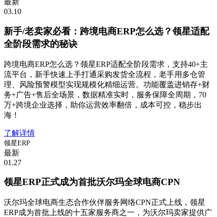
最新
03.10
新手/老卖家必看：跨境电商ERP怎么选？领星适配
全阶段需求的秘诀
跨境电商ERP怎么选？领星ERP适配全阶段需求，支持40+主
流平台，新手快速上手打通采购发货全流程，老手用多仓管
理、风险预警模型实现规模化精细运营。功能覆盖进销存+财
务+广告+售后全场景，数据精准实时，服务保障全周期，70
万+跨境企业选择，助你运营效率翻倍，成本可控，稳步出
海！
了解详情
领星ERP
最新
01.27
领星ERP正式成为首批沃尔玛全球电商CPN
沃尔玛全球电商生态合作伙伴服务网络CPN正式上线，领星
ERP成为首批上线的十五家服务商之一，为沃尔玛卖家提供广