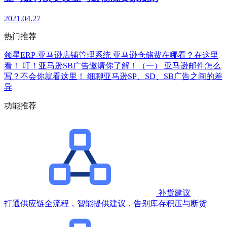
2021.04.27
热门推荐
领星ERP-亚马逊店铺管理系统
亚马逊仓储费在哪看？在这里
看！
叮！亚马逊SB广告邀请你了解！（一）
亚马逊邮件怎么
写？不会你就看这里！
细聊亚马逊SP、SD、SB广告之间的差
异
功能推荐
补货建议
打通供应链全流程，智能提供建议，告别库存积压与断货