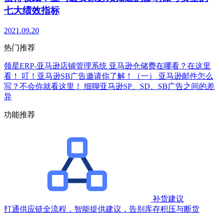
七大绩效指标
2021.09.20
热门推荐
领星ERP-亚马逊店铺管理系统
亚马逊仓储费在哪看？在这里
看！
叮！亚马逊SB广告邀请你了解！（一）
亚马逊邮件怎么
写？不会你就看这里！
细聊亚马逊SP、SD、SB广告之间的差
异
功能推荐
补货建议
打通供应链全流程，智能提供建议，告别库存积压与断货