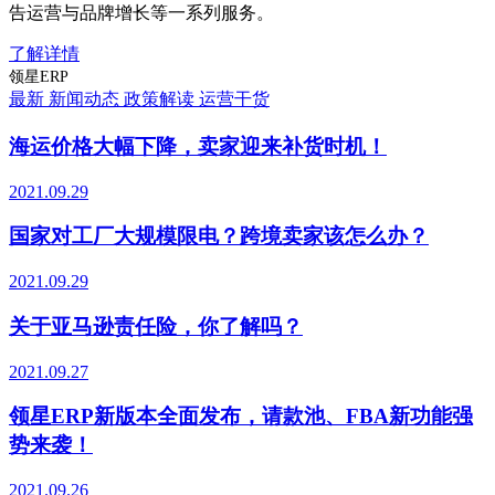
告运营与品牌增长等一系列服务。
了解详情
领星ERP
最新
新闻动态
政策解读
运营干货
海运价格大幅下降，卖家迎来补货时机！
2021.09.29
国家对工厂大规模限电？跨境卖家该怎么办？
2021.09.29
关于亚马逊责任险，你了解吗？
2021.09.27
领星ERP新版本全面发布，请款池、FBA新功能强
势来袭！
2021.09.26