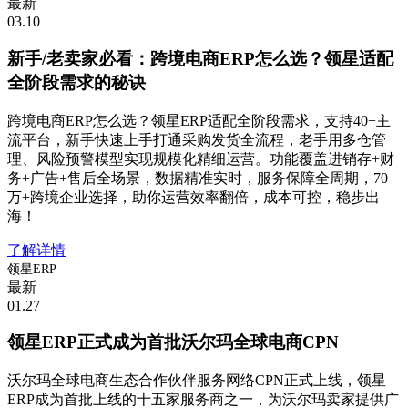
最新
03.10
新手/老卖家必看：跨境电商ERP怎么选？领星适配
全阶段需求的秘诀
跨境电商ERP怎么选？领星ERP适配全阶段需求，支持40+主
流平台，新手快速上手打通采购发货全流程，老手用多仓管
理、风险预警模型实现规模化精细运营。功能覆盖进销存+财
务+广告+售后全场景，数据精准实时，服务保障全周期，70
万+跨境企业选择，助你运营效率翻倍，成本可控，稳步出
海！
了解详情
领星ERP
最新
01.27
领星ERP正式成为首批沃尔玛全球电商CPN
沃尔玛全球电商生态合作伙伴服务网络CPN正式上线，领星
ERP成为首批上线的十五家服务商之一，为沃尔玛卖家提供广