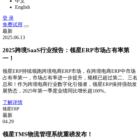
中文
English
登 录
免费试用
最新
2025.06.13
2025跨境SaaS行业报告：领星ERP市场占有率第
一！
领星ERP持续领跑跨境电商ERP市场，在跨境电商ERP中市场
占有率第一，市场占有率进一步提升，规模已超过第二、三名
总和！作为跨境电商行业数字化引领者，领星ERP保持强劲发
展势态，2025年第一季度业绩同比增长超100%。
了解详情
领星ERP
最新
04.29
领星TMS物流管理系统重磅发布！