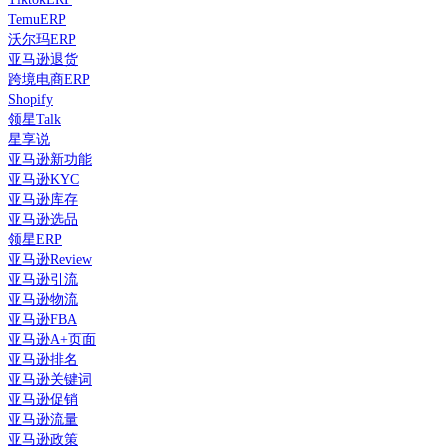
TemuERP
沃尔玛ERP
亚马逊退货
跨境电商ERP
Shopify
领星Talk
星享说
亚马逊新功能
亚马逊KYC
亚马逊库存
亚马逊选品
领星ERP
亚马逊Review
亚马逊引流
亚马逊物流
亚马逊FBA
亚马逊A+页面
亚马逊排名
亚马逊关键词
亚马逊促销
亚马逊流量
亚马逊政策