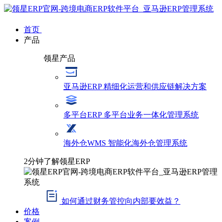
首页
产品
领星产品
亚马逊ERP
精细化运营和供应链解决方案
多平台ERP
多平台业务一体化管理系统
海外仓WMS
智能化海外仓管理系统
2分钟了解领星ERP
如何通过财务管控向内部要效益？
价格
案例