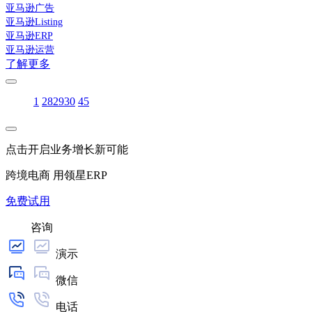
亚马逊广告
亚马逊Listing
亚马逊ERP
亚马逊运营
了解更多
1
28
29
30
45
点击开启业务增长新可能
跨境电商 用领星ERP
免费试用
咨询
演示
微信
电话