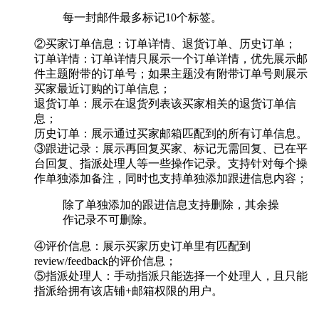
每一封邮件最多标记10个标签。
②买家订单信息：订单详情、退货订单、历史订单；
订单详情：订单详情只展示一个订单详情，优先展示邮
件主题附带的订单号；如果主题没有附带订单号则展示
买家最近订购的订单信息；
退货订单：展示在退货列表该买家相关的退货订单信
息；
历史订单：展示通过买家邮箱匹配到的所有订单信息。
③跟进记录：展示再回复买家、标记无需回复、已在平
台回复、指派处理人等一些操作记录。支持针对每个操
作单独添加备注，同时也支持单独添加跟进信息内容；
除了单独添加的跟进信息支持删除，其余操
作记录不可删除。
④评价信息：展示买家历史订单里有匹配到
review/feedback的评价信息；
⑤指派处理人：手动指派只能选择一个处理人，且只能
指派给拥有该店铺+邮箱权限的用户。