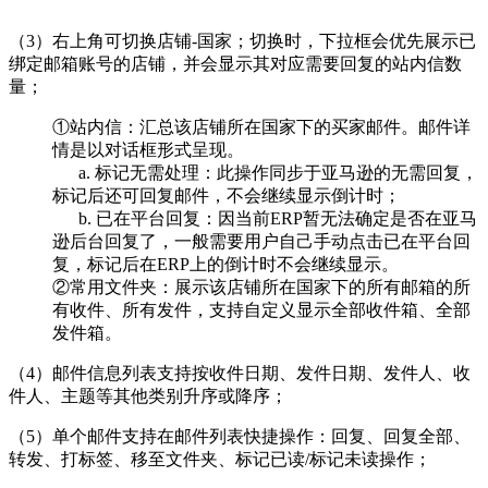
（3）右上角可切换店铺-国家；切换时，下拉框会优先展示已
绑定邮箱账号的店铺，并会显示其对应需要回复的站内信数
量；
①站内信：汇总该店铺所在国家下的买家邮件。邮件详
情是以对话框形式呈现。
a. 标记无需处理：此操作同步于亚马逊的无需回复，
标记后还可回复邮件，不会继续显示倒计时；
b. 已在平台回复：因当前ERP暂无法确定是否在亚马
逊后台回复了，一般需要用户自己手动点击已在平台回
复，标记后在ERP上的倒计时不会继续显示。
②常用文件夹：展示该店铺所在国家下的所有邮箱的所
有收件、所有发件，支持自定义显示全部收件箱、全部
发件箱。
（4）邮件信息列表支持按收件日期、发件日期、发件人、收
件人、主题等其他类别升序或降序；
（5）单个邮件支持在邮件列表快捷操作：回复、回复全部、
转发、打标签、移至文件夹、标记已读/标记未读操作；