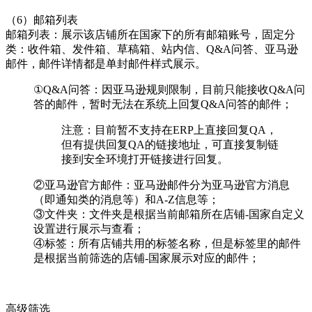
（6）邮箱列表
邮箱列表：展示该店铺所在国家下的所有邮箱账号，固定分
类：收件箱、发件箱、草稿箱、站内信、Q&A问答、亚马逊
邮件，邮件详情都是单封邮件样式展示。
①Q&A问答：因亚马逊规则限制，目前只能接收Q&A问
答的邮件，暂时无法在系统上回复Q&A问答的邮件；
注意：目前暂不支持在ERP上直接回复QA，
但有提供回复QA的链接地址，可直接复制链
接到安全环境打开链接进行回复。
②亚马逊官方邮件：亚马逊邮件分为亚马逊官方消息
（即通知类的消息等）和A-Z信息等；
③文件夹：文件夹是根据当前邮箱所在店铺-国家自定义
设置进行展示与查看；
④标签：所有店铺共用的标签名称，但是标签里的邮件
是根据当前筛选的店铺-国家展示对应的邮件；
高级筛选