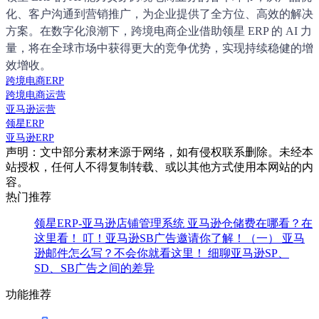
化、客户沟通到营销推广，为企业提供了全方位、高效的解决
方案。在数字化浪潮下，跨境电商企业借助领星 ERP 的 AI 力
量，将在全球市场中获得更大的竞争优势，实现持续稳健的增
效增收。
跨境电商ERP
跨境电商运营
亚马逊运营
领星ERP
亚马逊ERP
声明：文中部分素材来源于网络，如有侵权联系删除。未经本
站授权，任何人不得复制转载、或以其他方式使用本网站的内
容。
热门推荐
领星ERP-亚马逊店铺管理系统
亚马逊仓储费在哪看？在
这里看！
叮！亚马逊SB广告邀请你了解！（一）
亚马
逊邮件怎么写？不会你就看这里！
细聊亚马逊SP、
SD、SB广告之间的差异
功能推荐