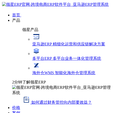
首页
产品
领星产品
亚马逊ERP
精细化运营和供应链解决方案
多平台ERP
多平台业务一体化管理系统
海外仓WMS
智能化海外仓管理系统
2分钟了解领星ERP
如何通过财务管控向内部要效益？
价格
案例