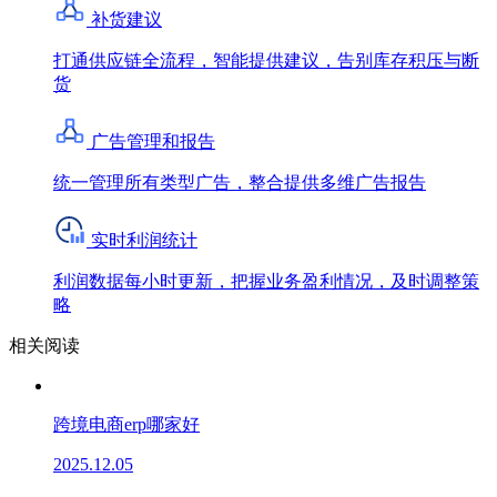
补货建议
打通供应链全流程，智能提供建议，告别库存积压与断
货
广告管理和报告
统一管理所有类型广告，整合提供多维广告报告
实时利润统计
利润数据每小时更新，把握业务盈利情况，及时调整策
略
相关阅读
跨境电商erp哪家好
2025.12.05