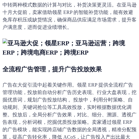
中转两种模式数据的计算与对比，补货决策更灵活。在亚马逊
十月大促前，卖家借助领星 ERP 的智能补货功能，能有效避
免库存积压或缺货情况，确保商品供应满足市场需求，提升客
户满意度，进而促进业绩增长。
全流程广告管理，提升广告投放效果
广告在大促引流中起着关键作用。领星 ERP 提供全流程广告
管理功能，投放前自动分析广告历史表现、行业大盘表现，挖
掘优质词，规划广告投放结构 。投放中，利用分时策略、自
动规则、关键词抢位等工具高效投放，实时根据数据优化调
整。投放后，全局分析广告效果，对比、细分、溯源、透视广
告表现，分析词根，挖掘优质投放策略。卖家通过领星 ERP
的广告模块，能实现跨店铺广告数据的全局透视，精准分配预
算，提高广告转化率，降低 ACoS，让广告投入产出比最大