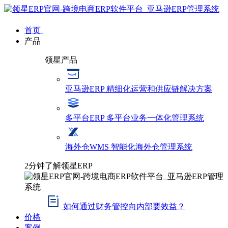
首页
产品
领星产品
亚马逊ERP
精细化运营和供应链解决方案
多平台ERP
多平台业务一体化管理系统
海外仓WMS
智能化海外仓管理系统
2分钟了解领星ERP
如何通过财务管控向内部要效益？
价格
案例