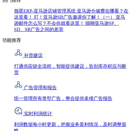
热门推荐
领星ERP-亚马逊店铺管理系统
亚马逊仓储费在哪看？在
这里看！
叮！亚马逊SB广告邀请你了解！（一）
亚马
逊邮件怎么写？不会你就看这里！
细聊亚马逊SP、
SD、SB广告之间的差异
功能推荐
补货建议
打通供应链全流程，智能提供建议，告别库存积压与断
货
广告管理和报告
统一管理所有类型广告，整合提供多维广告报告
实时利润统计
利润数据每小时更新，把握业务盈利情况，及时调整策
略