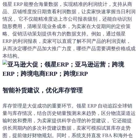
领星 ERP 能整合海量数据，实现精准的利润统计，支持从商
品、店铺维度按日期查看利润数据，让卖家快速掌握当日利润
情况 。它不仅能精准度达上市公司报表级别，还能自动识别
隐形费用，清晰呈现业务成本，为卖家在大促期间的定价策
略、促销活动策划提供有力的数据支持。例如，通过领星
ERP 的利润报表，卖家可以直观了解不同产品的利润贡献，
从而决定哪些产品加大推广力度，哪些产品需要调整价格或成
本结构。
智能补货建议，优化库存管理
库存管理是大促成功的重要环节。领星 ERP 自动追踪全球销
量与库存情况，结合历史销量预测未来趋势，区分物流渠道运
输时效和费用，为卖家提供科学合理的补货建议 。它还能提
供长周期内的多次补货建议数据，卖家可模拟试算库存走势
图，提前做好财物规划。同时，系统支持直发 FBA 和海外仓