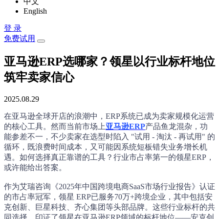
中文
English
登 录
免费试用
亚马逊ERP选哪家？领星以行业标杆地位
筑牢卖家信心
2025.08.29
在亚马逊全球开店的浪潮中，ERP系统已成为卖家规模化运营
的核心工具。然而当前市场上
亚马逊ERP
产品鱼龙混杂，功
能参差不一，不少卖家在选型时陷入 "试用 - 淘汰 - 再试用" 的
循环，既浪费时间成本，又可能因系统短板错失业务增长机
遇。如何选择真正靠谱的工具？行业市占率第一的领星ERP，
或许能给出答案。
作为艾瑞咨询《2025年中国跨境电商SaaS市场行业报告》认证
的市占率冠军，领星 ERP已服务70万+跨境企业，其中包括安
克创新、巨星科技、齐心集团等头部品牌。这些行业标杆的共
同选择，印证了领星在亚马逊ERP领域的标杆地位——安克创