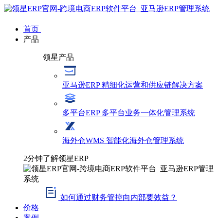
首页
产品
领星产品
亚马逊ERP
精细化运营和供应链解决方案
多平台ERP
多平台业务一体化管理系统
海外仓WMS
智能化海外仓管理系统
2分钟了解领星ERP
如何通过财务管控向内部要效益？
价格
案例